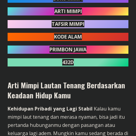
ARTI MIMPI
TAFSIR MIMPI
KODE ALAM
PRIMBON JAWA
432D
Arti Mimpi Lautan Tenang Berdasarkan
Keadaan Hidup Kamu
Kehidupan Pribadi yang Lagi Stabil
Kalau kamu
mimpi laut tenang dan merasa nyaman, bisa jadi itu
pertanda hubunganmu dengan pasangan atau
keluarga lagi adem. Mungkin kamu sedang berada di