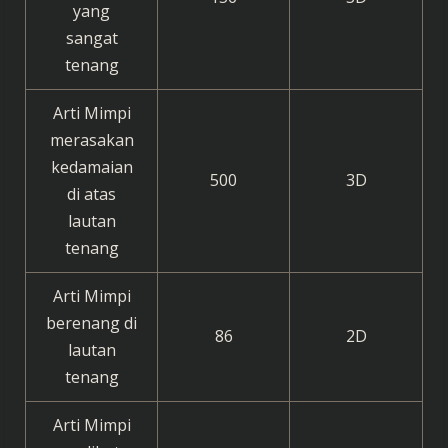
yang
sangat
tenang
Arti Mimpi
merasakan
kedamaian
500
3D
di atas
lautan
tenang
Arti Mimpi
berenang di
86
2D
lautan
tenang
Arti Mimpi