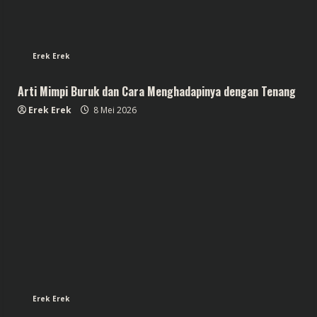
Erek Erek
Arti Mimpi Buruk dan Cara Menghadapinya dengan Tenang
Erek Erek
8 Mei 2026
Erek Erek