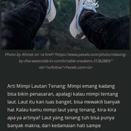
Photo by Ahmet on <a href="https://www.pexels.com/photo/relaxing-
by-the-waterside-in-comfortable-sneakers-31362883/"
rel="nofollow">Pexels.com</a>
Arti Mimpi Lautan Tenang: Mimpi emang kadang
bisa bikin penasaran, apalagi kalau mimpi tentang
laut. Laut itu kan luas banget, bisa mewakili banyak
hal. Kalau kamu mimpi laut yang tenang, kira-kira
apa ya artinya? Laut yang tenang tuh bisa punya
banyak makna, dari kedamaian hati sampe