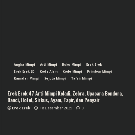
Angka Mimpi
Arti Mimpi
Buku Mimpi
Erek Erek
Erek Erek 2D
Kode Alam
Kode Mimpi
Primbon Mimpi
Ramalan Mimpi
Sejuta Mimpi
Tafsir Mimpi
Erek Erek 47 Arti Mimpi Keladi, Zebra, Upacara Bendera,
Banci, Hotel, Sirkus, Ayam, Tapir, dan Penyair
Erek Erek
18 Desember 2025
3