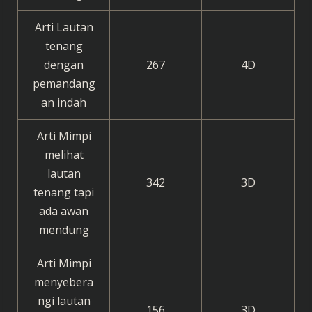
Arti Lautan
tenang
dengan
267
4D
pemandang
an indah
Arti Mimpi
melihat
lautan
342
3D
tenang tapi
ada awan
mendung
Arti Mimpi
menyebera
ngi lautan
156
3D