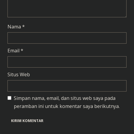
i
n
g
Nama
*
Email
*
Situs Web
Simpan nama, email, dan situs web saya pada
peramban ini untuk komentar saya berikutnya.