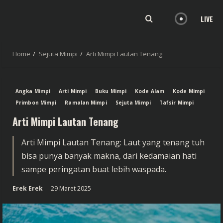
LIVE
Home
Sejuta Mimpi
Arti Mimpi Lautan Tenang
Angka Mimpi
Arti Mimpi
Buku Mimpi
Kode Alam
Kode Mimpi
Primbon Mimpi
Ramalan Mimpi
Sejuta Mimpi
Tafsir Mimpi
Arti Mimpi Lautan Tenang
Arti Mimpi Lautan Tenang: Laut yang tenang tuh
bisa punya banyak makna, dari kedamaian hati
sampe peringatan buat lebih waspada.
Erek Erek
29 Maret 2025