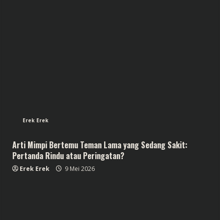
Erek Erek
Arti Mimpi Bertemu Teman Lama yang Sedang Sakit:
Pertanda Rindu atau Peringatan?
Erek Erek
9 Mei 2026