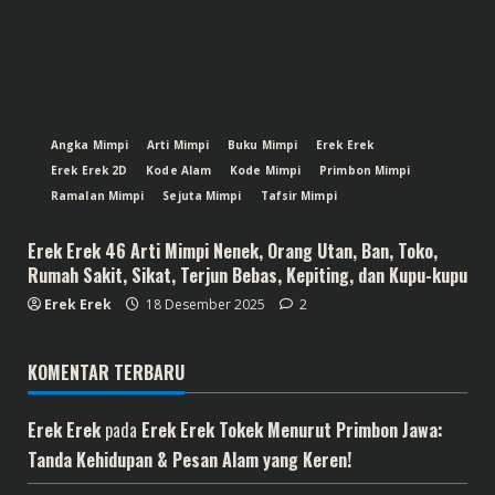
Angka Mimpi
Arti Mimpi
Buku Mimpi
Erek Erek
Erek Erek 2D
Kode Alam
Kode Mimpi
Primbon Mimpi
Ramalan Mimpi
Sejuta Mimpi
Tafsir Mimpi
Erek Erek 46 Arti Mimpi Nenek, Orang Utan, Ban, Toko,
Rumah Sakit, Sikat, Terjun Bebas, Kepiting, dan Kupu-kupu
Erek Erek
18 Desember 2025
2
KOMENTAR TERBARU
Erek Erek
pada
Erek Erek Tokek Menurut Primbon Jawa:
Tanda Kehidupan & Pesan Alam yang Keren!