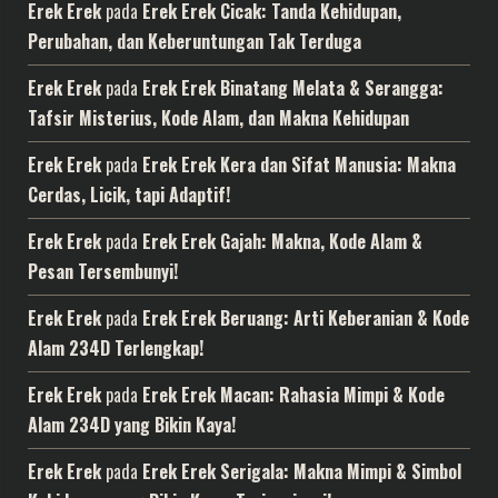
Erek Erek
pada
Erek Erek Cicak: Tanda Kehidupan,
Perubahan, dan Keberuntungan Tak Terduga
Erek Erek
pada
Erek Erek Binatang Melata & Serangga:
Tafsir Misterius, Kode Alam, dan Makna Kehidupan
Erek Erek
pada
Erek Erek Kera dan Sifat Manusia: Makna
Cerdas, Licik, tapi Adaptif!
Erek Erek
pada
Erek Erek Gajah: Makna, Kode Alam &
Pesan Tersembunyi!
Erek Erek
pada
Erek Erek Beruang: Arti Keberanian & Kode
Alam 234D Terlengkap!
Erek Erek
pada
Erek Erek Macan: Rahasia Mimpi & Kode
Alam 234D yang Bikin Kaya!
Erek Erek
pada
Erek Erek Serigala: Makna Mimpi & Simbol