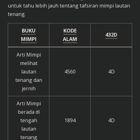
untuk tahu lebih jauh tentang tafsiran mimpi lautan
tenang.
BUKU
KODE
432D
MIMPI
ALAM
Arti Mimpi
melihat
lautan
4560
4D
tenang dan
jernih
Arti Mimpi
berada di
tengah
1894
4D
lautan
tenang