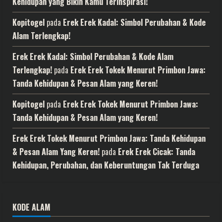
Kehidupan yang Bikin Kamu Terinspirasi!
Kopitogel
pada
Erek Erek Kadal: Simbol Perubahan & Kode
Alam Terlengkap!
Erek Erek Kadal: Simbol Perubahan & Kode Alam
Terlengkap!
pada
Erek Erek Tokek Menurut Primbon Jawa:
Tanda Kehidupan & Pesan Alam yang Keren!
Kopitogel
pada
Erek Erek Tokek Menurut Primbon Jawa:
Tanda Kehidupan & Pesan Alam yang Keren!
Erek Erek Tokek Menurut Primbon Jawa: Tanda Kehidupan
& Pesan Alam Yang Keren!
pada
Erek Erek Cicak: Tanda
Kehidupan, Perubahan, dan Keberuntungan Tak Terduga
KODE ALAM