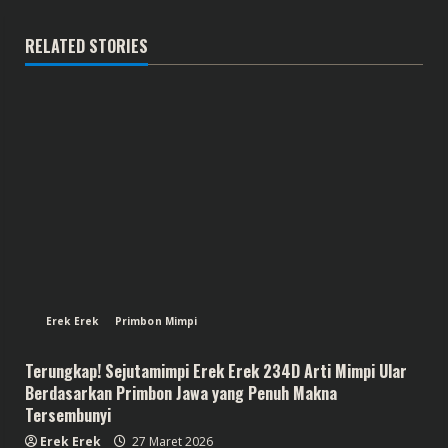
RELATED STORIES
Erek Erek
Primbon Mimpi
Terungkap! Sejutamimpi Erek Erek 234D Arti Mimpi Ular
Berdasarkan Primbon Jawa yang Penuh Makna
Tersembunyi
Erek Erek
27 Maret 2026