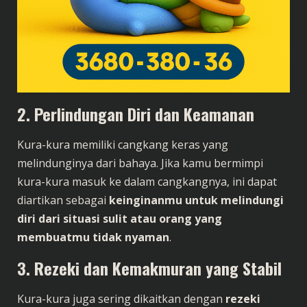
2. Perlindungan Diri dan Keamanan
Kura-kura memiliki cangkang keras yang
melindunginya dari bahaya. Jika kamu bermimpi
kura-kura masuk ke dalam cangkangnya, ini dapat
diartikan sebagai
keinginanmu untuk melindungi
diri dari situasi sulit atau orang yang
membuatmu tidak nyaman
.
3. Rezeki dan Kemakmuran yang Stabil
Kura-kura juga sering dikaitkan dengan
rezeki