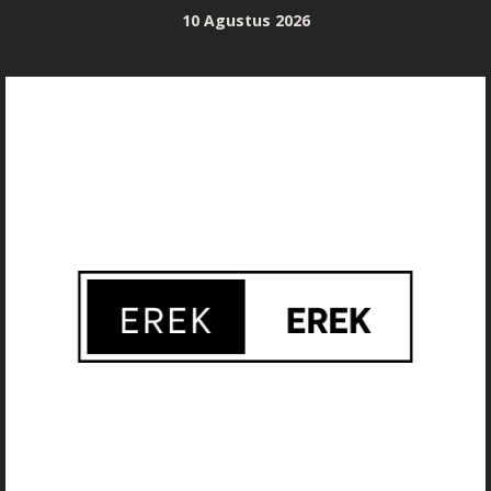
Skip
10 Agustus 2026
to
content