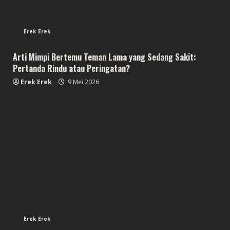
Erek Erek
Arti Mimpi Bertemu Teman Lama yang Sedang Sakit:
Pertanda Rindu atau Peringatan?
Erek Erek
9 Mei 2026
Erek Erek