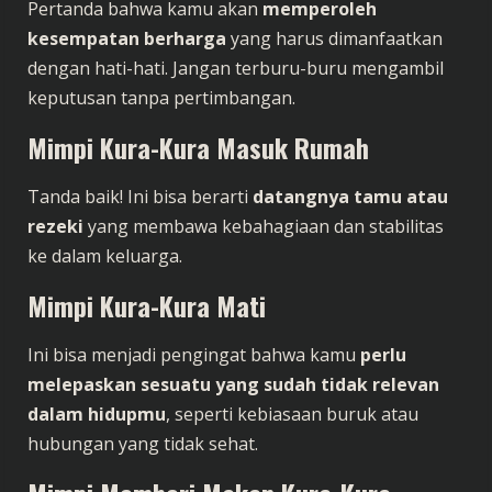
Pertanda bahwa kamu akan
memperoleh
kesempatan berharga
yang harus dimanfaatkan
dengan hati-hati. Jangan terburu-buru mengambil
keputusan tanpa pertimbangan.
Mimpi Kura-Kura Masuk Rumah
Tanda baik! Ini bisa berarti
datangnya tamu atau
rezeki
yang membawa kebahagiaan dan stabilitas
ke dalam keluarga.
Mimpi Kura-Kura Mati
Ini bisa menjadi pengingat bahwa kamu
perlu
melepaskan sesuatu yang sudah tidak relevan
dalam hidupmu
, seperti kebiasaan buruk atau
hubungan yang tidak sehat.