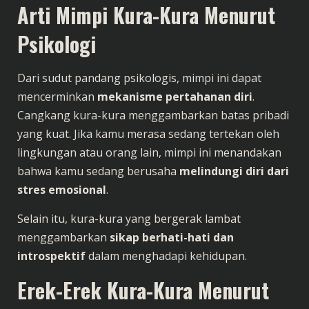
Arti Mimpi Kura-Kura Menurut
Psikologi
Dari sudut pandang psikologis, mimpi ini dapat
mencerminkan
mekanisme pertahanan diri
.
Cangkang kura-kura menggambarkan batas pribadi
yang kuat. Jika kamu merasa sedang tertekan oleh
lingkungan atau orang lain, mimpi ini menandakan
bahwa kamu sedang berusaha
melindungi diri dari
stres emosional
.
Selain itu, kura-kura yang bergerak lambat
menggambarkan
sikap berhati-hati dan
introspektif
dalam menghadapi kehidupan.
Erek-Erek Kura-Kura Menurut