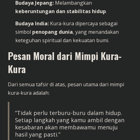
Budaya Jepang:
Melambangkan
keberuntungan dan stabilitas hidup
.
Budaya India:
Kura-kura dipercaya sebagai
simbol
penopang dunia
, yang menandakan
keteguhan spiritual dan kekuatan bumi.
Pesan Moral dari Mimpi Kura-
Kura
Dari semua tafsir di atas, pesan utama dari mimpi
kura-kura adalah:
“Tidak perlu terburu-buru dalam hidup.
Setiap langkah yang kamu ambil dengan
kesabaran akan membawamu menuju
hasil yang pasti.”