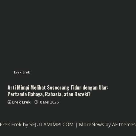
Erek Erek
Arti Mimpi Melihat Seseorang Tidur dengan Ular:
Pertanda Bahaya, Rahasia, atau Rezeki?
Erek Erek
8 Mei 2026
Erek Erek by SEJUTAMIMPI.COM
|
MoreNews
by AF themes