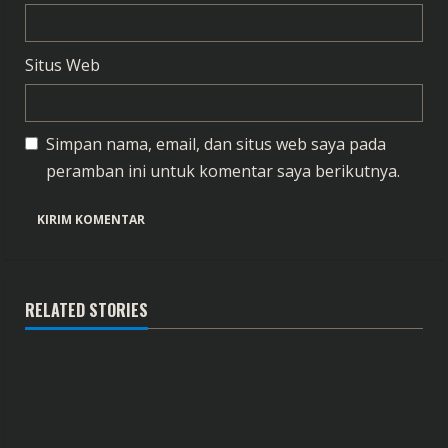
Situs Web
Simpan nama, email, dan situs web saya pada
peramban ini untuk komentar saya berikutnya.
RELATED STORIES