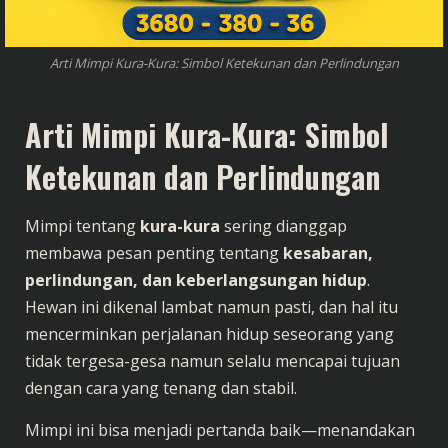
Arti Mimpi Kura-Kura: Simbol Ketekunan dan Perlindungan
Arti Mimpi Kura-Kura: Simbol
Ketekunan dan Perlindungan
Mimpi tentang
kura-kura
sering dianggap
membawa pesan penting tentang
kesabaran,
perlindungan, dan keberlangsungan hidup
.
Hewan ini dikenal lambat namun pasti, dan hal itu
mencerminkan perjalanan hidup seseorang yang
tidak tergesa-gesa namun selalu mencapai tujuan
dengan cara yang tenang dan stabil.
Mimpi ini bisa menjadi pertanda baik—menandakan