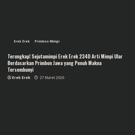
Erek Erek
Primbon Mimpi
Terungkap! Sejutamimpi Erek Erek 234D Arti Mimpi Ular
Berdasarkan Primbon Jawa yang Penuh Makna
Tersembunyi
Erek Erek
27 Maret 2026