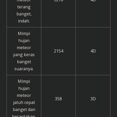
terang
banget,
indah.
Mimpi
hujan
meteor
2154
4D
yang keras
banget
suaranya.
Mimpi
hujan
meteor
358
3D
jatuh cepat
banget dan
berantakan.