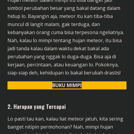
Hujan meteor dalam mimpi itu bisa banget jadi
simbol perubahan besar yang bakal datang dalam
hidup lo. Bayangin aja, meteor itu kan tiba-tiba
muncul di langit malam, gak terduga, dan
kebanyakan orang cuma bisa terpesona ngeliatnya.
Nah, kalau lo mimpi tentang hujan meteor, itu bisa
jadi tanda kalau dalam waktu dekat bakal ada
perubahan yang nggak lo duga-duga. Bisa aja di
kerjaan, percintaan, atau keuangan lo. Pokoknya,
siap-siap deh, kehidupan lo bakal berubah drastis!
BUKU MIMPI
2.
Harapan yang Tercapai
Lo pasti tau kan, kalau liat meteor jatuh, kita sering
banget nitipin permohonan? Nah, mimpi hujan