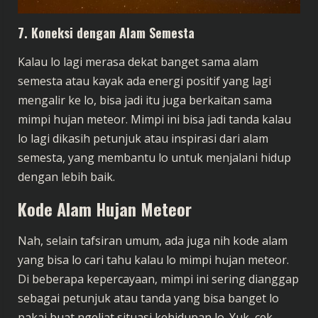
7.
Koneksi dengan Alam Semesta
Kalau lo lagi merasa dekat banget sama alam
semesta atau kayak ada energi positif yang lagi
mengalir ke lo, bisa jadi itu juga berkaitan sama
mimpi hujan meteor. Mimpi ini bisa jadi tanda kalau
lo lagi dikasih petunjuk atau inspirasi dari alam
semesta, yang membantu lo untuk menjalani hidup
dengan lebih baik.
Kode Alam Hujan Meteor
Nah, selain tafsiran umum, ada juga nih kode alam
yang bisa lo cari tahu kalau lo mimpi hujan meteor.
Di beberapa kepercayaan, mimpi ini sering dianggap
sebagai petunjuk atau tanda yang bisa banget lo
pakai buat ngeliat situasi kehidupan lo. Yuk, cek