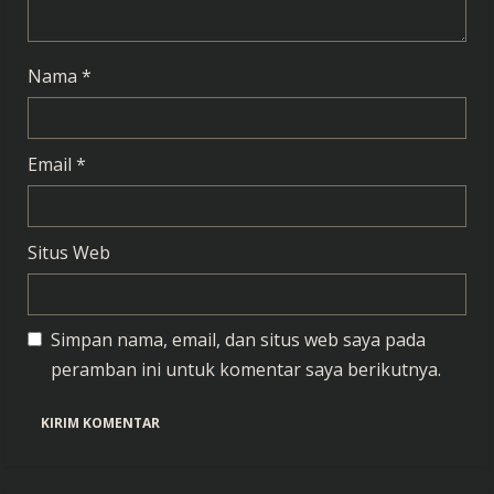
n
g
Nama
*
Email
*
Situs Web
Simpan nama, email, dan situs web saya pada
peramban ini untuk komentar saya berikutnya.