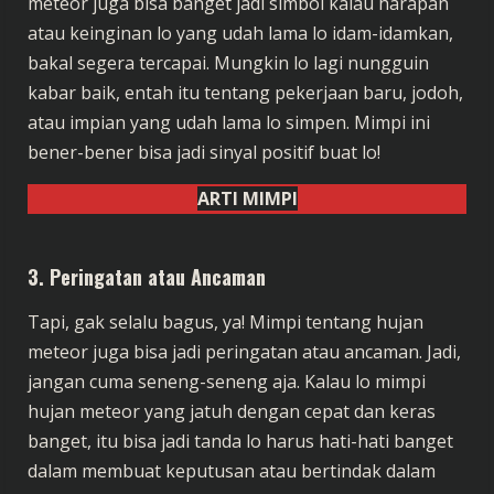
meteor juga bisa banget jadi simbol kalau harapan
atau keinginan lo yang udah lama lo idam-idamkan,
bakal segera tercapai. Mungkin lo lagi nungguin
kabar baik, entah itu tentang pekerjaan baru, jodoh,
atau impian yang udah lama lo simpen. Mimpi ini
bener-bener bisa jadi sinyal positif buat lo!
ARTI MIMPI
3.
Peringatan atau Ancaman
Tapi, gak selalu bagus, ya! Mimpi tentang hujan
meteor juga bisa jadi peringatan atau ancaman. Jadi,
jangan cuma seneng-seneng aja. Kalau lo mimpi
hujan meteor yang jatuh dengan cepat dan keras
banget, itu bisa jadi tanda lo harus hati-hati banget
dalam membuat keputusan atau bertindak dalam