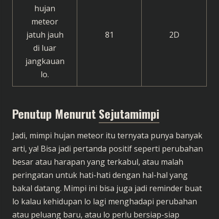
hujan
meteor
jatuh jauh
81
2D
di luar
jangkauan
lo.
Penutup Menurut
Sejutamimpi
Jadi, mimpi hujan meteor itu ternyata punya banyak
arti, ya! Bisa jadi pertanda positif seperti perubahan
besar atau harapan yang terkabul, atau malah
peringatan untuk hati-hati dengan hal-hal yang
bakal datang. Mimpi ini bisa juga jadi reminder buat
lo kalau kehidupan lo lagi menghadapi perubahan
atau peluang baru, atau lo perlu bersiap-siap