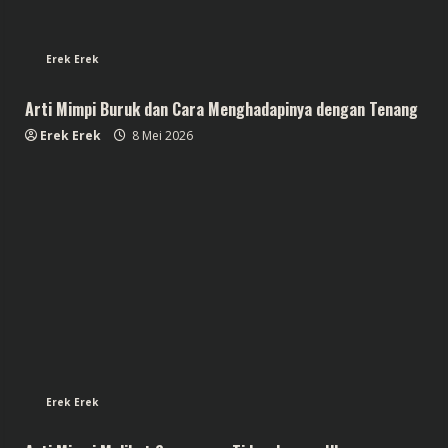
Erek Erek
Arti Mimpi Buruk dan Cara Menghadapinya dengan Tenang
Erek Erek
8 Mei 2026
Erek Erek