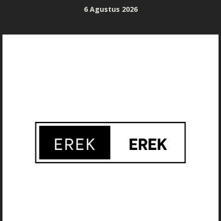
Skip
6 Agustus 2026
to
content