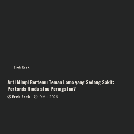
Erek Erek
Arti Mimpi Bertemu Teman Lama yang Sedang Sakit:
Pertanda Rindu atau Peringatan?
Erek Erek
9 Mei 2026