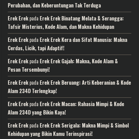
Perubahan, dan Keberuntungan Tak Terduga
Erek Erek
pada
Erek Erek Binatang Melata & Serangga:
Tafsir Misterius, Kode Alam, dan Makna Kehidupan
Erek Erek
pada
Erek Erek Kera dan Sifat Manusia: Makna
Cerdas, Licik, tapi Adaptif!
Erek Erek
pada
Erek Erek Gajah: Makna, Kode Alam &
Pesan Tersembunyi!
Erek Erek
pada
Erek Erek Beruang: Arti Keberanian & Kode
Alam 234D Terlengkap!
Erek Erek
pada
Erek Erek Macan: Rahasia Mimpi & Kode
Alam 234D yang Bikin Kaya!
Erek Erek
pada
Erek Erek Serigala: Makna Mimpi & Simbol
Kehidupan yang Bikin Kamu Terinspirasi!