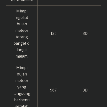
Mimpi
ngeliat
hujan
meteor
132
3D
terang
banget di
langit
malam.
Mimpi
hujan
meteor
yang
967
3D
langsung
berhenti
setelah