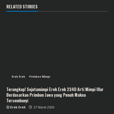
RELATED STORIES
Erek Erek
Primbon Mimpi
Terungkap! Sejutamimpi Erek Erek 234D Arti Mimpi Ular
Berdasarkan Primbon Jawa yang Penuh Makna
Tersembunyi
Erek Erek
27 Maret 2026