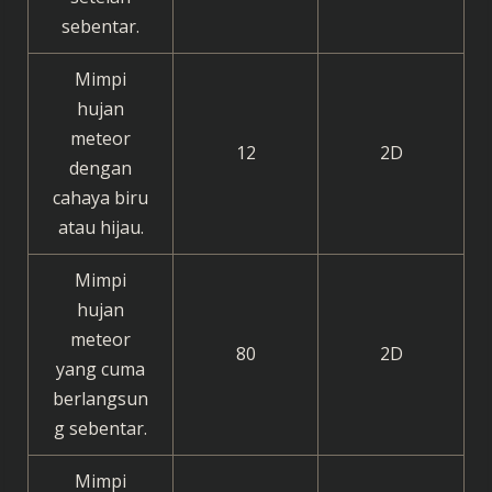
sebentar.
Mimpi
hujan
meteor
12
2D
dengan
cahaya biru
atau hijau.
Mimpi
hujan
meteor
80
2D
yang cuma
berlangsun
g sebentar.
Mimpi