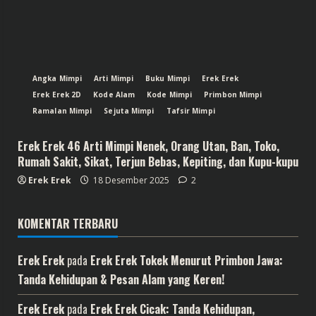
Angka Mimpi
Arti Mimpi
Buku Mimpi
Erek Erek
Erek Erek 2D
Kode Alam
Kode Mimpi
Primbon Mimpi
Ramalan Mimpi
Sejuta Mimpi
Tafsir Mimpi
Erek Erek 46 Arti Mimpi Nenek, Orang Utan, Ban, Toko,
Rumah Sakit, Sikat, Terjun Bebas, Kepiting, dan Kupu-kupu
Erek Erek
18 Desember 2025
2
KOMENTAR TERBARU
Erek Erek
pada
Erek Erek Tokek Menurut Primbon Jawa:
Tanda Kehidupan & Pesan Alam yang Keren!
Erek Erek
pada
Erek Erek Cicak: Tanda Kehidupan,