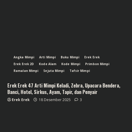
Angka Mimpi
Arti Mimpi
Buku Mimpi
Erek Erek
Erek Erek 2D
Kode Alam
Kode Mimpi
Primbon Mimpi
Ramalan Mimpi
Sejuta Mimpi
Tafsir Mimpi
Erek Erek 47 Arti Mimpi Keladi, Zebra, Upacara Bendera,
Banci, Hotel, Sirkus, Ayam, Tapir, dan Penyair
Erek Erek
18 Desember 2025
3