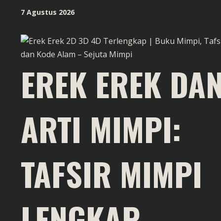
Skip
7 Agustus 2026
to
content
EREK EREK DA
ARTI MIMPI:
TAFSIR MIMPI
LENGKAP