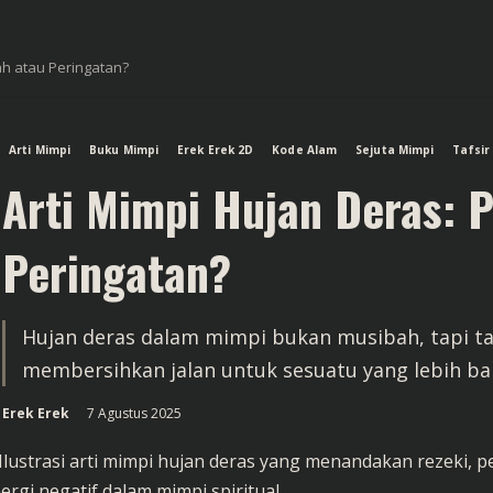
ah atau Peringatan?
Arti Mimpi
Buku Mimpi
Erek Erek 2D
Kode Alam
Sejuta Mimpi
Tafsir
Arti Mimpi Hujan Deras: 
Peringatan?
Hujan deras dalam mimpi bukan musibah, tapi 
membersihkan jalan untuk sesuatu yang lebih ba
Erek Erek
7 Agustus 2025