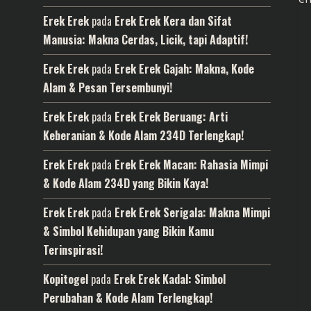
Erek Erek
pada
Erek Erek Kera dan Sifat
Manusia: Makna Cerdas, Licik, tapi Adaptif!
Erek Erek
pada
Erek Erek Gajah: Makna, Kode
Alam & Pesan Tersembunyi!
Erek Erek
pada
Erek Erek Beruang: Arti
Keberanian & Kode Alam 234D Terlengkap!
Erek Erek
pada
Erek Erek Macan: Rahasia Mimpi
& Kode Alam 234D yang Bikin Kaya!
Erek Erek
pada
Erek Erek Serigala: Makna Mimpi
& Simbol Kehidupan yang Bikin Kamu
Terinspirasi!
Kopitogel
pada
Erek Erek Kadal: Simbol
Perubahan & Kode Alam Terlengkap!