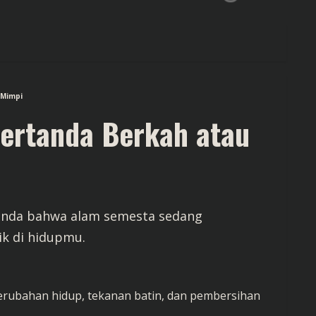
 Mimpi
Pertanda Berkah atau
tanda bahwa alam semesta sedang
ik di hidupmu.