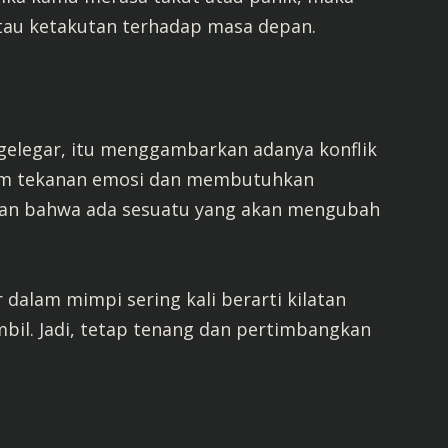
tau ketakutan terhadap masa depan.
gelegar, itu menggambarkan adanya konflik
lam tekanan emosi dan membutuhkan
akan bahwa ada sesuatu yang akan mengubah
r dalam mimpi sering kali berarti kilatan
bil. Jadi, tetap tenang dan pertimbangkan