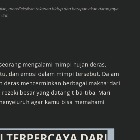
an, merefleksikan tekanan hidup dan harapan akan datangnya
itif.
seorang mengalami mimpi hujan deras,
ktu, dan emosi dalam mimpi tersebut. Dalam
an deras mencerminkan berbagai makna: dari
ezeki besar yang datang tiba-tiba. Mari
ra menyeluruh agar kamu bisa memahami
 TERPERCAYA DARI