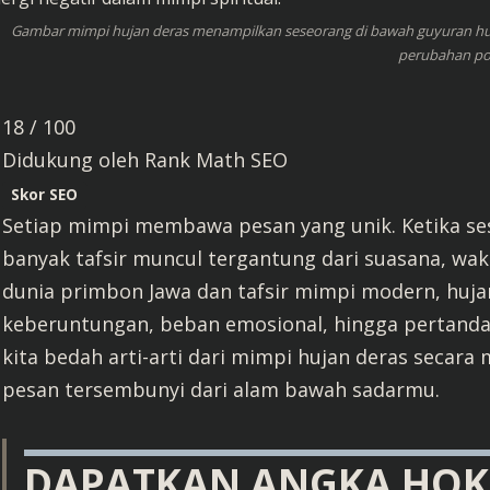
Gambar mimpi hujan deras menampilkan seseorang di bawah guyuran huj
perubahan pos
18
/ 100
Didukung oleh
Rank Math SEO
Skor SEO
Setiap mimpi membawa pesan yang unik. Ketika se
banyak tafsir muncul tergantung dari suasana, wa
dunia primbon Jawa dan tafsir mimpi modern, huj
keberuntungan, beban emosional, hingga pertanda r
kita bedah arti-arti dari mimpi hujan deras seca
pesan tersembunyi dari alam bawah sadarmu.
DAPATKAN ANGKA HOKI