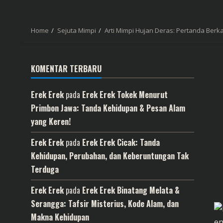
Home
Sejuta Mimpi
Arti Mimpi Hujan Deras: Pertanda Berk
KOMENTAR TERBARU
Erek Erek
pada
Erek Erek Tokek Menurut
Primbon Jawa: Tanda Kehidupan & Pesan Alam
yang Keren!
Erek Erek
pada
Erek Erek Cicak: Tanda
Kehidupan, Perubahan, dan Keberuntungan Tak
Terduga
Erek Erek
pada
Erek Erek Binatang Melata &
Serangga: Tafsir Misterius, Kode Alam, dan
Makna Kehidupan