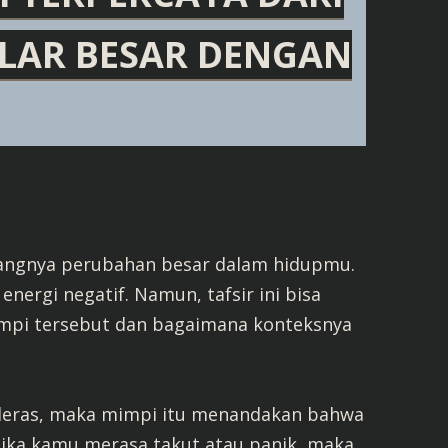
 ULAR BESAR DENGAN
angnya perubahan besar dalam hidupmu.
nergi negatif. Namun, tafsir ini bisa
impi tersebut dan bagaimana konteksnya
 deras, maka mimpi itu menandakan bahwa
jika kamu merasa takut atau panik, maka