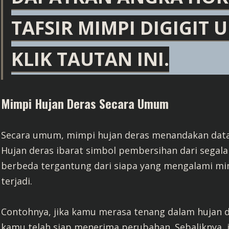
TAFSIR MIMPI DIGIGIT
KLIK TAUTAN INI.
Mimpi Hujan Deras Secara Umum
Secara umum, mimpi hujan deras menandakan dat
Hujan deras ibarat simbol pembersihan dari segala e
berbeda tergantung dari siapa yang mengalami m
terjadi.
Contohnya, jika kamu merasa tenang dalam hujan
kamu telah siap menerima perubahan. Sebaliknya, 