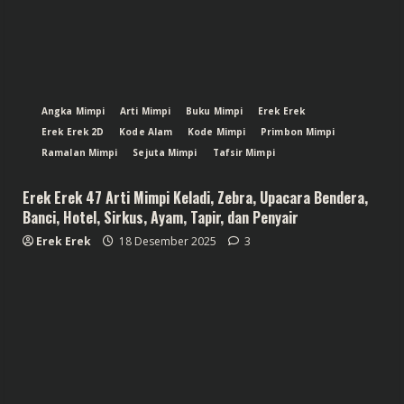
Angka Mimpi
Arti Mimpi
Buku Mimpi
Erek Erek
Erek Erek 2D
Kode Alam
Kode Mimpi
Primbon Mimpi
Ramalan Mimpi
Sejuta Mimpi
Tafsir Mimpi
Erek Erek 47 Arti Mimpi Keladi, Zebra, Upacara Bendera,
Banci, Hotel, Sirkus, Ayam, Tapir, dan Penyair
Erek Erek
18 Desember 2025
3