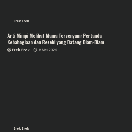
Erek Erek
Arti Mimpi Melihat Mama Tersenyum: Pertanda
Kebahagiaan dan Rezeki yang Datang Diam-Diam
Erek Erek
8 Mei 2026
Erek Erek