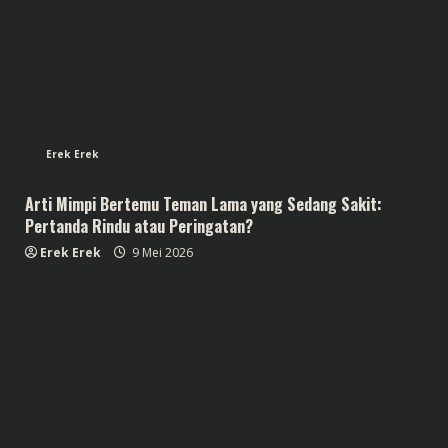
Erek Erek
Arti Mimpi Bertemu Teman Lama yang Sedang Sakit:
Pertanda Rindu atau Peringatan?
Erek Erek
9 Mei 2026