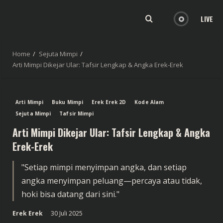
LIVE
Home
Sejuta Mimpi
Arti Mimpi Dikejar Ular: Tafsir Lengkap & Angka Erek-Erek
Arti Mimpi
Buku Mimpi
Erek Erek 2D
Kode Alam
Sejuta Mimpi
Tafsir Mimpi
Arti Mimpi Dikejar Ular: Tafsir Lengkap & Angka
Erek-Erek
"Setiap mimpi menyimpan angka, dan setiap
angka menyimpan peluang—percaya atau tidak,
hoki bisa datang dari sini."
Erek Erek
30 Juli 2025