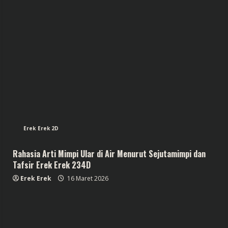
Erek Erek 2D
Rahasia Arti Mimpi Ular di Air Menurut Sejutamimpi dan
Tafsir Erek Erek 234D
Erek Erek
16 Maret 2026