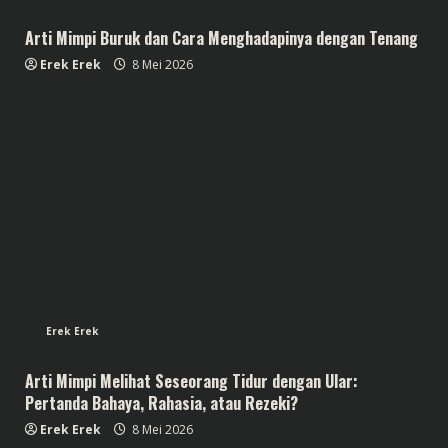
Arti Mimpi Buruk dan Cara Menghadapinya dengan Tenang
Erek Erek
8 Mei 2026
Erek Erek
Arti Mimpi Melihat Seseorang Tidur dengan Ular:
Pertanda Bahaya, Rahasia, atau Rezeki?
Erek Erek
8 Mei 2026