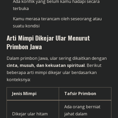
Ada konflik yang belum kamu hadapi secara
terbuka
Kamu merasa terancam oleh seseorang atau
suatu kondisi
Arti Mimpi Dikejar Ular Menurut
Primbon Jawa
Dalam primbon Jawa, ular sering dikaitkan dengan
cinta, musuh, dan kekuatan spiritual
. Berikut
beberapa arti mimpi dikejar ular berdasarkan
konteksnya:
Jenis Mimpi
Tafsir Primbon
Ada orang berniat
Dikejar ular hitam
jahat dalam