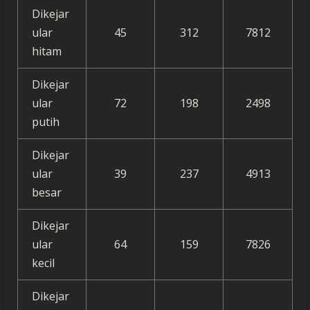
Dikejar
ular
45
312
7812
hitam
Dikejar
ular
72
198
2498
putih
Dikejar
ular
39
237
4913
besar
Dikejar
ular
64
159
7826
kecil
Dikejar