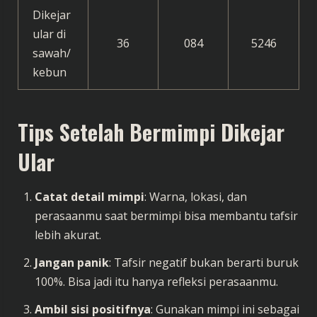
Dikejar
ular di
36
084
5246
sawah/
kebun
Tips Setelah Bermimpi Dikejar
Ular
Catat detail mimpi
: Warna, lokasi, dan
perasaanmu saat bermimpi bisa membantu tafsir
lebih akurat.
Jangan panik
: Tafsir negatif bukan berarti buruk
100%. Bisa jadi itu hanya refleksi perasaanmu.
Ambil sisi positifnya
: Gunakan mimpi ini sebagai