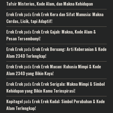
Tafsir Misterius, Kode Alam, dan Makna Kehidupan
Erek Erek
pada
Erek Erek Kera dan Sifat Manusia: Makna
Cerdas, Licik, tapi Adaptif!
Erek Erek
pada
Erek Erek Gajah: Makna, Kode Alam &
Pesan Tersembunyi!
Erek Erek
pada
Erek Erek Beruang: Arti Keberanian & Kode
Alam 234D Terlengkap!
Erek Erek
pada
Erek Erek Macan: Rahasia Mimpi & Kode
Alam 234D yang Bikin Kaya!
Erek Erek
pada
Erek Erek Serigala: Makna Mimpi & Simbol
Kehidupan yang Bikin Kamu Terinspirasi!
Kopitogel
pada
Erek Erek Kadal: Simbol Perubahan & Kode
Alam Terlengkap!