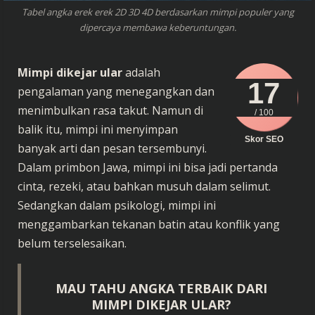
Tabel angka erek erek 2D 3D 4D berdasarkan mimpi populer yang
dipercaya membawa keberuntungan.
Mimpi dikejar ular
adalah
17
pengalaman yang menegangkan dan
menimbulkan rasa takut. Namun di
/ 100
balik itu, mimpi ini menyimpan
Skor SEO
banyak arti dan pesan tersembunyi.
Dalam primbon Jawa, mimpi ini bisa jadi pertanda
cinta, rezeki, atau bahkan musuh dalam selimut.
Sedangkan dalam psikologi, mimpi ini
menggambarkan tekanan batin atau konflik yang
belum terselesaikan.
MAU TAHU ANGKA TERBAIK DARI
MIMPI DIKEJAR ULAR?