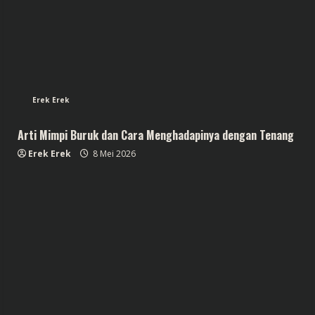
Erek Erek
Arti Mimpi Buruk dan Cara Menghadapinya dengan Tenang
Erek Erek
8 Mei 2026