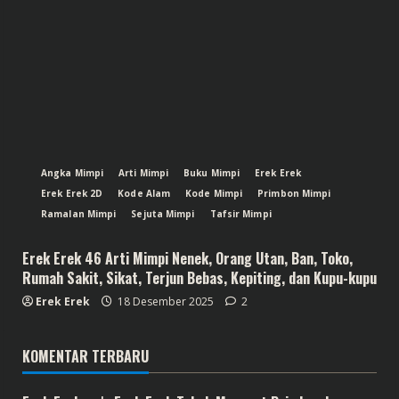
Angka Mimpi
Arti Mimpi
Buku Mimpi
Erek Erek
Erek Erek 2D
Kode Alam
Kode Mimpi
Primbon Mimpi
Ramalan Mimpi
Sejuta Mimpi
Tafsir Mimpi
Erek Erek 46 Arti Mimpi Nenek, Orang Utan, Ban, Toko,
Rumah Sakit, Sikat, Terjun Bebas, Kepiting, dan Kupu-kupu
Erek Erek
18 Desember 2025
2
KOMENTAR TERBARU