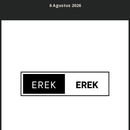
Skip
6 Agustus 2026
to
content