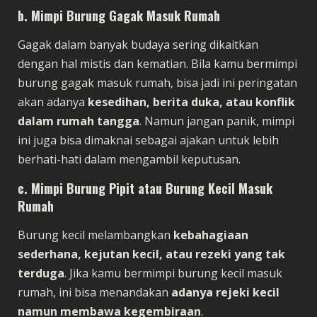
b. Mimpi Burung Gagak Masuk Rumah
Gagak dalam banyak budaya sering dikaitkan
dengan hal mistis dan kematian. Bila kamu bermimpi
burung gagak masuk rumah, bisa jadi ini peringatan
akan adanya
kesedihan, berita duka, atau konflik
dalam rumah tangga
. Namun jangan panik, mimpi
ini juga bisa dimaknai sebagai ajakan untuk lebih
berhati-hati dalam mengambil keputusan.
c. Mimpi Burung Pipit atau Burung Kecil Masuk
Rumah
Burung kecil melambangkan
kebahagiaan
sederhana, kejutan kecil, atau rezeki yang tak
terduga
. Jika kamu bermimpi burung kecil masuk
rumah, ini bisa menandakan
adanya rejeki kecil
namun membawa kegembiraan
.