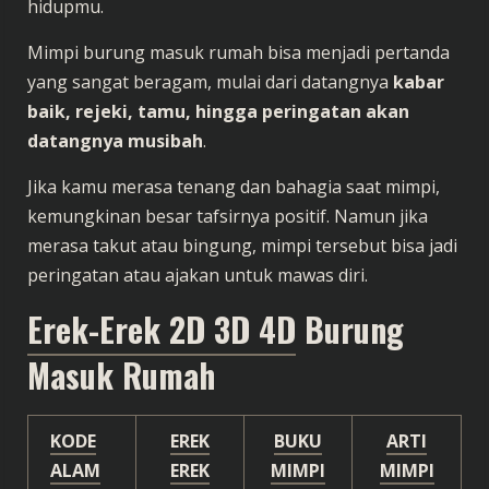
hidupmu.
Mimpi burung masuk rumah bisa menjadi pertanda
yang sangat beragam, mulai dari datangnya
kabar
baik, rejeki, tamu, hingga peringatan akan
datangnya musibah
.
Jika kamu merasa tenang dan bahagia saat mimpi,
kemungkinan besar tafsirnya positif. Namun jika
merasa takut atau bingung, mimpi tersebut bisa jadi
peringatan atau ajakan untuk mawas diri.
Erek-Erek 2D 3D 4D
Burung
Masuk Rumah
KODE
EREK
BUKU
ARTI
ALAM
EREK
MIMPI
MIMPI