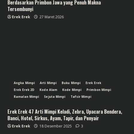
Berdasarkan Primbon Jawa yang Penuh Makna
Tersembunyi
Erek Erek
27 Maret 2026
Angka Mimpi
Arti Mimpi
Buku Mimpi
Erek Erek
Erek Erek 2D
Kode Alam
Kode Mimpi
Primbon Mimpi
Ramalan Mimpi
Sejuta Mimpi
Tafsir Mimpi
Erek Erek 47 Arti Mimpi Keladi, Zebra, Upacara Bendera,
Banci, Hotel, Sirkus, Ayam, Tapir, dan Penyair
Erek Erek
18 Desember 2025
3