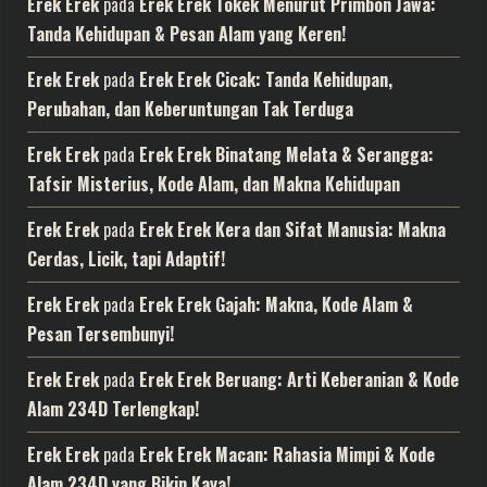
Erek Erek
pada
Erek Erek Tokek Menurut Primbon Jawa:
Tanda Kehidupan & Pesan Alam yang Keren!
Erek Erek
pada
Erek Erek Cicak: Tanda Kehidupan,
Perubahan, dan Keberuntungan Tak Terduga
Erek Erek
pada
Erek Erek Binatang Melata & Serangga:
Tafsir Misterius, Kode Alam, dan Makna Kehidupan
Erek Erek
pada
Erek Erek Kera dan Sifat Manusia: Makna
Cerdas, Licik, tapi Adaptif!
Erek Erek
pada
Erek Erek Gajah: Makna, Kode Alam &
Pesan Tersembunyi!
Erek Erek
pada
Erek Erek Beruang: Arti Keberanian & Kode
Alam 234D Terlengkap!
Erek Erek
pada
Erek Erek Macan: Rahasia Mimpi & Kode
Alam 234D yang Bikin Kaya!