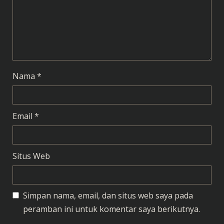
i
n
g
Nama
*
Email
*
Situs Web
Simpan nama, email, dan situs web saya pada
peramban ini untuk komentar saya berikutnya.