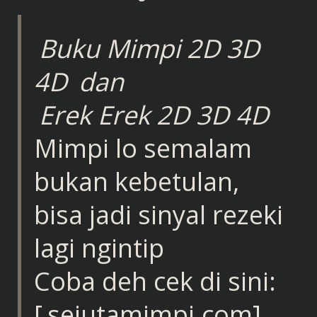
Buku Mimpi 2D 3D
4D
dan
Erek Erek 2D 3D 4D
Mimpi lo semalam
bukan kebetulan,
bisa jadi sinyal rezeki
lagi ngintip
Coba deh cek di sini:
[
sejutamimpi.com
]