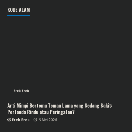
KODE ALAM
Erek Erek
Arti Mimpi Bertemu Teman Lama yang Sedang Sakit:
Pertanda Rindu atau Peringatan?
Erek Erek
9 Mei 2026