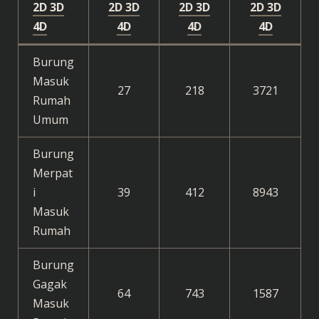
2D 3D
2D 3D
2D 3D
2D 3D
4D
4D
4D
4D
Burung
Masuk
27
218
3721
Rumah
Umum
Burung
Merpat
i
39
412
8943
Masuk
Rumah
Burung
Gagak
64
743
1587
Masuk