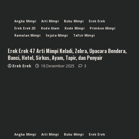
Angka Mimpi
Arti Mimpi
Buku Mimpi
Erek Erek
Erek Erek 2D
Kode Alam
Kode Mimpi
Primbon Mimpi
Ramalan Mimpi
Sejuta Mimpi
Tafsir Mimpi
Erek Erek 47 Arti Mimpi Keladi, Zebra, Upacara Bendera,
Banci, Hotel, Sirkus, Ayam, Tapir, dan Penyair
Erek Erek
18 Desember 2025
3
Angka Mimpi
Arti Mimpi
Buku Mimpi
Erek Erek