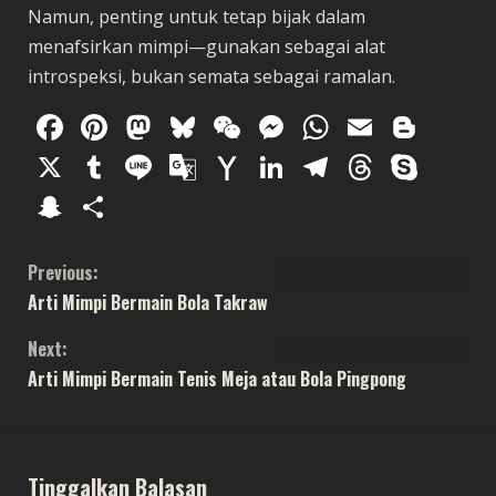
Namun, penting untuk tetap bijak dalam
menafsirkan mimpi—gunakan sebagai alat
introspeksi, bukan semata sebagai ramalan.
Facebook
Pinterest
Mastodon
Bluesky
WeChat
Messenger
WhatsAp
Email
Blog
X
Tumblr
Line
Google
Yahoo
LinkedIn
Telegram
Thread
Sky
Translate
Mail
Snapchat
Share
C
Previous:
Arti Mimpi Bermain Bola Takraw
o
Next:
n
Arti Mimpi Bermain Tenis Meja atau Bola Pingpong
t
i
Tinggalkan Balasan