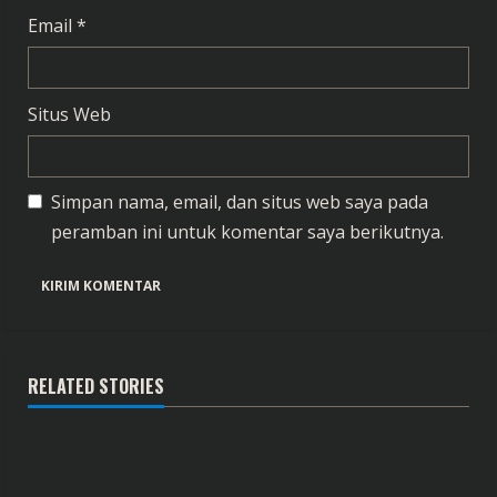
Email
*
Situs Web
Simpan nama, email, dan situs web saya pada
peramban ini untuk komentar saya berikutnya.
RELATED STORIES