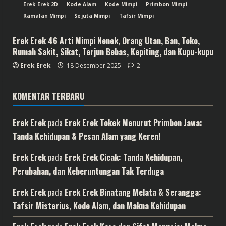
Erek Erek 2D
Kode Alam
Kode Mimpi
Primbon Mimpi
Ramalan Mimpi
Sejuta Mimpi
Tafsir Mimpi
Erek Erek 46 Arti Mimpi Nenek, Orang Utan, Ban, Toko,
Rumah Sakit, Sikat, Terjun Bebas, Kepiting, dan Kupu-kupu
Erek Erek
18 Desember 2025
2
KOMENTAR TERBARU
Erek Erek
pada
Erek Erek Tokek Menurut Primbon Jawa:
Tanda Kehidupan & Pesan Alam yang Keren!
Erek Erek
pada
Erek Erek Cicak: Tanda Kehidupan,
Perubahan, dan Keberuntungan Tak Terduga
Erek Erek
pada
Erek Erek Binatang Melata & Serangga:
Tafsir Misterius, Kode Alam, dan Makna Kehidupan