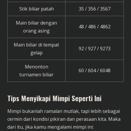
Stik biliar patah
35 / 356 / 3567
Main biliar dengan
48 / 486 / 4862
orang asing
Main biliar di tempat
92 / 927 / 9273
gelap
Menonton
60 / 604 / 6048
turnamen biliar
Tips Menyikapi Mimpi Seperti Ini
Mimpi bukanlah ramalan mutlak, tapi lebih sebagai
cermin dari kondisi pikiran dan perasaan kita. Maka
dari itu, jika kamu mengalami mimpi ini: