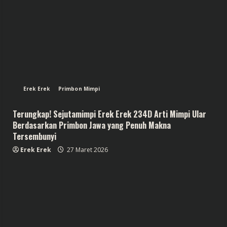
Erek Erek
Primbon Mimpi
Terungkap! Sejutamimpi Erek Erek 234D Arti Mimpi Ular
Berdasarkan Primbon Jawa yang Penuh Makna
Tersembunyi
Erek Erek
27 Maret 2026