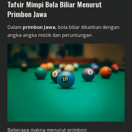
Tafsir Mimpi Bola Biliar Menurut
Primbon Jawa
Dalam
primbon Jawa
, bola biliar dikaitkan dengan
angka-angka mistik dan peruntungan.
Beberapa makna menurut primbon: