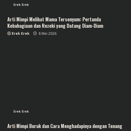
Erek Erek
Arti Mimpi Melihat Mama Tersenyum: Pertanda
Kebahagiaan dan Rezeki yang Datang Diam-Diam
Erek Erek
8 Mei 2026
Erek Erek
Arti Mimpi Buruk dan Cara Menghadapinya dengan Tenang