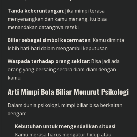
Tanda keberuntungan
: Jika mimpi terasa
menyenangkan dan kamu menang, itu bisa
menandakan datangnya rezeki.
Biliar sebagai simbol kecermatan
: Kamu diminta
lebih hati-hati dalam mengambil keputusan.
Waspada terhadap orang sekitar
: Bisa jadi ada
orang yang bersaing secara diam-diam dengan
kamu.
Arti Mimpi Bola Biliar Menurut Psikologi
Dalam dunia psikologi, mimpi biliar bisa berkaitan
dengan:
Kebutuhan untuk mengendalikan situasi
:
Kamu merasa harus mengatur hidup atau