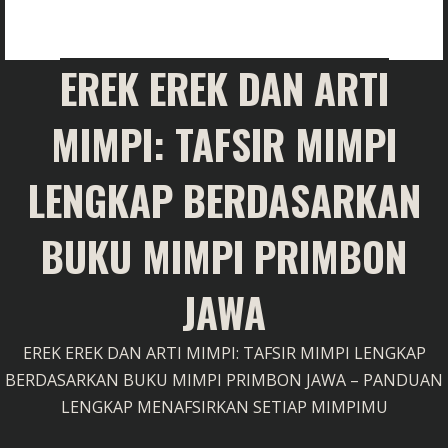
EREK EREK DAN ARTI
MIMPI: TAFSIR MIMPI
LENGKAP BERDASARKAN
BUKU MIMPI PRIMBON
JAWA
EREK EREK DAN ARTI MIMPI: TAFSIR MIMPI LENGKAP
BERDASARKAN BUKU MIMPI PRIMBON JAWA – PANDUAN
LENGKAP MENAFSIRKAN SETIAP MIMPIMU