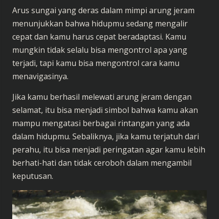
Arus sungai yang deras dalam mimpi arung jeram
menunjukkan bahwa hidupmu sedang mengalir
cepat dan kamu harus cepat beradaptasi. Kamu
mungkin tidak selalu bisa mengontrol apa yang
terjadi, tapi kamu bisa mengontrol cara kamu
menavigasinya.
Jika kamu berhasil melewati arung jeram dengan
selamat, itu bisa menjadi simbol bahwa kamu akan
mampu mengatasi berbagai rintangan yang ada
dalam hidupmu. Sebaliknya, jika kamu terjatuh dari
perahu, itu bisa menjadi peringatan agar kamu lebih
berhati-hati dan tidak ceroboh dalam mengambil
keputusan.