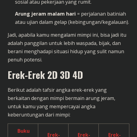
sosial atau pekerjaan yang rumit.
Arung jeram malam hari
= perjalanan batiniah
atau ujian dalam gelap (kebingungan/kegalauan).
Jadi, apabila kamu mengalami mimpi ini, bisa jadi itu
adalah panggilan untuk lebih waspada, bijak, dan
berani menghadapi situasi hidup yang sulit namun
penuh potensi.
Erek-Erek 2D 3D 4D
Berikut adalah tafsir angka erek-erek yang
berkaitan dengan mimpi bermain arung jeram,
untuk kamu yang mempercayai angka
keberuntungan dari mimpi:
Buku
Erek-
Erek-
Erek-