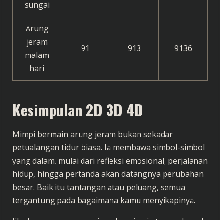
sungai
Arung
jeram
91
913
9136
malam
hari
Kesimpulan
2D 3D 4D
Mimpi bermain arung jeram bukan sekadar
petualangan tidur biasa. Ia membawa simbol-simbol
yang dalam, mulai dari refleksi emosional, perjalanan
hidup, hingga pertanda akan datangnya perubahan
besar. Baik itu tantangan atau peluang, semua
tergantung pada bagaimana kamu menyikapinya.