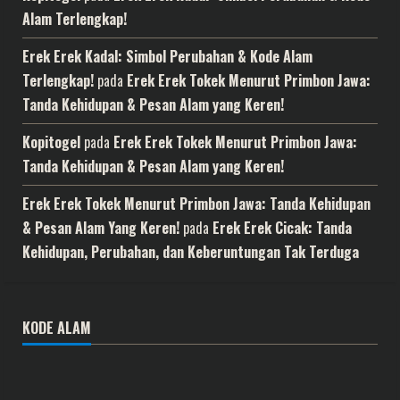
Alam Terlengkap!
Erek Erek Kadal: Simbol Perubahan & Kode Alam
Terlengkap!
pada
Erek Erek Tokek Menurut Primbon Jawa:
Tanda Kehidupan & Pesan Alam yang Keren!
Kopitogel
pada
Erek Erek Tokek Menurut Primbon Jawa:
Tanda Kehidupan & Pesan Alam yang Keren!
Erek Erek Tokek Menurut Primbon Jawa: Tanda Kehidupan
& Pesan Alam Yang Keren!
pada
Erek Erek Cicak: Tanda
Kehidupan, Perubahan, dan Keberuntungan Tak Terduga
KODE ALAM