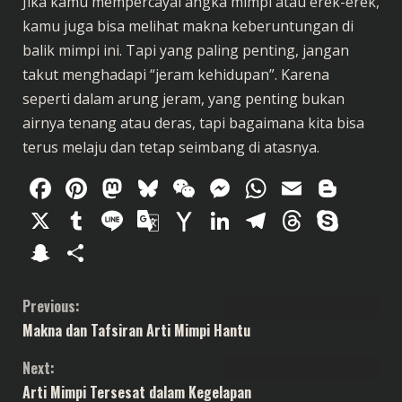
Jika kamu mempercayai angka mimpi atau erek-erek,
kamu juga bisa melihat makna keberuntungan di
balik mimpi ini. Tapi yang paling penting, jangan
takut menghadapi “jeram kehidupan”. Karena
seperti dalam arung jeram, yang penting bukan
airnya tenang atau deras, tapi bagaimana kita bisa
terus melaju dan tetap seimbang di atasnya.
Facebook
Pinterest
Mastodon
Bluesky
WeChat
Messenger
WhatsAp
Email
Blog
X
Tumblr
Line
Google
Yahoo
LinkedIn
Telegram
Thread
Sky
Translate
Mail
Snapchat
Share
C
Previous:
Makna dan Tafsiran Arti Mimpi Hantu
o
Next:
n
Arti Mimpi Tersesat dalam Kegelapan