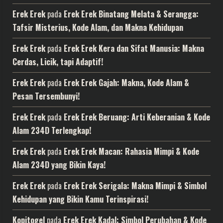
Erek Erek
pada
Erek Erek Binatang Melata & Serangga:
Tafsir Misterius, Kode Alam, dan Makna Kehidupan
Erek Erek
pada
Erek Erek Kera dan Sifat Manusia: Makna
Cerdas, Licik, tapi Adaptif!
Erek Erek
pada
Erek Erek Gajah: Makna, Kode Alam &
Pesan Tersembunyi!
Erek Erek
pada
Erek Erek Beruang: Arti Keberanian & Kode
Alam 234D Terlengkap!
Erek Erek
pada
Erek Erek Macan: Rahasia Mimpi & Kode
Alam 234D yang Bikin Kaya!
Erek Erek
pada
Erek Erek Serigala: Makna Mimpi & Simbol
Kehidupan yang Bikin Kamu Terinspirasi!
Kopitogel
pada
Erek Erek Kadal: Simbol Perubahan & Kode