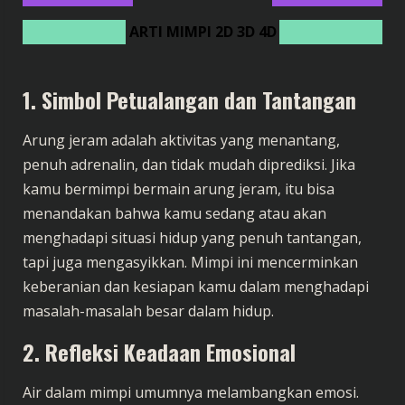
ARTI MIMPI 2D 3D 4D
1. Simbol Petualangan dan Tantangan
Arung jeram adalah aktivitas yang menantang,
penuh adrenalin, dan tidak mudah diprediksi. Jika
kamu bermimpi bermain arung jeram, itu bisa
menandakan bahwa kamu sedang atau akan
menghadapi situasi hidup yang penuh tantangan,
tapi juga mengasyikkan. Mimpi ini mencerminkan
keberanian dan kesiapan kamu dalam menghadapi
masalah-masalah besar dalam hidup.
2. Refleksi Keadaan Emosional
Air dalam mimpi umumnya melambangkan emosi.