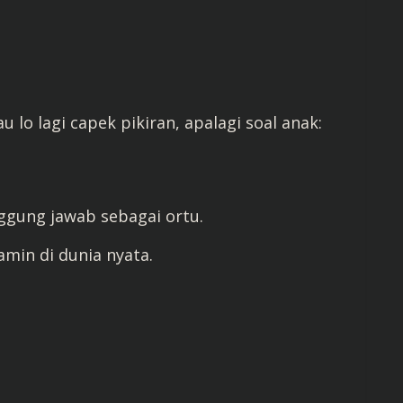
au lo lagi capek pikiran, apalagi soal anak:
ggung jawab sebagai ortu.
lamin di dunia nyata.