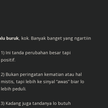
alu buruk
, kok. Banyak banget yang ngartiin
1) Ini tanda perubahan besar tapi
positif.
2) Bukan peringatan kematian atau hal
mistis, tapi lebih ke sinyal “awas” biar lo
lebih peduli.
3) Kadang juga tandanya lo butuh