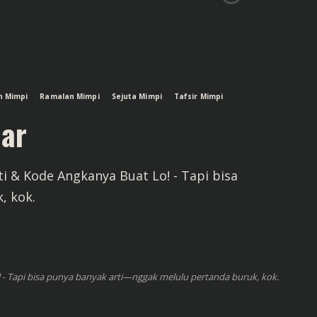
n Mimpi
Ramalan Mimpi
Sejuta Mimpi
Tafsir Mimpi
lar
ti & Kode Angkanya Buat Lo! - Tapi bisa
, kok.
o! - Tapi bisa punya banyak arti—nggak melulu pertanda buruk, kok.