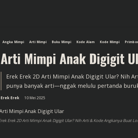
Angka Mimpi
Arti Mimpi
Buku Mimpi
Kode Alam
Kode Mimpi
Primbo
Arti Mimpi Anak Digigit U
Erek Erek 2D Arti Mimpi Anak Digigit Ular? Nih Ar
punya banyak arti—nggak melulu pertanda buruk
Erek Erek
10 Mei 2025
Erek Erek 2D Arti Mimpi Anak Digigit Ular? Nih Arti & Kode Angkanya Buat L