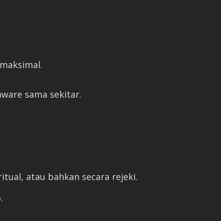
.
 maksimal.
 aware sama sekitar.
ritual, atau bahkan secara rejeki.
.