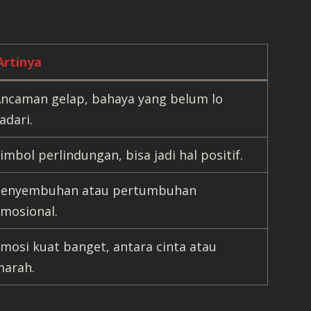
Artinya
ncaman gelap, bahaya yang belum lo
adari.
imbol perlindungan, bisa jadi hal positif.
Penyembuhan atau pertumbuhan
mosional.
mosi kuat banget, antara cinta atau
arah.