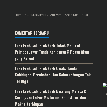
Home
Sejuta Mimpi
Arti Mimpi Anak Digigit Ular
KOMENTAR TERBARU
Erek Erek
pada
Erek Erek Tokek Menurut
Primbon Jawa: Tanda Kehidupan & Pesan Alam
yang Keren!
Erek Erek
pada
Erek Erek Cicak: Tanda
Kehidupan, Perubahan, dan Keberuntungan Tak
Terduga
Erek Erek
pada
Erek Erek Binatang Melata &
Serangga: Tafsir Misterius, Kode Alam, dan
Makna Kehidupan