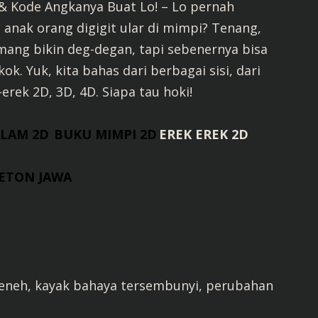
i & Kode Angkanya Buat Lo! – Lo pernah
t anak orang digigit ular di mimpi? Tenang,
emang bikin deg-degan, tapi sebenernya bisa
. Yuk, kita bahas dari berbagai sisi, dari
erek 2D, 3D, 4D. Siapa tau hoki!
ALAM 2D
BUKU MIMPI 2D
EREK EREK 2D
ETON JAWA
eleneh, kayak bahaya tersembunyi, perubahan