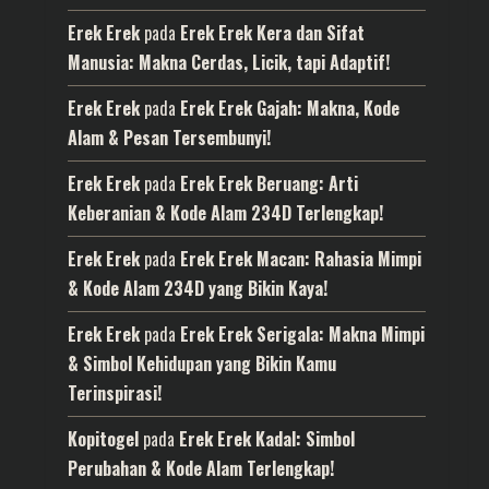
Erek Erek
pada
Erek Erek Kera dan Sifat
Manusia: Makna Cerdas, Licik, tapi Adaptif!
Erek Erek
pada
Erek Erek Gajah: Makna, Kode
Alam & Pesan Tersembunyi!
Erek Erek
pada
Erek Erek Beruang: Arti
Keberanian & Kode Alam 234D Terlengkap!
Erek Erek
pada
Erek Erek Macan: Rahasia Mimpi
& Kode Alam 234D yang Bikin Kaya!
Erek Erek
pada
Erek Erek Serigala: Makna Mimpi
& Simbol Kehidupan yang Bikin Kamu
Terinspirasi!
Kopitogel
pada
Erek Erek Kadal: Simbol
Perubahan & Kode Alam Terlengkap!