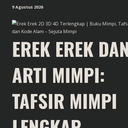
Skip
9 Agustus 2026
to
content
EREK EREK DA
ARTI MIMPI:
TAFSIR MIMPI
LENGKAP