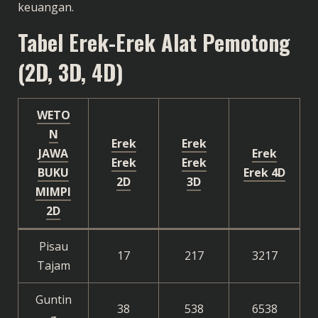
keuangan.
Tabel Erek-Erek Alat Pemotong
(2D, 3D, 4D)
WETO
N
Erek
Erek
JAWA
Erek
Erek
Erek
BUKU
Erek 4D
2D
3D
MIMPI
2D
Pisau
17
217
3217
Tajam
Guntin
38
538
6538