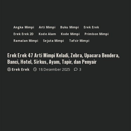
Angka Mimpi
Arti Mimpi
Buku Mimpi
Erek Erek
Erek Erek 2D
Kode Alam
Kode Mimpi
Primbon Mimpi
Ramalan Mimpi
Sejuta Mimpi
Tafsir Mimpi
Erek Erek 47 Arti Mimpi Keladi, Zebra, Upacara Bendera,
Banci, Hotel, Sirkus, Ayam, Tapir, dan Penyair
Erek Erek
18 Desember 2025
3