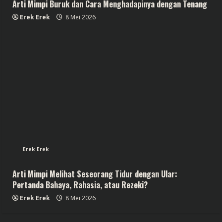
Arti Mimpi Buruk dan Cara Menghadapinya dengan Tenang
Erek Erek
8 Mei 2026
Erek Erek
Arti Mimpi Melihat Seseorang Tidur dengan Ular:
Pertanda Bahaya, Rahasia, atau Rezeki?
Erek Erek
8 Mei 2026