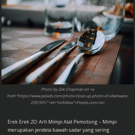
Photo by Zak Chapman on <a
href="https://www.pexels.com/photo/close-up-photo-of-silverware-
2291591/" rel="nofollow">Pexels.com</a>
Erek Erek 2D: Arti Mimpi Alat Pemotong – Mimpi
merupakan jendela bawah sadar yang sering