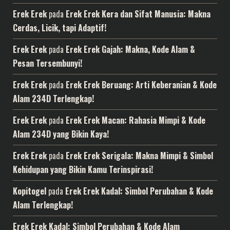
Erek Erek
pada
Erek Erek Kera dan Sifat Manusia: Makna
Cerdas, Licik, tapi Adaptif!
Erek Erek
pada
Erek Erek Gajah: Makna, Kode Alam &
Pesan Tersembunyi!
Erek Erek
pada
Erek Erek Beruang: Arti Keberanian & Kode
Alam 234D Terlengkap!
Erek Erek
pada
Erek Erek Macan: Rahasia Mimpi & Kode
Alam 234D yang Bikin Kaya!
Erek Erek
pada
Erek Erek Serigala: Makna Mimpi & Simbol
Kehidupan yang Bikin Kamu Terinspirasi!
Kopitogel
pada
Erek Erek Kadal: Simbol Perubahan & Kode
Alam Terlengkap!
Erek Erek Kadal: Simbol Perubahan & Kode Alam