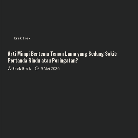
Erek Erek
Arti Mimpi Bertemu Teman Lama yang Sedang Sakit:
Pertanda Rindu atau Peringatan?
Erek Erek
9 Mei 2026