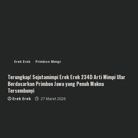
Erek Erek
Primbon Mimpi
Terungkap! Sejutamimpi Erek Erek 234D Arti Mimpi Ular
Berdasarkan Primbon Jawa yang Penuh Makna
Tersembunyi
Erek Erek
27 Maret 2026