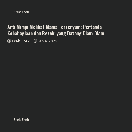
Erek Erek
Arti Mimpi Melihat Mama Tersenyum: Pertanda
Kebahagiaan dan Rezeki yang Datang Diam-Diam
Erek Erek
8 Mei 2026
Erek Erek