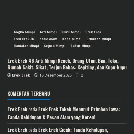
Angka Mimpi
Arti Mimpi
Buku Mimpi
Erek Erek
Erek Erek 2D
Kode Alam
Kode Mimpi
Primbon Mimpi
Ramalan Mimpi
Sejuta Mimpi
Tafsir Mimpi
Erek Erek 46 Arti Mimpi Nenek, Orang Utan, Ban, Toko,
Rumah Sakit, Sikat, Terjun Bebas, Kepiting, dan Kupu-kupu
Erek Erek
18 Desember 2025
2
KOMENTAR TERBARU
Erek Erek
pada
Erek Erek Tokek Menurut Primbon Jawa:
Tanda Kehidupan & Pesan Alam yang Keren!
Erek Erek
pada
Erek Erek Cicak: Tanda Kehidupan,