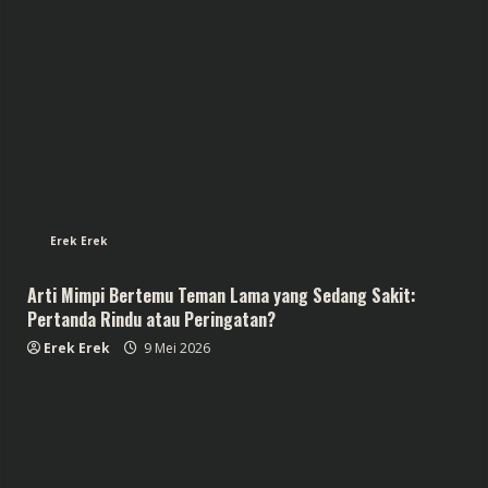
Erek Erek
Arti Mimpi Bertemu Teman Lama yang Sedang Sakit:
Pertanda Rindu atau Peringatan?
Erek Erek
9 Mei 2026