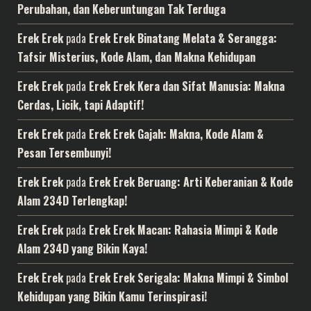
Perubahan, dan Keberuntungan Tak Terduga
Erek Erek
pada
Erek Erek Binatang Melata & Serangga:
Tafsir Misterius, Kode Alam, dan Makna Kehidupan
Erek Erek
pada
Erek Erek Kera dan Sifat Manusia: Makna
Cerdas, Licik, tapi Adaptif!
Erek Erek
pada
Erek Erek Gajah: Makna, Kode Alam &
Pesan Tersembunyi!
Erek Erek
pada
Erek Erek Beruang: Arti Keberanian & Kode
Alam 234D Terlengkap!
Erek Erek
pada
Erek Erek Macan: Rahasia Mimpi & Kode
Alam 234D yang Bikin Kaya!
Erek Erek
pada
Erek Erek Serigala: Makna Mimpi & Simbol
Kehidupan yang Bikin Kamu Terinspirasi!