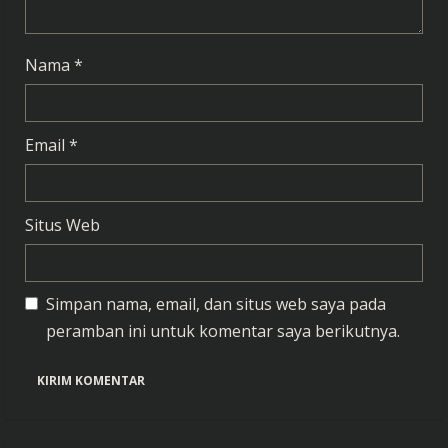
n
g
Nama
*
Email
*
Situs Web
Simpan nama, email, dan situs web saya pada
peramban ini untuk komentar saya berikutnya.