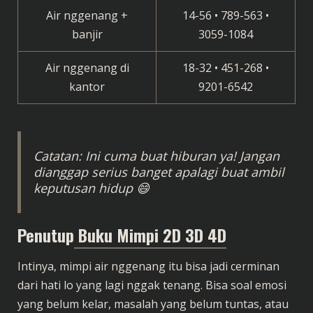
Air nggenang +
14-56 • 789-563 •
banjir
3059-1084
Air nggenang di
18-32 • 451-268 •
kantor
9201-6542
Catatan: Ini cuma buat hiburan ya! Jangan
dianggap serius banget apalagi buat ambil
keputusan hidup 😄
Penutup
Buku Mimpi 2D 3D 4D
Intinya, mimpi air nggenang itu bisa jadi cerminan
dari hati lo yang lagi nggak tenang. Bisa soal emosi
yang belum kelar, masalah yang belum tuntas, atau