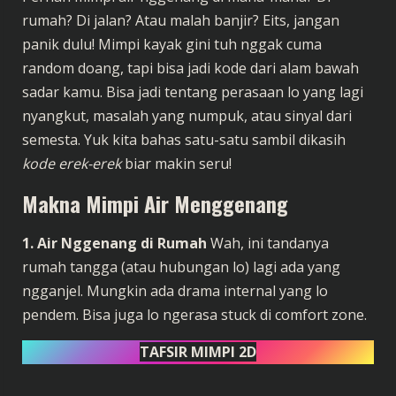
rumah? Di jalan? Atau malah banjir? Eits, jangan
panik dulu! Mimpi kayak gini tuh nggak cuma
random doang, tapi bisa jadi kode dari alam bawah
sadar kamu. Bisa jadi tentang perasaan lo yang lagi
nyangkut, masalah yang numpuk, atau sinyal dari
semesta. Yuk kita bahas satu-satu sambil dikasih
kode erek-erek
biar makin seru!
Makna Mimpi Air Menggenang
1. Air Nggenang di Rumah
Wah, ini tandanya
rumah tangga (atau hubungan lo) lagi ada yang
ngganjel. Mungkin ada drama internal yang lo
pendem. Bisa juga lo ngerasa stuck di comfort zone.
TAFSIR MIMPI 2D