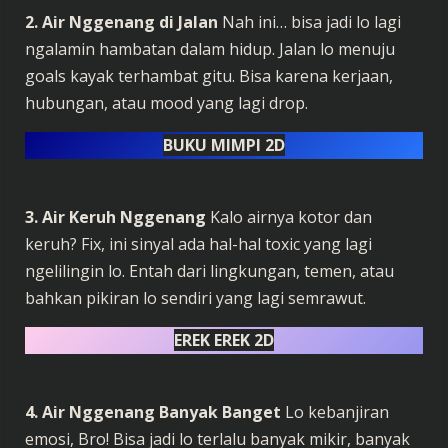
2. Air Nggenang di Jalan
Nah ini… bisa jadi lo lagi
ngalamin hambatan dalam hidup. Jalan lo menuju
goals kayak terhambat gitu. Bisa karena kerjaan,
hubungan, atau mood yang lagi drop.
BUKU MIMPI 2D
3. Air Keruh Nggenang
Kalo airnya kotor dan
keruh? Fix, ini sinyal ada hal-hal toxic yang lagi
ngelilingin lo. Entah dari lingkungan, temen, atau
bahkan pikiran lo sendiri yang lagi semrawut.
EREK EREK 2D
4. Air Nggenang Banyak Banget
Lo kebanjiran
emosi, Bro! Bisa jadi lo terlalu banyak mikir, banyak