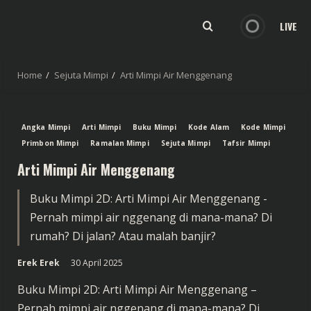
LIVE
Home
Sejuta Mimpi
Arti Mimpi Air Menggenang
Angka Mimpi
Arti Mimpi
Buku Mimpi
Kode Alam
Kode Mimpi
Primbon Mimpi
Ramalan Mimpi
Sejuta Mimpi
Tafsir Mimpi
Arti Mimpi Air Menggenang
Buku Mimpi 2D: Arti Mimpi Air Menggenang -
Pernah mimpi air nggenang di mana-mana? Di
rumah? Di jalan? Atau malah banjir?
Erek Erek
30 April 2025
Buku Mimpi 2D: Arti Mimpi Air Menggenang –
Pernah mimpi air nggenang di mana-mana? Di