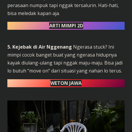
perasaan numpuk tapi nggak tersalurin. Hati-hati,
bisa meledak kapan aja.
ARTI MIMPI 2D
5. Kejebak di Air Nggenang
Ngerasa stuck? Ini
mimpi cocok banget buat yang ngerasa hidupnya
kayak diulang-ulang tapi nggak maju-maju. Bisa jadi
lo butuh “move on” dari situasi yang nahan lo terus.
WETON JAWA