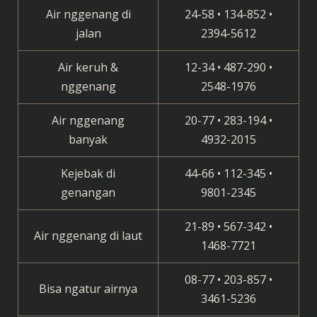
Air nggenang di
24-58 • 134-852 •
jalan
2394-5612
Air keruh &
12-34 • 487-290 •
nggenang
2548-1976
Air nggenang
20-77 • 283-194 •
banyak
4932-2015
Kejebak di
44-66 • 112-345 •
genangan
9801-2345
21-89 • 567-342 •
Air nggenang di laut
1468-7721
08-77 • 203-857 •
Bisa ngatur airnya
3461-5236