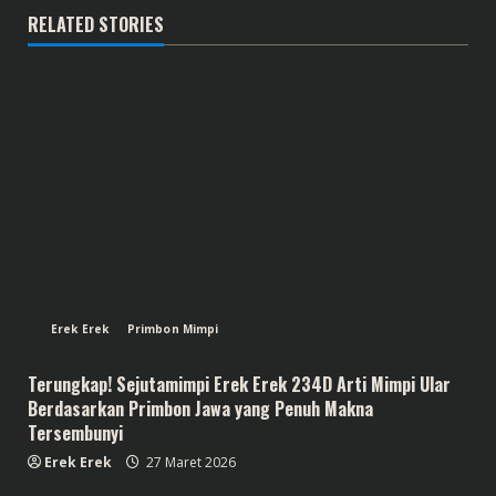
RELATED STORIES
Erek Erek
Primbon Mimpi
Terungkap! Sejutamimpi Erek Erek 234D Arti Mimpi Ular
Berdasarkan Primbon Jawa yang Penuh Makna
Tersembunyi
Erek Erek
27 Maret 2026