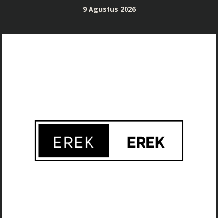
Skip
9 Agustus 2026
to
content