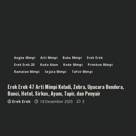
Angka Mimpi
Arti Mimpi
Buku Mimpi
Erek Erek
Erek Erek 2D
Kode Alam
Kode Mimpi
Primbon Mimpi
Ramalan Mimpi
Sejuta Mimpi
Tafsir Mimpi
Erek Erek 47 Arti Mimpi Keladi, Zebra, Upacara Bendera,
Banci, Hotel, Sirkus, Ayam, Tapir, dan Penyair
Erek Erek
18 Desember 2025
3