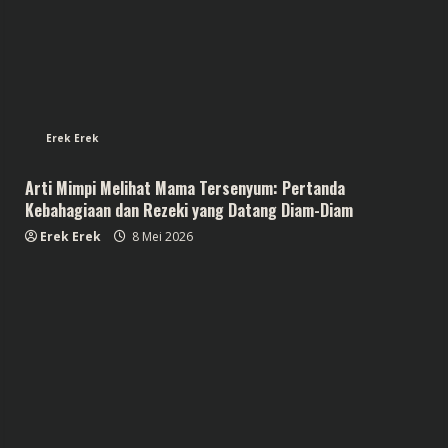
Erek Erek
Arti Mimpi Melihat Mama Tersenyum: Pertanda
Kebahagiaan dan Rezeki yang Datang Diam-Diam
Erek Erek
8 Mei 2026