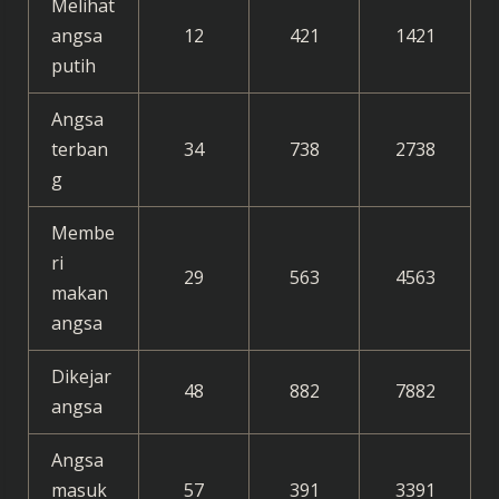
Melihat
angsa
12
421
1421
putih
Angsa
terban
34
738
2738
g
Membe
ri
29
563
4563
makan
angsa
Dikejar
48
882
7882
angsa
Angsa
masuk
57
391
3391