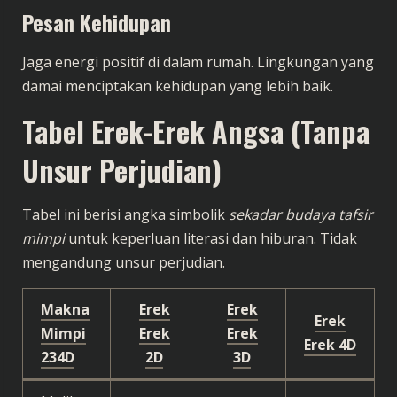
Pesan Kehidupan
Jaga energi positif di dalam rumah. Lingkungan yang
damai menciptakan kehidupan yang lebih baik.
Tabel Erek-Erek Angsa (Tanpa
Unsur Perjudian)
Tabel ini berisi angka simbolik
sekadar budaya tafsir
mimpi
untuk keperluan literasi dan hiburan. Tidak
mengandung unsur perjudian.
Makna
Erek
Erek
Erek
Mimpi
Erek
Erek
Erek
4D
234D
2D
3D