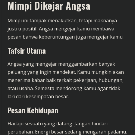
Mimpi Dikejar Angsa
Mimpi ini tampak menakutkan, tetapi maknanya
justru positif. Angsa mengejar kamu membawa
pesan bahwa keberuntungan juga mengejar kamu.
Tafsir Utama
Angsa yang mengejar menggambarkan banyak
peluang yang ingin mendekat. Kamu mungkin akan
menerima kabar baik terkait pekerjaan, hubungan,
atau usaha. Semesta mendorong kamu agar tidak
lari dari kesempatan besar.
Pesan Kehidupan
Hadapi sesuatu yang datang. Jangan hindari
perubahan. Energi besar sedang mengarah padamu.