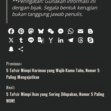
**Peringatan: Gunakan informasi ini
dengan bijak. Segala bentuk kerugian
bukan tanggung jawab penulis.
Facebook
Pinterest
Mastodon
Bluesky
WeChat
Messenger
WhatsAp
Email
Blog
X
Tumblr
Line
Google
Yahoo
LinkedIn
Telegram
Thread
Sky
Translate
Mail
Snapchat
Share
C
Previous:
5 Tafsir Mimpi Harimau yang Wajib Kamu Tahu, Nomor 5
o
Paling Mengejutkan
n
Next:
t
5 Tafsir Mimpi Ikan yang Sering Dilupakan, Nomor 5 Paling
WOW!
i