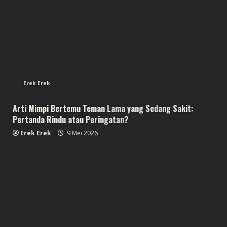
Erek Erek
Arti Mimpi Bertemu Teman Lama yang Sedang Sakit:
Pertanda Rindu atau Peringatan?
Erek Erek
9 Mei 2026