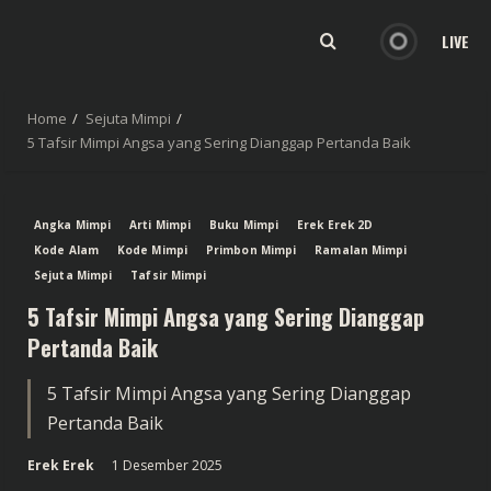
LIVE
Home
Sejuta Mimpi
5 Tafsir Mimpi Angsa yang Sering Dianggap Pertanda Baik
Angka Mimpi
Arti Mimpi
Buku Mimpi
Erek Erek 2D
Kode Alam
Kode Mimpi
Primbon Mimpi
Ramalan Mimpi
Sejuta Mimpi
Tafsir Mimpi
5 Tafsir Mimpi Angsa yang Sering Dianggap
Pertanda Baik
5 Tafsir Mimpi Angsa yang Sering Dianggap
Pertanda Baik
Erek Erek
1 Desember 2025