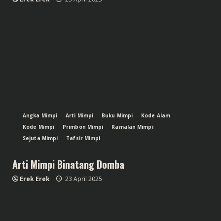
Angka Mimpi
Arti Mimpi
Buku Mimpi
Kode Alam
Kode Mimpi
Primbon Mimpi
Ramalan Mimpi
Sejuta Mimpi
Tafsir Mimpi
Arti Mimpi Binatang Domba
Erek Erek
23 April 2025