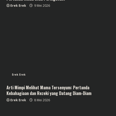
Erek Erek
9 Mei 2026
Erek Erek
Arti Mimpi Melihat Mama Tersenyum: Pertanda
Kebahagiaan dan Rezeki yang Datang Diam-Diam
Erek Erek
8 Mei 2026