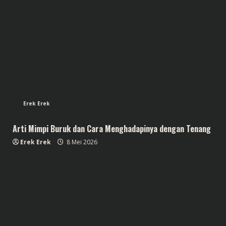
Erek Erek
Arti Mimpi Buruk dan Cara Menghadapinya dengan Tenang
Erek Erek
8 Mei 2026