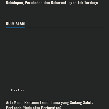
Kehidupan, Perubahan, dan Keberuntungan Tak Terduga
KODE ALAM
Erek Erek
Arti Mimpi Bertemu Teman Lama yang Sedang Sakit:
Pertanda Rindu atau Peringatan?