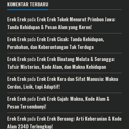
KOMENTAR TERBARU
Erek Erek
pada
Erek Erek Tokek Menurut Primbon Jawa:
Tanda Kehidupan & Pesan Alam yang Keren!
Erek Erek
pada
Erek Erek Cicak: Tanda Kehidupan,
Perubahan, dan Keberuntungan Tak Terduga
Erek Erek
pada
Erek Erek Binatang Melata & Serangga:
Tafsir Misterius, Kode Alam, dan Makna Kehidupan
Erek Erek
pada
Erek Erek Kera dan Sifat Manusia: Makna
Cerdas, Licik, tapi Adaptif!
Erek Erek
pada
Erek Erek Gajah: Makna, Kode Alam &
Pesan Tersembunyi!
Erek Erek
pada
Erek Erek Beruang: Arti Keberanian & Kode
Alam 234D Terlengkap!