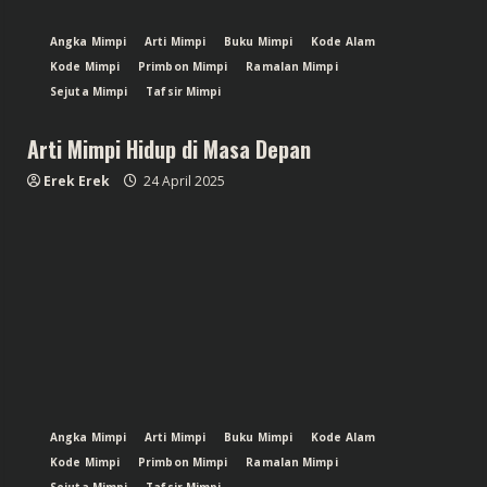
Angka Mimpi
Arti Mimpi
Buku Mimpi
Kode Alam
Kode Mimpi
Primbon Mimpi
Ramalan Mimpi
Sejuta Mimpi
Tafsir Mimpi
Arti Mimpi Hidup di Masa Depan
Erek Erek
24 April 2025
Angka Mimpi
Arti Mimpi
Buku Mimpi
Kode Alam
Kode Mimpi
Primbon Mimpi
Ramalan Mimpi