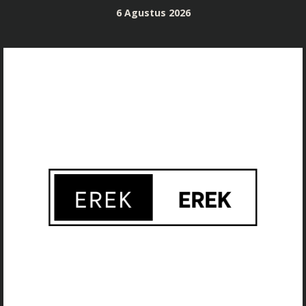
Skip
6 Agustus 2026
to
content