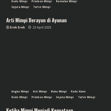
Kode Mimpi
Primbon Mimpi
Ramalan Mimpi
Sejuta Mimpi
Tafsir Mimpi
Arti Mimpi Berayun di Ayunan
Erek Erek
23 April 2025
Angka Mimpi
Arti Mimpi
Buku Mimpi
Kode Alam
Kode Mimpi
Primbon Mimpi
Sejuta Mimpi
Tafsir Mimpi
Ketika Mimpi Menjadi Kenyataan