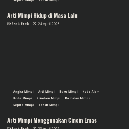
Sejuta Mimpi
Tafsir Mimpi
Arti Mimpi Hidup di Masa Lalu
Erek Erek
24 April 2025
Angka Mimpi
Arti Mimpi
Buku Mimpi
Kode Alam
Kode Mimpi
Primbon Mimpi
Ramalan Mimpi
Sejuta Mimpi
Tafsir Mimpi
Arti Mimpi Menggunakan Cincin Emas
Erek Erek
23 April 2025