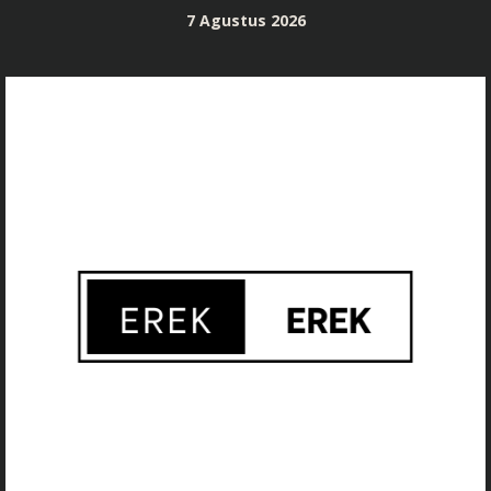
Skip
7 Agustus 2026
to
content