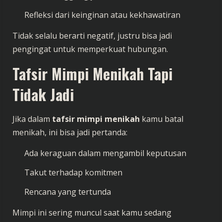
Refleksi dari keinginan atau kekhawatiran
Tidak selalu berarti negatif, justru bisa jadi
pengingat untuk memperkuat hubungan.
Tafsir Mimpi Menikah Tapi
Tidak Jadi
Jika dalam
tafsir mimpi menikah
kamu batal
menikah, ini bisa jadi pertanda:
Ada keraguan dalam mengambil keputusan
Takut terhadap komitmen
Rencana yang tertunda
Mimpi ini sering muncul saat kamu sedang