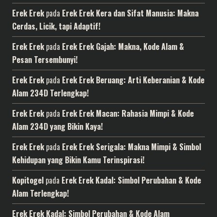
Erek Erek
pada
Erek Erek Kera dan Sifat Manusia: Makna
Cerdas, Licik, tapi Adaptif!
Erek Erek
pada
Erek Erek Gajah: Makna, Kode Alam &
Pesan Tersembunyi!
Erek Erek
pada
Erek Erek Beruang: Arti Keberanian & Kode
Alam 234D Terlengkap!
Erek Erek
pada
Erek Erek Macan: Rahasia Mimpi & Kode
Alam 234D yang Bikin Kaya!
Erek Erek
pada
Erek Erek Serigala: Makna Mimpi & Simbol
Kehidupan yang Bikin Kamu Terinspirasi!
Kopitogel
pada
Erek Erek Kadal: Simbol Perubahan & Kode
Alam Terlengkap!
Erek Erek Kadal: Simbol Perubahan & Kode Alam