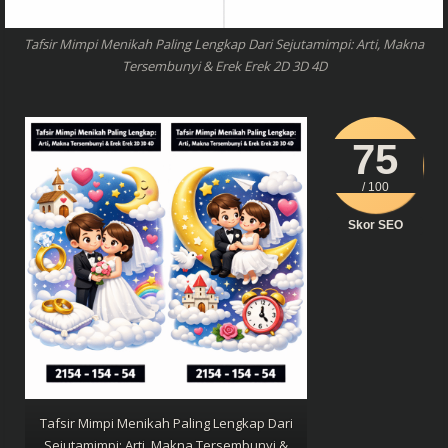
Tafsir Mimpi Menikah Paling Lengkap Dari Sejutamimpi: Arti, Makna
Tersembunyi & Erek Erek 2D 3D 4D
75
/ 100
Skor SEO
Tafsir Mimpi Menikah Paling Lengkap Dari
Sejutamimpi: Arti, Makna Tersembunyi &