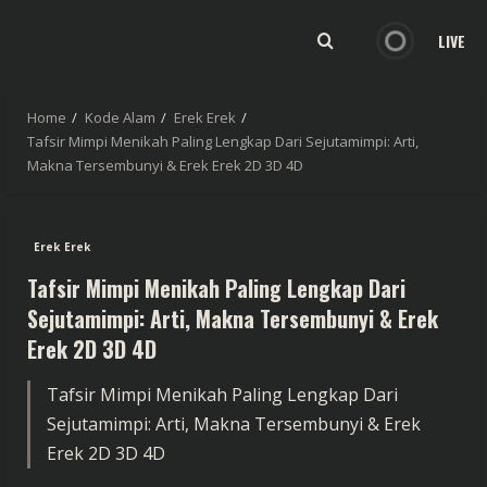
LIVE
Home
Kode Alam
Erek Erek
Tafsir Mimpi Menikah Paling Lengkap Dari Sejutamimpi: Arti,
Makna Tersembunyi & Erek Erek 2D 3D 4D
Erek Erek
Tafsir Mimpi Menikah Paling Lengkap Dari
Sejutamimpi: Arti, Makna Tersembunyi & Erek
Erek 2D 3D 4D
Tafsir Mimpi Menikah Paling Lengkap Dari
Sejutamimpi: Arti, Makna Tersembunyi & Erek
Erek 2D 3D 4D