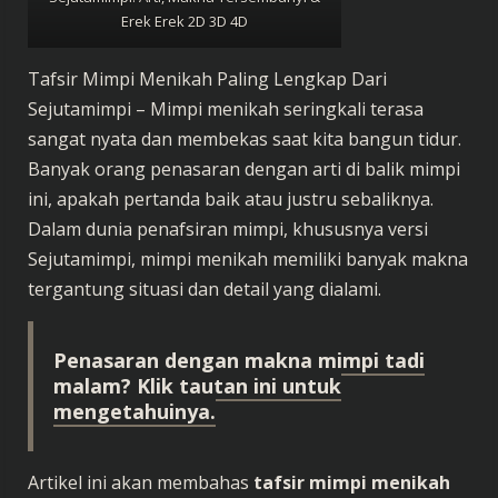
Erek Erek 2D 3D 4D
Tafsir Mimpi Menikah Paling Lengkap Dari
Sejutamimpi – Mimpi menikah seringkali terasa
sangat nyata dan membekas saat kita bangun tidur.
Banyak orang penasaran dengan arti di balik mimpi
ini, apakah pertanda baik atau justru sebaliknya.
Dalam dunia penafsiran mimpi, khususnya versi
Sejutamimpi, mimpi menikah memiliki banyak makna
tergantung situasi dan detail yang dialami.
Penasaran dengan makna mimpi tadi
malam? Klik tautan ini untuk
mengetahuinya.
Artikel ini akan membahas
tafsir mimpi menikah