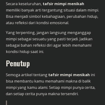
Secara keseluruhan,
tafsir mimpi menikah
memiliki banyak arti tergantung situasi dalam mimpi.
Bisa menjadi simbol kebahagiaan, perubahan hidup,
atau refleksi dari kondisi emosional.
Yang terpenting, jangan langsung menganggap
mimpi sebagai sesuatu yang pasti terjadi. Jadikan
sebagai bahan refleksi diri agar lebih memahami
kondisi hidup saat ini.
Penutup
Semoga artikel tentang
tafsir mimpi menikah
ini
bisa membantu kamu memahami makna di balik
mimpi yang kamu alami. Setiap mimpi punya cerita,
dan setiap cerita punya makna tersendiri.