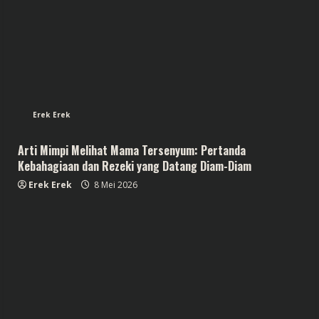
Erek Erek
Arti Mimpi Melihat Mama Tersenyum: Pertanda
Kebahagiaan dan Rezeki yang Datang Diam-Diam
Erek Erek
8 Mei 2026