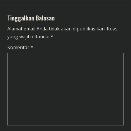
n
Tinggalkan Balasan
u
Alamat email Anda tidak akan dipublikasikan.
Ruas
e
yang wajib ditandai
*
R
Komentar
*
e
a
d
i
n
g