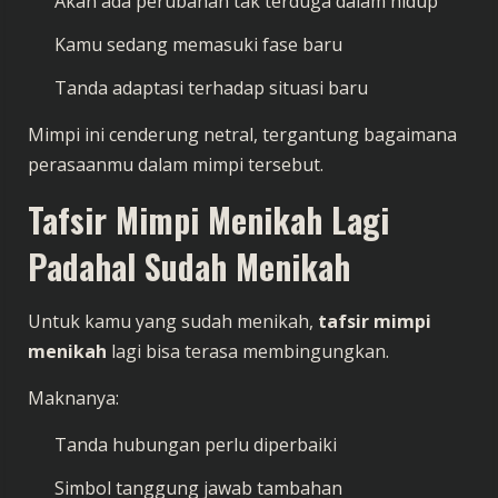
Akan ada perubahan tak terduga dalam hidup
Kamu sedang memasuki fase baru
Tanda adaptasi terhadap situasi baru
Mimpi ini cenderung netral, tergantung bagaimana
perasaanmu dalam mimpi tersebut.
Tafsir Mimpi Menikah Lagi
Padahal Sudah Menikah
Untuk kamu yang sudah menikah,
tafsir mimpi
menikah
lagi bisa terasa membingungkan.
Maknanya:
Tanda hubungan perlu diperbaiki
Simbol tanggung jawab tambahan