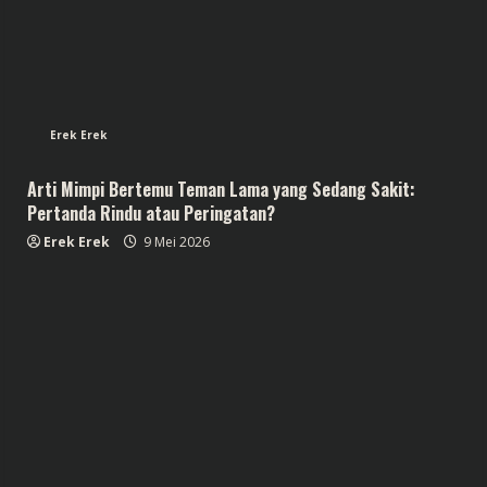
Erek Erek
Arti Mimpi Bertemu Teman Lama yang Sedang Sakit:
Pertanda Rindu atau Peringatan?
Erek Erek
9 Mei 2026