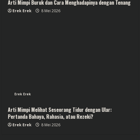
Arti Mimpi Buruk dan Cara Menghadapinya dengan Tenang
Erek Erek
8 Mei 2026
Erek Erek
Arti Mimpi Melihat Seseorang Tidur dengan Ular:
Pertanda Bahaya, Rahasia, atau Rezeki?
Erek Erek
8 Mei 2026