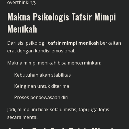
overthinking.
Makna Psikologis Tafsir Mimpi
Menikah
Dari sisi psikologi,
tafsir mimpi menikah
berkaitan
erat dengan kondisi emosional.
Makna mimpi menikah bisa mencerminkan:
Kebutuhan akan stabilitas
Keinginan untuk diterima
Proses pendewasaan diri
Jadi, mimpi ini tidak selalu mistis, tapi juga logis
secara mental.