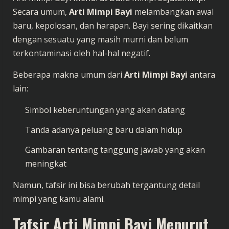
Secara umum,
Arti Mimpi Bayi
melambangkan awal
baru, kepolosan, dan harapan. Bayi sering dikaitkan
dengan sesuatu yang masih murni dan belum
terkontaminasi oleh hal-hal negatif.
Beberapa makna umum dari
Arti Mimpi Bayi
antara
lain:
Simbol keberuntungan yang akan datang
Tanda adanya peluang baru dalam hidup
Gambaran tentang tanggung jawab yang akan
meningkat
Namun, tafsir ini bisa berubah tergantung detail
mimpi yang kamu alami.
Tafsir Arti Mimpi Bayi Menurut