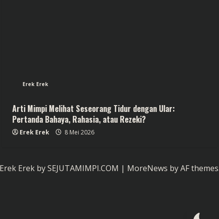
Erek Erek
Arti Mimpi Melihat Seseorang Tidur dengan Ular:
Pertanda Bahaya, Rahasia, atau Rezeki?
Erek Erek
8 Mei 2026
Erek Erek by SEJUTAMIMPI.COM
|
MoreNews
by AF themes