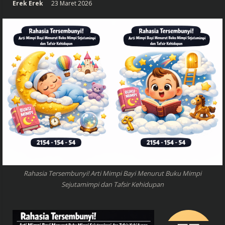
Erek Erek
23 Maret 2026
Rahasia Tersembunyi! Arti Mimpi Bayi Menurut Buku Mimpi
Sejutamimpi dan Tafsir Kehidupan