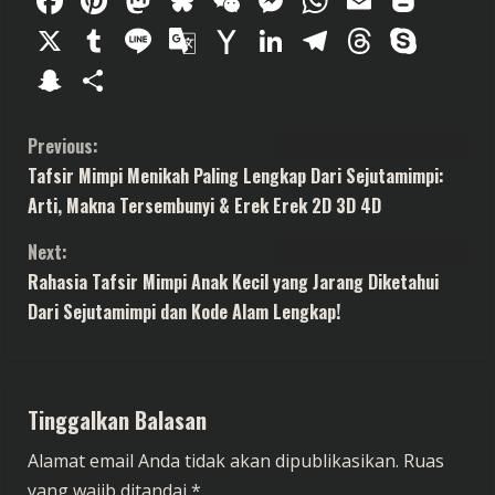
Facebook
Pinterest
Mastodon
Bluesky
WeChat
Messenger
WhatsAp
Email
Blog
X
Tumblr
Line
Google
Yahoo
LinkedIn
Telegram
Thread
Sky
Translate
Mail
Snapchat
Share
C
Previous:
Tafsir Mimpi Menikah Paling Lengkap Dari Sejutamimpi:
o
Arti, Makna Tersembunyi & Erek Erek 2D 3D 4D
n
Next:
t
Rahasia Tafsir Mimpi Anak Kecil yang Jarang Diketahui
Dari Sejutamimpi dan Kode Alam Lengkap!
i
n
Tinggalkan Balasan
u
Alamat email Anda tidak akan dipublikasikan.
Ruas
e
yang wajib ditandai
*