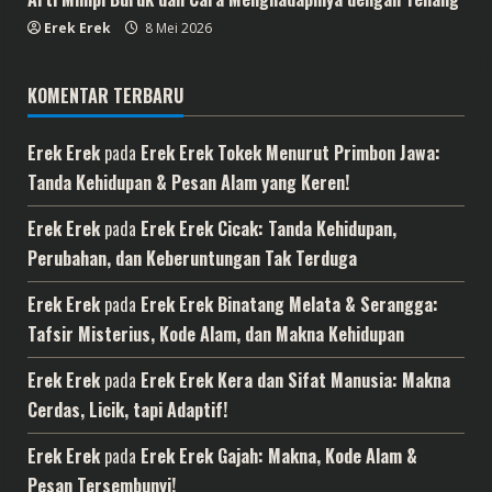
Erek Erek
8 Mei 2026
KOMENTAR TERBARU
Erek Erek
pada
Erek Erek Tokek Menurut Primbon Jawa:
Tanda Kehidupan & Pesan Alam yang Keren!
Erek Erek
pada
Erek Erek Cicak: Tanda Kehidupan,
Perubahan, dan Keberuntungan Tak Terduga
Erek Erek
pada
Erek Erek Binatang Melata & Serangga:
Tafsir Misterius, Kode Alam, dan Makna Kehidupan
Erek Erek
pada
Erek Erek Kera dan Sifat Manusia: Makna
Cerdas, Licik, tapi Adaptif!
Erek Erek
pada
Erek Erek Gajah: Makna, Kode Alam &
Pesan Tersembunyi!