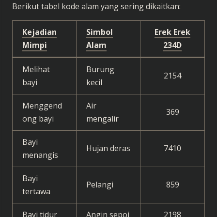
Berikut tabel kode alam yang sering dikaitkan:
Kejadian
Simbol
Erek Erek
Mimpi
Alam
234D
Melihat
Burung
2154
bayi
kecil
Menggend
Air
369
ong bayi
mengalir
Bayi
Hujan deras
7410
menangis
Bayi
Pelangi
859
tertawa
Bayi tidur
Angin sepoi
2198