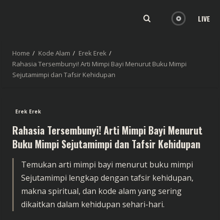
LIVE
Home
Kode Alam
Erek Erek
Rahasia Tersembunyi! Arti Mimpi Bayi Menurut Buku Mimpi
Sejutamimpi dan Tafsir Kehidupan
Erek Erek
Rahasia Tersembunyi! Arti Mimpi Bayi Menurut
Buku Mimpi Sejutamimpi dan Tafsir Kehidupan
Temukan arti mimpi bayi menurut buku mimpi
Sejutamimpi lengkap dengan tafsir kehidupan,
makna spiritual, dan kode alam yang sering
dikaitkan dalam kehidupan sehari-hari.