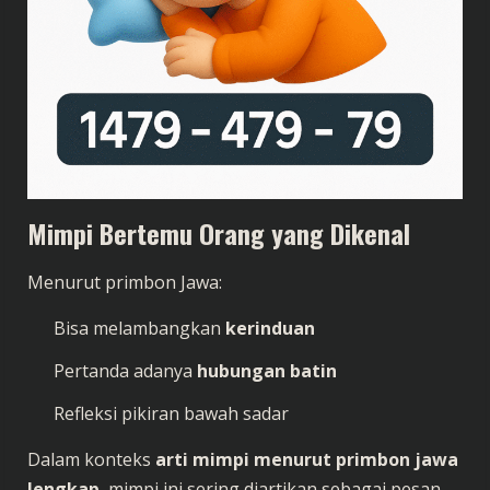
Mimpi Bertemu Orang yang Dikenal
Menurut primbon Jawa:
Bisa melambangkan
kerinduan
Pertanda adanya
hubungan batin
Refleksi pikiran bawah sadar
Dalam konteks
arti mimpi menurut primbon jawa
lengkap
, mimpi ini sering diartikan sebagai pesan