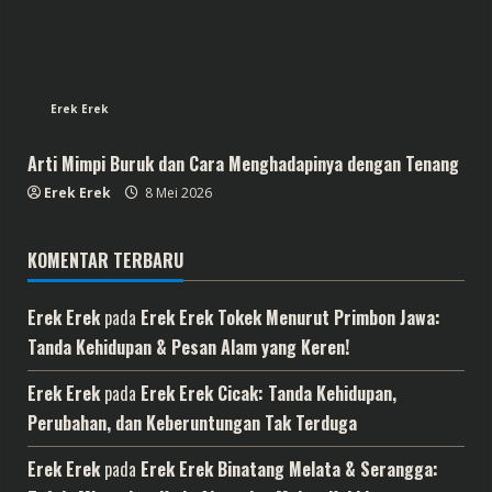
Erek Erek
Arti Mimpi Buruk dan Cara Menghadapinya dengan Tenang
Erek Erek
8 Mei 2026
KOMENTAR TERBARU
Erek Erek
pada
Erek Erek Tokek Menurut Primbon Jawa:
Tanda Kehidupan & Pesan Alam yang Keren!
Erek Erek
pada
Erek Erek Cicak: Tanda Kehidupan,
Perubahan, dan Keberuntungan Tak Terduga
Erek Erek
pada
Erek Erek Binatang Melata & Serangga: