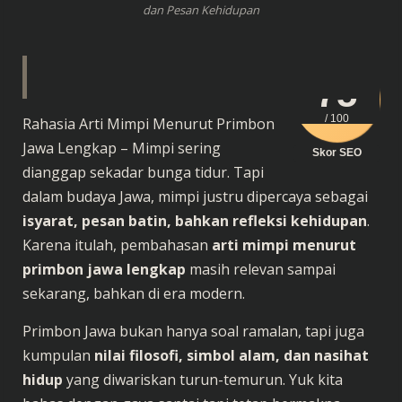
dan Pesan Kehidupan
75
/ 100
Rahasia Arti Mimpi Menurut Primbon
Jawa Lengkap – Mimpi sering
Skor SEO
dianggap sekadar bunga tidur. Tapi
dalam budaya Jawa, mimpi justru dipercaya sebagai
isyarat, pesan batin, bahkan refleksi kehidupan
.
Karena itulah, pembahasan
arti mimpi menurut
primbon jawa lengkap
masih relevan sampai
sekarang, bahkan di era modern.
Primbon Jawa bukan hanya soal ramalan, tapi juga
kumpulan
nilai filosofi, simbol alam, dan nasihat
hidup
yang diwariskan turun-temurun. Yuk kita