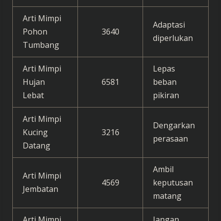
Arti Mimpi
Adaptasi
Pohon
3640
diperlukan
Tumbang
Arti Mimpi
Lepas
Hujan
6581
beban
Lebat
pikiran
Arti Mimpi
Dengarkan
Kucing
3216
perasaan
Datang
Ambil
Arti Mimpi
4569
keputusan
Jembatan
matang
Arti Mimpi
Jangan