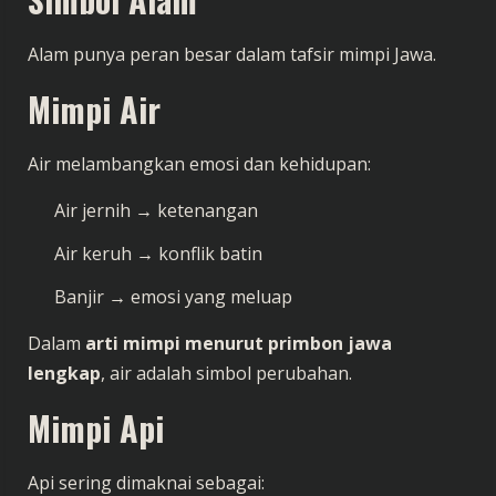
Alam punya peran besar dalam tafsir mimpi Jawa.
Mimpi Air
Air melambangkan emosi dan kehidupan:
Air jernih → ketenangan
Air keruh → konflik batin
Banjir → emosi yang meluap
Dalam
arti mimpi menurut primbon jawa
lengkap
, air adalah simbol perubahan.
Mimpi Api
Api sering dimaknai sebagai: