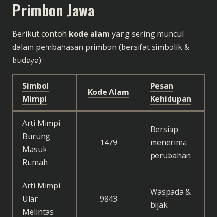
Primbon Jawa
Berikut contoh
kode alam
yang sering muncul
dalam pembahasan primbon (bersifat simbolik &
budaya):
Simbol
Pesan
Kode Alam
Mimpi
Kehidupan
Arti Mimpi
Bersiap
Burung
1479
menerima
Masuk
perubahan
Rumah
Arti Mimpi
Waspada &
Ular
9843
bijak
Melintas