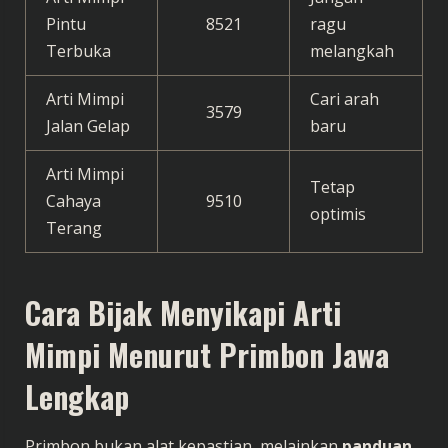
Pintu
8521
ragu
Terbuka
melangkah
Arti Mimpi
Cari arah
3579
Jalan Gelap
baru
Arti Mimpi
Tetap
Cahaya
9510
optimis
Terang
Cara Bijak Menyikapi Arti
Mimpi Menurut Primbon Jawa
Lengkap
Primbon bukan alat kepastian, melainkan
panduan