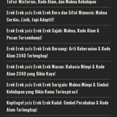
Tafsir Misterius, Kode Alam, dan Makna Kehidupan
Erek Erek
pada
Erek Erek Kera dan Sifat Manusia: Makna
Cerdas, Licik, tapi Adaptif!
Erek Erek
pada
Erek Erek Gajah: Makna, Kode Alam &
Pesan Tersembunyi!
Erek Erek
pada
Erek Erek Beruang: Arti Keberanian & Kode
Alam 234D Terlengkap!
Erek Erek
pada
Erek Erek Macan: Rahasia Mimpi & Kode
Alam 234D yang Bikin Kaya!
Erek Erek
pada
Erek Erek Serigala: Makna Mimpi & Simbol
Kehidupan yang Bikin Kamu Terinspirasi!
Kopitogel
pada
Erek Erek Kadal: Simbol Perubahan & Kode
Alam Terlengkap!