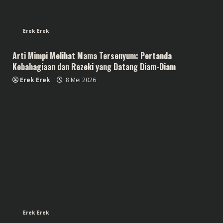
Erek Erek
Arti Mimpi Melihat Mama Tersenyum: Pertanda
Kebahagiaan dan Rezeki yang Datang Diam-Diam
Erek Erek
8 Mei 2026
Erek Erek