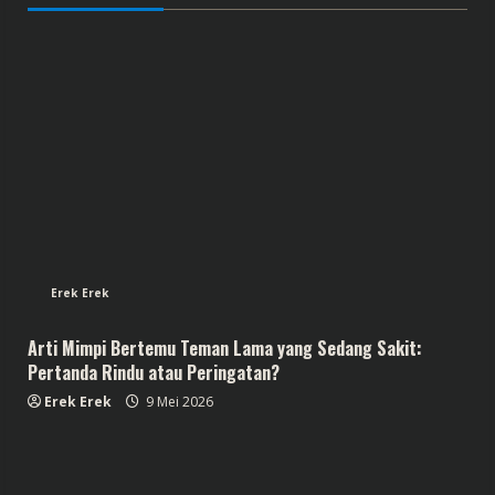
Erek Erek
Arti Mimpi Bertemu Teman Lama yang Sedang Sakit:
Pertanda Rindu atau Peringatan?
Erek Erek
9 Mei 2026