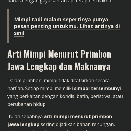
bahas dengan gaya santai tapi tetap bermakna.
Mimpi tadi malam sepertinya punya
pesan penting untukmu. Lihat artinya di
sini!
Arti Mimpi Menurut Primbon
Jawa Lengkap dan Maknanya
Dalam primbon, mimpi tidak ditafsirkan secara
harfiah. Setiap mimpi memiliki
simbol tersembunyi
yang berkaitan dengan kondisi batin, peristiwa, atau
perubahan hidup.
Itulah sebabnya
arti mimpi menurut primbon
jawa lengkap
sering dijadikan bahan renungan,