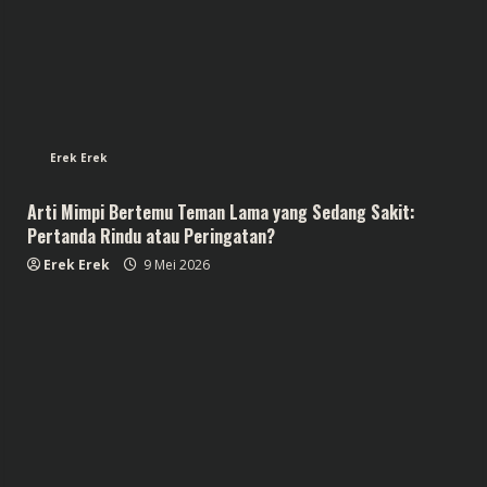
Erek Erek
Arti Mimpi Bertemu Teman Lama yang Sedang Sakit:
Pertanda Rindu atau Peringatan?
Erek Erek
9 Mei 2026