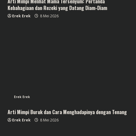
Arti Mimpi Melihat Mama Tersenyum: Pertanda
Kebahagiaan dan Rezeki yang Datang Diam-Diam
Erek Erek
8 Mei 2026
Erek Erek
Arti Mimpi Buruk dan Cara Menghadapinya dengan Tenang
Erek Erek
8 Mei 2026