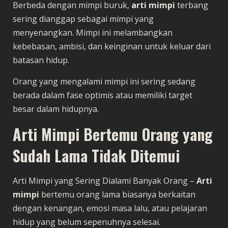
Berbeda dengan mimpi buruk,
arti mimpi
terbang
sering dianggap sebagai mimpi yang
menyenangkan. Mimpi ini melambangkan
kebebasan, ambisi, dan keinginan untuk keluar dari
batasan hidup.
Orang yang mengalami mimpi ini sering sedang
berada dalam fase optimis atau memiliki target
besar dalam hidupnya.
Arti Mimpi Bertemu Orang yang
Sudah Lama Tidak Ditemui
Arti Mimpi yang Sering Dialami Banyak Orang –
Arti
mimpi
bertemu orang lama biasanya berkaitan
dengan kenangan, emosi masa lalu, atau pelajaran
hidup yang belum sepenuhnya selesai.