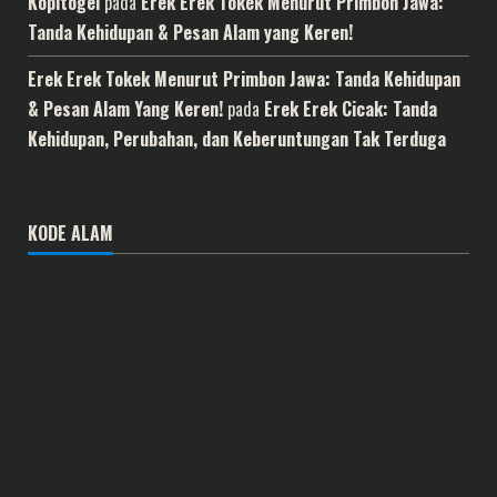
Kopitogel
pada
Erek Erek Tokek Menurut Primbon Jawa:
Tanda Kehidupan & Pesan Alam yang Keren!
Erek Erek Tokek Menurut Primbon Jawa: Tanda Kehidupan
& Pesan Alam Yang Keren!
pada
Erek Erek Cicak: Tanda
Kehidupan, Perubahan, dan Keberuntungan Tak Terduga
KODE ALAM