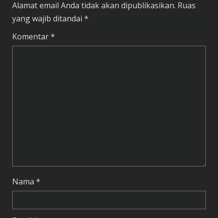
Alamat email Anda tidak akan dipublikasikan.
Ruas
e
yang wajib ditandai
*
R
Komentar
*
e
a
d
i
n
g
Nama
*