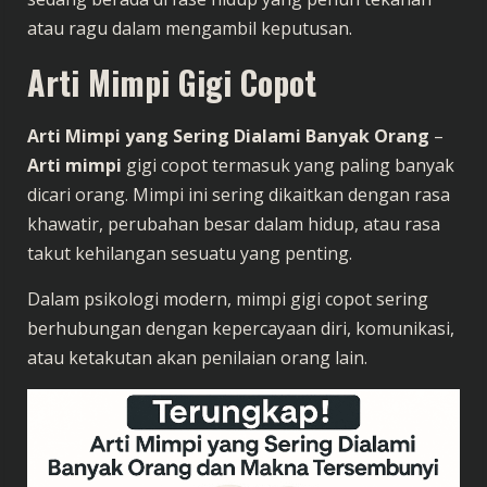
atau ragu dalam mengambil keputusan.
Arti Mimpi Gigi Copot
Arti Mimpi yang Sering Dialami Banyak Orang
–
Arti mimpi
gigi copot termasuk yang paling banyak
dicari orang. Mimpi ini sering dikaitkan dengan rasa
khawatir, perubahan besar dalam hidup, atau rasa
takut kehilangan sesuatu yang penting.
Dalam psikologi modern, mimpi gigi copot sering
berhubungan dengan kepercayaan diri, komunikasi,
atau ketakutan akan penilaian orang lain.