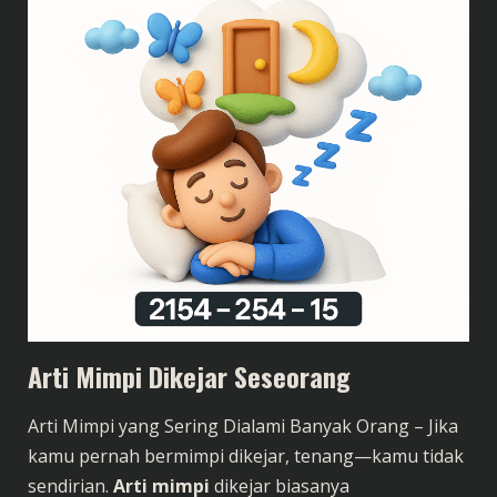
Arti Mimpi Dikejar Seseorang
Arti Mimpi yang Sering Dialami Banyak Orang – Jika
kamu pernah bermimpi dikejar, tenang—kamu tidak
sendirian.
Arti mimpi
dikejar biasanya