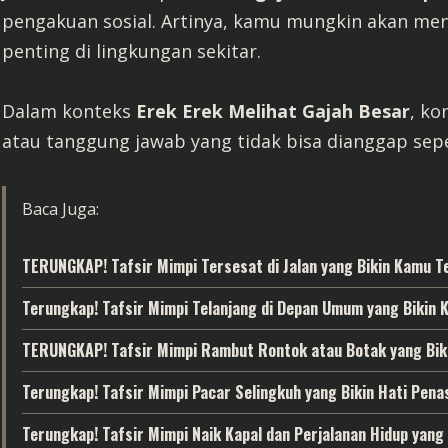
pengakuan sosial. Artinya, kamu mungkin akan men
penting di lingkungan sekitar.
Dalam konteks
Erek Erek Melihat Gajah Besar
, ko
atau tanggung jawab yang tidak bisa dianggap sepe
Baca Juga:
TERUNGKAP! Tafsir Mimpi Tersesat di Jalan yang Bikin Kamu T
Terungkap! Tafsir Mimpi Telanjang di Depan Umum yang Bikin
TERUNGKAP! Tafsir Mimpi Rambut Rontok atau Botak yang Bik
Terungkap! Tafsir Mimpi Pacar Selingkuh yang Bikin Hati Pen
Terungkap! Tafsir Mimpi Naik Kapal dan Perjalanan Hidup yang