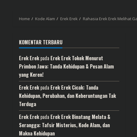
Home
Kode Alam
Erek Erek
Rahasia Erek Erek Melihat G
KOMENTAR TERBARU
Erek Erek
pada
Erek Erek Tokek Menurut
Primbon Jawa: Tanda Kehidupan & Pesan Alam
yang Keren!
Erek Erek
pada
Erek Erek Cicak: Tanda
Kehidupan, Perubahan, dan Keberuntungan Tak
Terduga
Erek Erek
pada
Erek Erek Binatang Melata &
Serangga: Tafsir Misterius, Kode Alam, dan
Makna Kehidupan