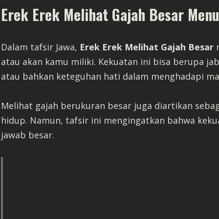
Erek Erek Melihat Gajah Besar Menu
Dalam tafsir Jawa,
Erek Erek Melihat Gajah Besar
m
atau akan kamu miliki. Kekuatan ini bisa berupa ja
atau bahkan keteguhan hati dalam menghadapi ma
Melihat gajah berukuran besar juga diartikan seb
hidup. Namun, tafsir ini mengingatkan bahwa kek
jawab besar.