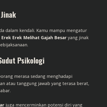
 Jinak
ada dalam kendali. Kamu mampu mengatur
.
Erek Erek Melihat Gajah Besar
yang jinak
ebijaksanaan.
Sudut Psikologi
seseorang merasa sedang menghadapi
an atau tanggung jawab yang terasa berat,
sabar.
ar
juga mencerminkan potensi diri yang