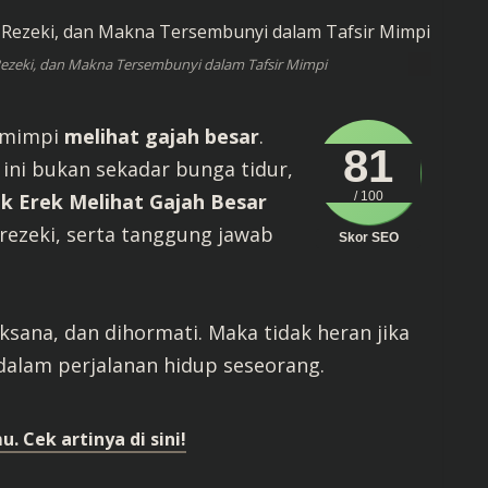
 Rezeki, dan Makna Tersembunyi dalam Tafsir Mimpi
k mimpi
melihat gajah besar
.
81
 ini bukan sekadar bunga tidur,
k Erek Melihat Gajah Besar
/ 100
rezeki, serta tanggung jawab
Skor SEO
ksana, dan dihormati. Maka tidak heran jika
 dalam perjalanan hidup seseorang.
 Cek artinya di sini!