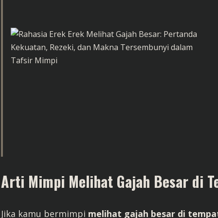
Arti Mimpi Melihat Gajah Besar di
Jika kamu bermimpi
melihat gajah besar di temp