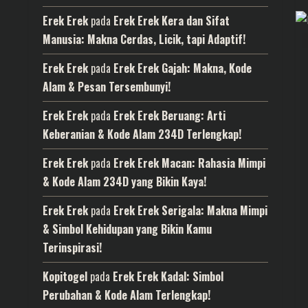
Erek Erek
pada
Erek Erek Kera dan Sifat
Manusia: Makna Cerdas, Licik, tapi Adaptif!
Erek Erek
pada
Erek Erek Gajah: Makna, Kode
Alam & Pesan Tersembunyi!
Erek Erek
pada
Erek Erek Beruang: Arti
Keberanian & Kode Alam 234D Terlengkap!
Erek Erek
pada
Erek Erek Macan: Rahasia Mimpi
& Kode Alam 234D yang Bikin Kaya!
Erek Erek
pada
Erek Erek Serigala: Makna Mimpi
& Simbol Kehidupan yang Bikin Kamu
Terinspirasi!
Kopitogel
pada
Erek Erek Kadal: Simbol
Perubahan & Kode Alam Terlengkap!