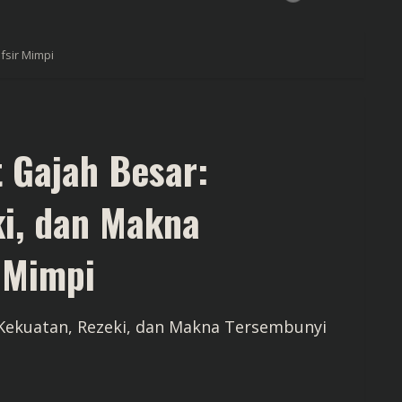
fsir Mimpi
t Gajah Besar:
i, dan Makna
 Mimpi
 Kekuatan, Rezeki, dan Makna Tersembunyi