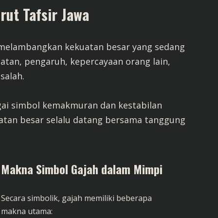
rut Tafsir Jawa
elambangkan kekuatan besar yang sedang
batan, pengaruh, kepercayaan orang lain,
salah.
agai simbol kemakmuran dan kestabilan
uatan besar selalu datang bersama tanggung
Makna Simbol Gajah dalam Mimpi
Secara simbolik, gajah memiliki beberapa
makna utama: