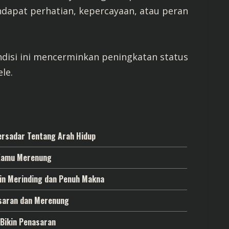
dapat perhatian, kepercayaan, atau peran
ndisi ini mencerminkan peningkatan status
le.
ersadar Tentang Arah Hidup
 Kamu Merenung
in Merinding dan Penuh Makna
asaran dan Merenung
 Bikin Penasaran