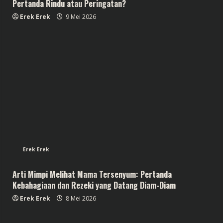
Pertanda Rindu atau Peringatan?
Erek Erek
9 Mei 2026
Erek Erek
Arti Mimpi Melihat Mama Tersenyum: Pertanda
Kebahagiaan dan Rezeki yang Datang Diam-Diam
Erek Erek
8 Mei 2026