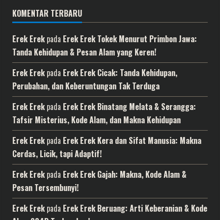
KOMENTAR TERBARU
Erek Erek
pada
Erek Erek Tokek Menurut Primbon Jawa:
Tanda Kehidupan & Pesan Alam yang Keren!
Erek Erek
pada
Erek Erek Cicak: Tanda Kehidupan,
Perubahan, dan Keberuntungan Tak Terduga
Erek Erek
pada
Erek Erek Binatang Melata & Serangga:
Tafsir Misterius, Kode Alam, dan Makna Kehidupan
Erek Erek
pada
Erek Erek Kera dan Sifat Manusia: Makna
Cerdas, Licik, tapi Adaptif!
Erek Erek
pada
Erek Erek Gajah: Makna, Kode Alam &
Pesan Tersembunyi!
Erek Erek
pada
Erek Erek Beruang: Arti Keberanian & Kode