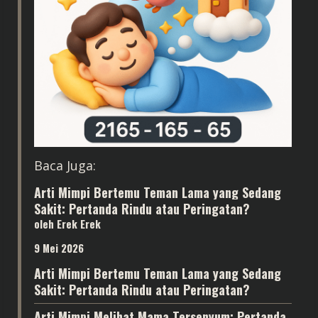
Baca Juga:
Arti Mimpi Bertemu Teman Lama yang Sedang
Sakit: Pertanda Rindu atau Peringatan?
oleh Erek Erek
9 Mei 2026
Arti Mimpi Bertemu Teman Lama yang Sedang
Sakit: Pertanda Rindu atau Peringatan?
Arti Mimpi Melihat Mama Tersenyum: Pertanda