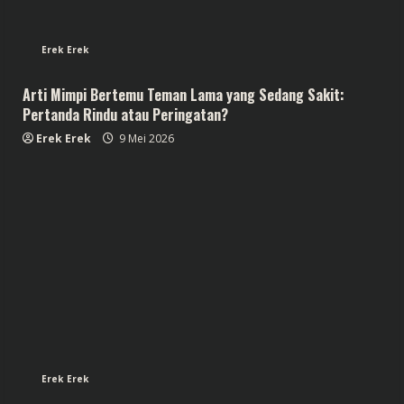
Erek Erek
Arti Mimpi Bertemu Teman Lama yang Sedang Sakit:
Pertanda Rindu atau Peringatan?
Erek Erek
9 Mei 2026
Erek Erek