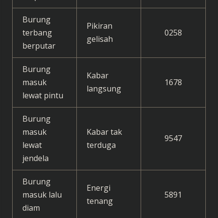
Burung
Pikiran
terbang
0258
gelisah
berputar
Burung
Kabar
masuk
1678
langsung
lewat pintu
Burung
masuk
Kabar tak
9547
lewat
terduga
jendela
Burung
Energi
masuk lalu
5891
tenang
diam