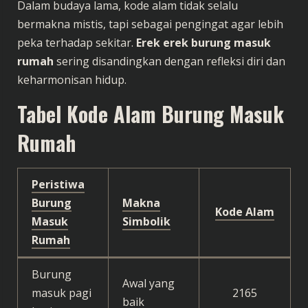
Dalam budaya lama, kode alam tidak selalu
bermakna mistis, tapi sebagai pengingat agar lebih
peka terhadap sekitar.
Erek erek burung masuk
rumah
sering disandingkan dengan refleksi diri dan
keharmonisan hidup.
Tabel Kode Alam Burung Masuk
Rumah
Peristiwa
Burung
Makna
Kode Alam
Masuk
Simbolik
Rumah
Burung
Awal yang
masuk pagi
2165
baik