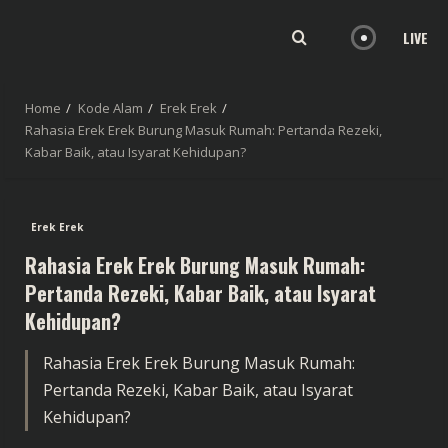
LIVE
Home
Kode Alam
Erek Erek
Rahasia Erek Erek Burung Masuk Rumah: Pertanda Rezeki,
Kabar Baik, atau Isyarat Kehidupan?
Erek Erek
Rahasia Erek Erek Burung Masuk Rumah:
Pertanda Rezeki, Kabar Baik, atau Isyarat
Kehidupan?
Rahasia Erek Erek Burung Masuk Rumah:
Pertanda Rezeki, Kabar Baik, atau Isyarat
Kehidupan?