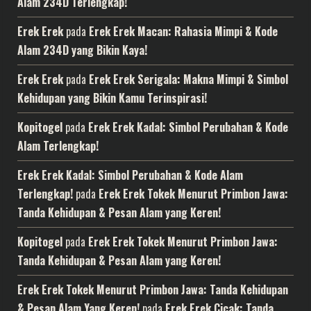
Alam 234D Terlengkap!
Erek Erek
pada
Erek Erek Macan: Rahasia Mimpi & Kode
Alam 234D yang Bikin Kaya!
Erek Erek
pada
Erek Erek Serigala: Makna Mimpi & Simbol
Kehidupan yang Bikin Kamu Terinspirasi!
Kopitogel
pada
Erek Erek Kadal: Simbol Perubahan & Kode
Alam Terlengkap!
Erek Erek Kadal: Simbol Perubahan & Kode Alam
Terlengkap!
pada
Erek Erek Tokek Menurut Primbon Jawa:
Tanda Kehidupan & Pesan Alam yang Keren!
Kopitogel
pada
Erek Erek Tokek Menurut Primbon Jawa:
Tanda Kehidupan & Pesan Alam yang Keren!
Erek Erek Tokek Menurut Primbon Jawa: Tanda Kehidupan
& Pesan Alam Yang Keren!
pada
Erek Erek Cicak: Tanda