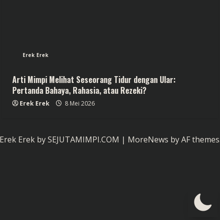
Erek Erek
Arti Mimpi Melihat Seseorang Tidur dengan Ular:
Pertanda Bahaya, Rahasia, atau Rezeki?
Erek Erek
8 Mei 2026
Erek Erek by SEJUTAMIMPI.COM
|
MoreNews
by AF themes