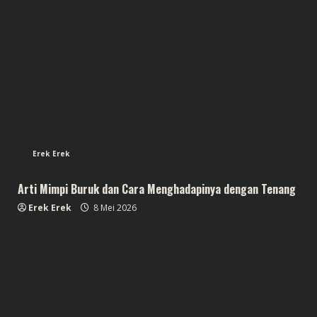
Erek Erek
Arti Mimpi Buruk dan Cara Menghadapinya dengan Tenang
Erek Erek
8 Mei 2026