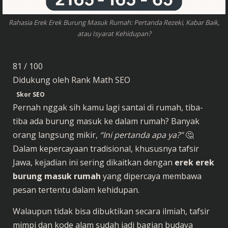
Rahasia Erek Erek Burung Masuk Rumah: Pertanda Rezeki, Kabar Baik,
atau Isyarat Kehidupan?
81
/ 100
Didukung oleh
Rank Math SEO
Skor SEO
Pernah nggak sih kamu lagi santai di rumah, tiba-
tiba ada burung masuk ke dalam rumah? Banyak
orang langsung mikir,
“Ini pertanda apa ya?”
🤔
Dalam kepercayaan tradisional, khususnya tafsir
Jawa, kejadian ini sering dikaitkan dengan
erek erek
burung masuk rumah
yang dipercaya membawa
pesan tertentu dalam kehidupan.
Walaupun tidak bisa dibuktikan secara ilmiah, tafsir
mimpi dan kode alam sudah jadi bagian budaya