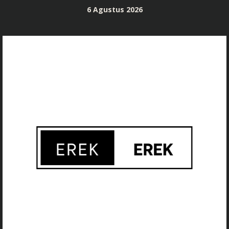
Skip
6 Agustus 2026
to
content