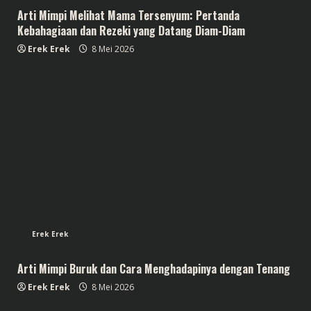
Arti Mimpi Melihat Mama Tersenyum: Pertanda
Kebahagiaan dan Rezeki yang Datang Diam-Diam
Erek Erek
8 Mei 2026
Erek Erek
Arti Mimpi Buruk dan Cara Menghadapinya dengan Tenang
Erek Erek
8 Mei 2026