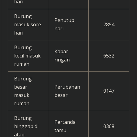
hari
Burung
Penutup
masuk sore
7854
hari
hari
Burung
Kabar
kecil masuk
6532
ringan
rumah
Burung
besar
Perubahan
0147
masuk
besar
rumah
Burung
Pertanda
hinggap di
0368
tamu
atap