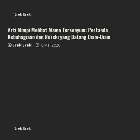
Erek Erek
Arti Mimpi Melihat Mama Tersenyum: Pertanda
Kebahagiaan dan Rezeki yang Datang Diam-Diam
Erek Erek
8 Mei 2026
Erek Erek