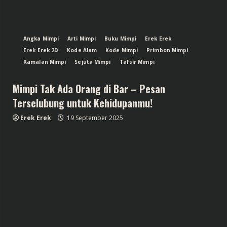
Angka Mimpi
Arti Mimpi
Buku Mimpi
Erek Erek
Erek Erek 2D
Kode Alam
Kode Mimpi
Primbon Mimpi
Ramalan Mimpi
Sejuta Mimpi
Tafsir Mimpi
Mimpi Tak Ada Orang di Bar – Pesan
Terselubung untuk Kehidupanmu!
Erek Erek
19 September 2025