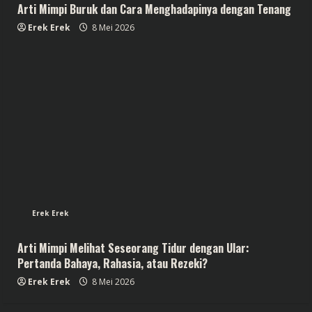
Arti Mimpi Buruk dan Cara Menghadapinya dengan Tenang
Erek Erek
8 Mei 2026
Erek Erek
Arti Mimpi Melihat Seseorang Tidur dengan Ular:
Pertanda Bahaya, Rahasia, atau Rezeki?
Erek Erek
8 Mei 2026