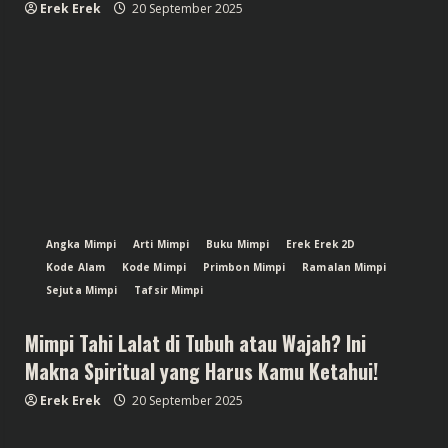
Erek Erek
20 September 2025
Angka Mimpi
Arti Mimpi
Buku Mimpi
Erek Erek 2D
Kode Alam
Kode Mimpi
Primbon Mimpi
Ramalan Mimpi
Sejuta Mimpi
Tafsir Mimpi
Mimpi Tahi Lalat di Tubuh atau Wajah? Ini
Makna Spiritual yang Harus Kamu Ketahui!
Erek Erek
20 September 2025