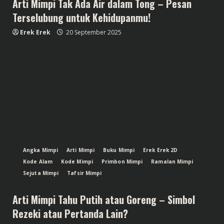
Arti Mimpi Tak Ada Air dalam Tong – Pesan
Terselubung untuk Kehidupanmu!
Erek Erek
20 September 2025
Angka Mimpi
Arti Mimpi
Buku Mimpi
Erek Erek 2D
Kode Alam
Kode Mimpi
Primbon Mimpi
Ramalan Mimpi
Sejuta Mimpi
Tafsir Mimpi
Arti Mimpi Tahu Putih atau Goreng – Simbol
Rezeki atau Pertanda Lain?