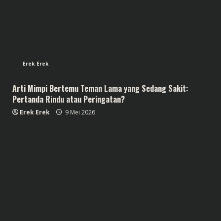
Erek Erek
Arti Mimpi Bertemu Teman Lama yang Sedang Sakit:
Pertanda Rindu atau Peringatan?
Erek Erek
9 Mei 2026