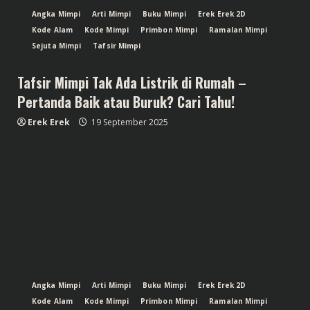
Angka Mimpi
Arti Mimpi
Buku Mimpi
Erek Erek 2D
Kode Alam
Kode Mimpi
Primbon Mimpi
Ramalan Mimpi
Sejuta Mimpi
Tafsir Mimpi
Tafsir Mimpi Tak Ada Listrik di Rumah –
Pertanda Baik atau Buruk? Cari Tahu!
Erek Erek
19 September 2025
Angka Mimpi
Arti Mimpi
Buku Mimpi
Erek Erek 2D
Kode Alam
Kode Mimpi
Primbon Mimpi
Ramalan Mimpi