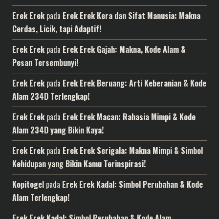
Erek Erek
pada
Erek Erek Kera dan Sifat Manusia: Makna
Cerdas, Licik, tapi Adaptif!
Erek Erek
pada
Erek Erek Gajah: Makna, Kode Alam &
Pesan Tersembunyi!
Erek Erek
pada
Erek Erek Beruang: Arti Keberanian & Kode
Alam 234D Terlengkap!
Erek Erek
pada
Erek Erek Macan: Rahasia Mimpi & Kode
Alam 234D yang Bikin Kaya!
Erek Erek
pada
Erek Erek Serigala: Makna Mimpi & Simbol
Kehidupan yang Bikin Kamu Terinspirasi!
Kopitogel
pada
Erek Erek Kadal: Simbol Perubahan & Kode
Alam Terlengkap!
Erek Erek Kadal: Simbol Perubahan & Kode Alam