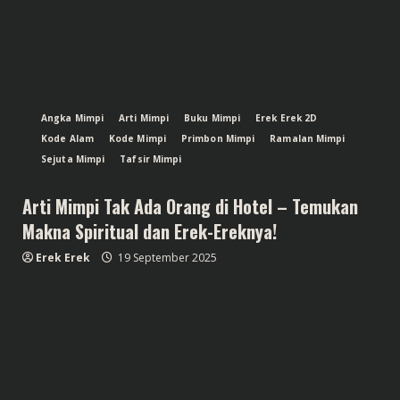
Angka Mimpi
Arti Mimpi
Buku Mimpi
Erek Erek 2D
Kode Alam
Kode Mimpi
Primbon Mimpi
Ramalan Mimpi
Sejuta Mimpi
Tafsir Mimpi
Arti Mimpi Tak Ada Orang di Hotel – Temukan
Makna Spiritual dan Erek-Ereknya!
Erek Erek
19 September 2025