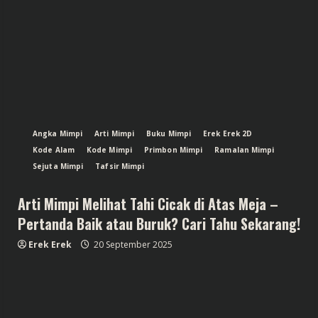
Angka Mimpi
Arti Mimpi
Buku Mimpi
Erek Erek 2D
Kode Alam
Kode Mimpi
Primbon Mimpi
Ramalan Mimpi
Sejuta Mimpi
Tafsir Mimpi
Arti Mimpi Melihat Tahi Cicak di Atas Meja –
Pertanda Baik atau Buruk? Cari Tahu Sekarang!
Erek Erek
20 September 2025