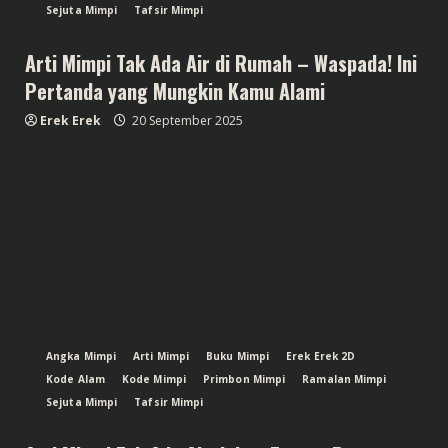
Sejuta Mimpi
Tafsir Mimpi
Arti Mimpi Tak Ada Air di Rumah – Waspada! Ini
Pertanda yang Mungkin Kamu Alami
Erek Erek
20 September 2025
Angka Mimpi
Arti Mimpi
Buku Mimpi
Erek Erek 2D
Kode Alam
Kode Mimpi
Primbon Mimpi
Ramalan Mimpi
Sejuta Mimpi
Tafsir Mimpi