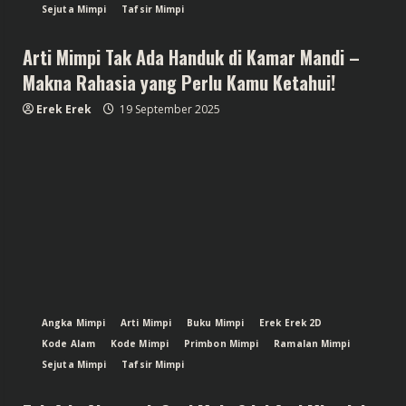
Sejuta Mimpi
Tafsir Mimpi
Arti Mimpi Tak Ada Handuk di Kamar Mandi –
Makna Rahasia yang Perlu Kamu Ketahui!
Erek Erek
19 September 2025
Angka Mimpi
Arti Mimpi
Buku Mimpi
Erek Erek 2D
Kode Alam
Kode Mimpi
Primbon Mimpi
Ramalan Mimpi
Sejuta Mimpi
Tafsir Mimpi