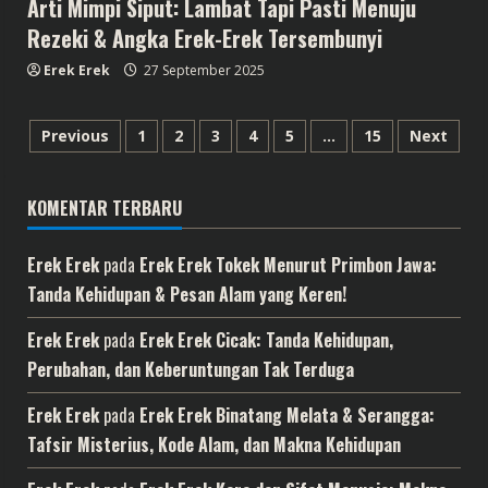
Arti Mimpi Siput: Lambat Tapi Pasti Menuju
Rezeki & Angka Erek-Erek Tersembunyi
Erek Erek
27 September 2025
Paginasi
Previous
1
2
3
4
5
…
15
Next
pos
KOMENTAR TERBARU
Erek Erek
pada
Erek Erek Tokek Menurut Primbon Jawa:
Tanda Kehidupan & Pesan Alam yang Keren!
Erek Erek
pada
Erek Erek Cicak: Tanda Kehidupan,
Perubahan, dan Keberuntungan Tak Terduga
Erek Erek
pada
Erek Erek Binatang Melata & Serangga:
Tafsir Misterius, Kode Alam, dan Makna Kehidupan