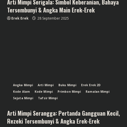
Arti Mimpi Serigala: Simbol Keberanian, Bahaya
Tersembunyi & Angka Main Erek-Erek
Erek Erek
28 September 2025
Angka Mimpi
Arti Mimpi
Buku Mimpi
Erek Erek 2D
Kode Alam
Kode Mimpi
Primbon Mimpi
Ramalan Mimpi
Sejuta Mimpi
Tafsir Mimpi
Arti Mimpi Serangga: Pertanda Gangguan Kecil,
Rezeki Tersembunyi & Angka Erek-Erek