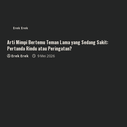
Erek Erek
Arti Mimpi Bertemu Teman Lama yang Sedang Sakit:
Pertanda Rindu atau Peringatan?
Erek Erek
9 Mei 2026