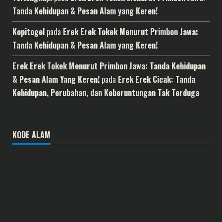
Tanda Kehidupan & Pesan Alam yang Keren!
Kopitogel
pada
Erek Erek Tokek Menurut Primbon Jawa:
Tanda Kehidupan & Pesan Alam yang Keren!
Erek Erek Tokek Menurut Primbon Jawa: Tanda Kehidupan
& Pesan Alam Yang Keren!
pada
Erek Erek Cicak: Tanda
Kehidupan, Perubahan, dan Keberuntungan Tak Terduga
KODE ALAM