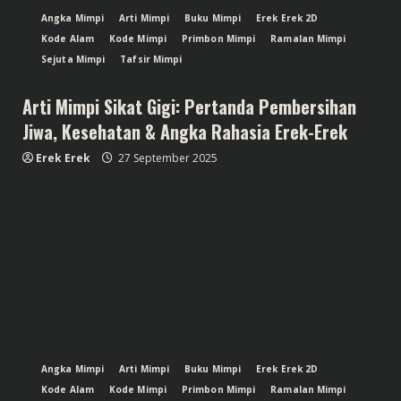
Angka Mimpi
Arti Mimpi
Buku Mimpi
Erek Erek 2D
Kode Alam
Kode Mimpi
Primbon Mimpi
Ramalan Mimpi
Sejuta Mimpi
Tafsir Mimpi
Arti Mimpi Sikat Gigi: Pertanda Pembersihan
Jiwa, Kesehatan & Angka Rahasia Erek-Erek
Erek Erek
27 September 2025
Angka Mimpi
Arti Mimpi
Buku Mimpi
Erek Erek 2D
Kode Alam
Kode Mimpi
Primbon Mimpi
Ramalan Mimpi