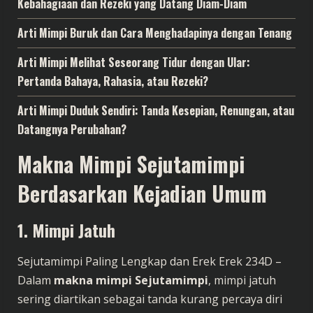
Kebahagiaan dan Rezeki yang Datang Diam-Diam
Arti Mimpi Buruk dan Cara Menghadapinya dengan Tenang
Arti Mimpi Melihat Seseorang Tidur dengan Ular:
Pertanda Bahaya, Rahasia, atau Rezeki?
Arti Mimpi Duduk Sendiri: Tanda Kesepian, Renungan, atau
Datangnya Perubahan?
Makna Mimpi Sejutamimpi
Berdasarkan Kejadian Umum
1. Mimpi Jatuh
Sejutamimpi Paling Lengkap dan Erek Erek 234D –
Dalam
makna mimpi Sejutamimpi
, mimpi jatuh
sering diartikan sebagai tanda kurang percaya diri