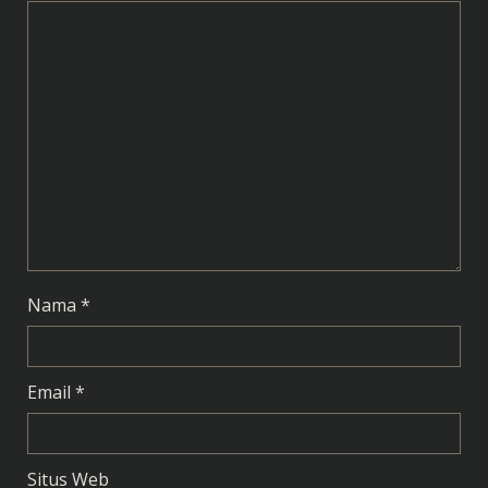
e
a
d
i
n
g
Nama
*
Email
*
Situs Web