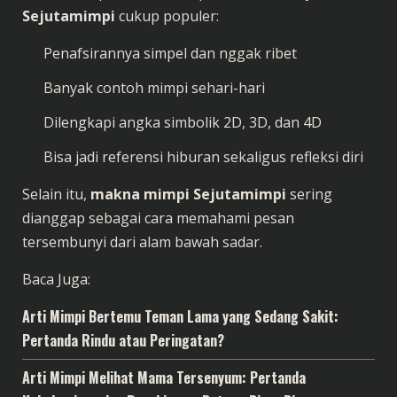
Sejutamimpi
cukup populer:
Penafsirannya simpel dan nggak ribet
Banyak contoh mimpi sehari-hari
Dilengkapi angka simbolik 2D, 3D, dan 4D
Bisa jadi referensi hiburan sekaligus refleksi diri
Selain itu,
makna mimpi Sejutamimpi
sering
dianggap sebagai cara memahami pesan
tersembunyi dari alam bawah sadar.
Baca Juga:
Arti Mimpi Bertemu Teman Lama yang Sedang Sakit:
Pertanda Rindu atau Peringatan?
Arti Mimpi Melihat Mama Tersenyum: Pertanda