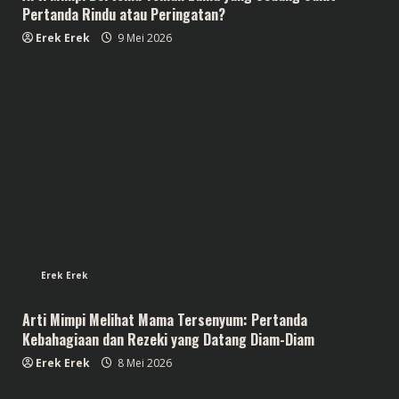
Pertanda Rindu atau Peringatan?
Erek Erek
9 Mei 2026
Erek Erek
Arti Mimpi Melihat Mama Tersenyum: Pertanda
Kebahagiaan dan Rezeki yang Datang Diam-Diam
Erek Erek
8 Mei 2026