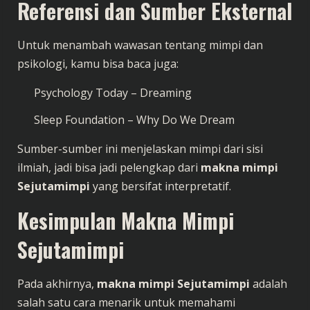
Referensi dan Sumber Eksternal
Untuk menambah wawasan tentang mimpi dan
psikologi, kamu bisa baca juga:
Psychology Today – Dreaming
Sleep Foundation – Why Do We Dream
Sumber-sumber ini menjelaskan mimpi dari sisi
ilmiah, jadi bisa jadi pelengkap dari
makna mimpi
Sejutamimpi
yang bersifat interpretatif.
Kesimpulan Makna Mimpi
Sejutamimpi
Pada akhirnya,
makna mimpi Sejutamimpi
adalah
salah satu cara menarik untuk memahami