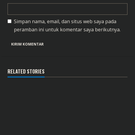
Simpan nama, email, dan situs web saya pada
peramban ini untuk komentar saya berikutnya.
RELATED STORIES