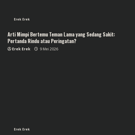
Erek Erek
Arti Mimpi Bertemu Teman Lama yang Sedang Sakit:
Pertanda Rindu atau Peringatan?
Erek Erek
9 Mei 2026
Erek Erek