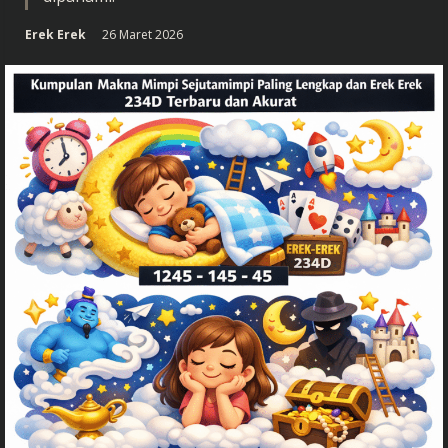
Erek Erek
26 Maret 2026