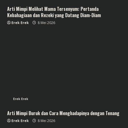
Arti Mimpi Melihat Mama Tersenyum: Pertanda
Kebahagiaan dan Rezeki yang Datang Diam-Diam
Erek Erek
8 Mei 2026
Erek Erek
Arti Mimpi Buruk dan Cara Menghadapinya dengan Tenang
Erek Erek
8 Mei 2026