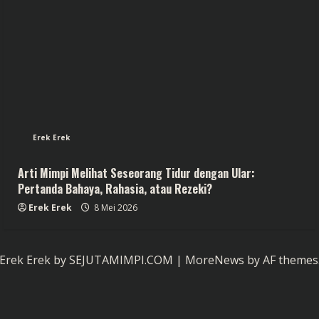
Erek Erek
Arti Mimpi Melihat Seseorang Tidur dengan Ular:
Pertanda Bahaya, Rahasia, atau Rezeki?
Erek Erek
8 Mei 2026
Erek Erek by SEJUTAMIMPI.COM
|
MoreNews
by AF themes