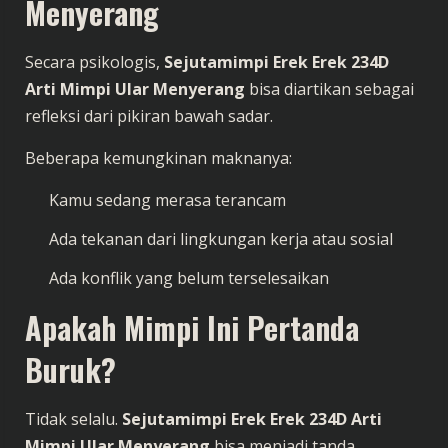
Menyerang
Secara psikologis,
Sejutamimpi Erek Erek 234D
Arti Mimpi Ular Menyerang
bisa diartikan sebagai
refleksi dari pikiran bawah sadar.
Beberapa kemungkinan maknanya:
Kamu sedang merasa terancam
Ada tekanan dari lingkungan kerja atau sosial
Ada konflik yang belum terselesaikan
Apakah Mimpi Ini Pertanda
Buruk?
Tidak selalu.
Sejutamimpi Erek Erek 234D Arti
Mimpi Ular Menyerang
bisa menjadi tanda