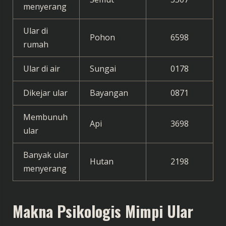
menyerang
Ular di
Pohon
6598
rumah
Ular di air
Sungai
0178
Dikejar ular
Bayangan
0871
Membunuh
Api
3698
ular
Banyak ular
Hutan
2198
menyerang
Makna Psikologis Mimpi Ular