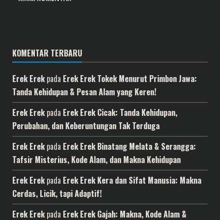
KOMENTAR TERBARU
Erek Erek
pada
Erek Erek Tokek Menurut Primbon Jawa:
Tanda Kehidupan & Pesan Alam yang Keren!
Erek Erek
pada
Erek Erek Cicak: Tanda Kehidupan,
Perubahan, dan Keberuntungan Tak Terduga
Erek Erek
pada
Erek Erek Binatang Melata & Serangga:
Tafsir Misterius, Kode Alam, dan Makna Kehidupan
Erek Erek
pada
Erek Erek Kera dan Sifat Manusia: Makna
Cerdas, Licik, tapi Adaptif!
Erek Erek
pada
Erek Erek Gajah: Makna, Kode Alam &