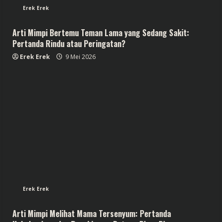
Erek Erek
Arti Mimpi Bertemu Teman Lama yang Sedang Sakit:
Pertanda Rindu atau Peringatan?
Erek Erek
9 Mei 2026
Erek Erek
Arti Mimpi Melihat Mama Tersenyum: Pertanda