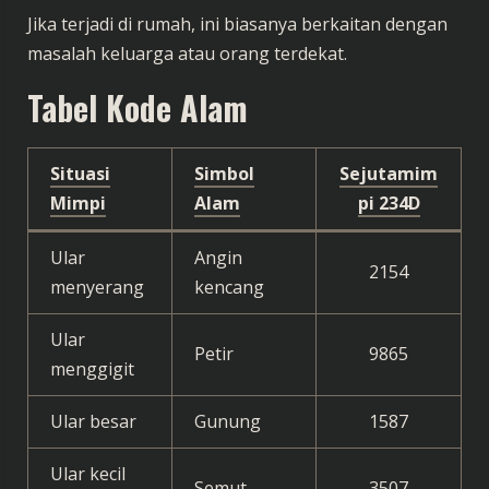
Jika terjadi di rumah, ini biasanya berkaitan dengan
masalah keluarga atau orang terdekat.
Tabel Kode Alam
Situasi
Simbol
Sejutamim
Mimpi
Alam
pi 234D
Ular
Angin
2154
menyerang
kencang
Ular
Petir
9865
menggigit
Ular besar
Gunung
1587
Ular kecil
Semut
3507