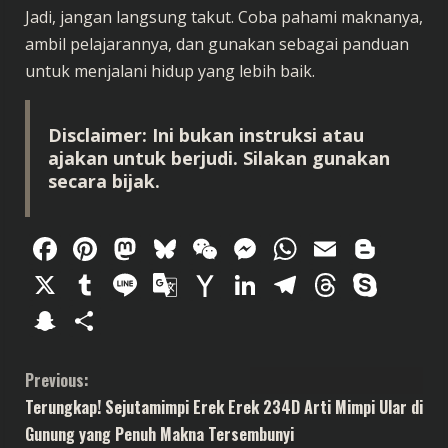
Jadi, jangan langsung takut. Coba pahami maknanya,
ambil pelajarannya, dan gunakan sebagai panduan
untuk menjalani hidup yang lebih baik.
Disclaimer: Ini bukan instruksi atau
ajakan untuk berjudi. Silakan gunakan
secara bijak.
Facebook
Pinterest
Mastodon
Bluesky
WeChat
Messenger
WhatsAp
Email
Blog
X
Tumblr
Line
Google
Yahoo
LinkedIn
Telegram
Thread
Sky
Translate
Mail
Snapchat
Share
C
Previous:
Terungkap! Sejutamimpi Erek Erek 234D Arti Mimpi Ular di
o
Gunung yang Penuh Makna Tersembunyi