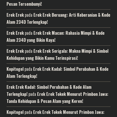
Pesan Tersembunyi!
Erek Erek
pada
Erek Erek Beruang: Arti Keberanian & Kode
Alam 234D Terlengkap!
Erek Erek
pada
Erek Erek Macan: Rahasia Mimpi & Kode
Alam 234D yang Bikin Kaya!
Erek Erek
pada
Erek Erek Serigala: Makna Mimpi & Simbol
Kehidupan yang Bikin Kamu Terinspirasi!
Kopitogel
pada
Erek Erek Kadal: Simbol Perubahan & Kode
Alam Terlengkap!
Erek Erek Kadal: Simbol Perubahan & Kode Alam
Terlengkap!
pada
Erek Erek Tokek Menurut Primbon Jawa:
Tanda Kehidupan & Pesan Alam yang Keren!
Kopitogel
pada
Erek Erek Tokek Menurut Primbon Jawa: