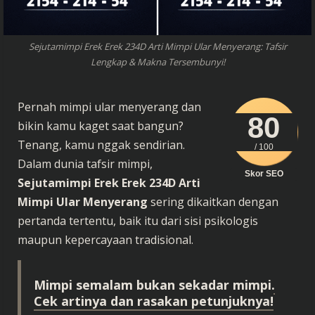
Sejutamimpi Erek Erek 234D Arti Mimpi Ular Menyerang: Tafsir
Lengkap & Makna Tersembunyi!
Pernah mimpi ular menyerang dan
80
bikin kamu kaget saat bangun?
Tenang, kamu nggak sendirian.
/ 100
Dalam dunia tafsir mimpi,
Skor SEO
Sejutamimpi Erek Erek 234D Arti
Mimpi Ular Menyerang
sering dikaitkan dengan
pertanda tertentu, baik itu dari sisi psikologis
maupun kepercayaan tradisional.
Mimpi semalam bukan sekadar mimpi.
Cek artinya dan rasakan petunjuknya!