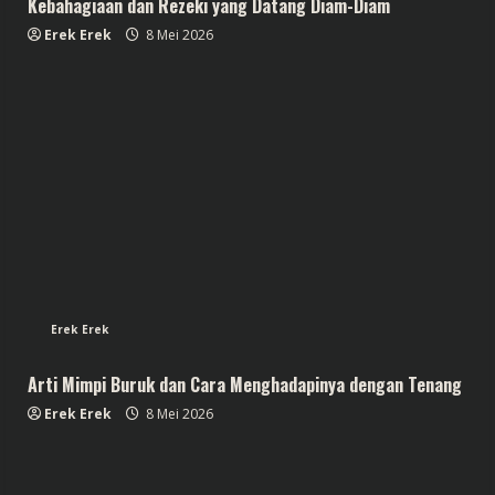
Kebahagiaan dan Rezeki yang Datang Diam-Diam
Erek Erek
8 Mei 2026
Erek Erek
Arti Mimpi Buruk dan Cara Menghadapinya dengan Tenang
Erek Erek
8 Mei 2026