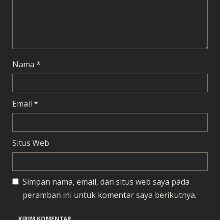
n
g
Nama
*
Email
*
Situs Web
Simpan nama, email, dan situs web saya pada
peramban ini untuk komentar saya berikutnya.