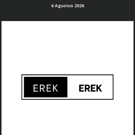
Skip
6 Agustus 2026
to
content