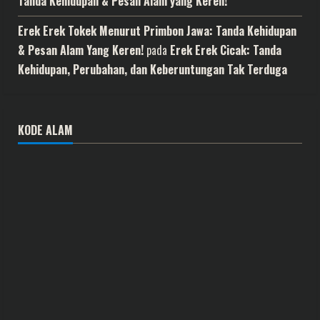
Tanda Kehidupan & Pesan Alam yang Keren!
Erek Erek Tokek Menurut Primbon Jawa: Tanda Kehidupan
& Pesan Alam Yang Keren!
pada
Erek Erek Cicak: Tanda
Kehidupan, Perubahan, dan Keberuntungan Tak Terduga
KODE ALAM