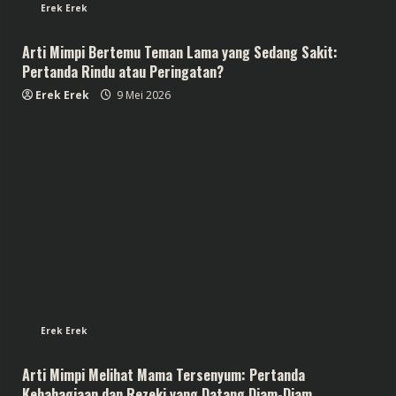
Erek Erek
Arti Mimpi Bertemu Teman Lama yang Sedang Sakit:
Pertanda Rindu atau Peringatan?
Erek Erek
9 Mei 2026
Erek Erek
Arti Mimpi Melihat Mama Tersenyum: Pertanda
Kebahagiaan dan Rezeki yang Datang Diam-Diam