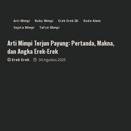
Arti Mimpi
Buku Mimpi
Erek Erek 2D
Kode Alam
Sejuta Mimpi
Tafsir Mimpi
Arti Mimpi Terjun Payung: Pertanda, Makna,
dan Angka Erek-Erek
Erek Erek
30 Agustus 2025