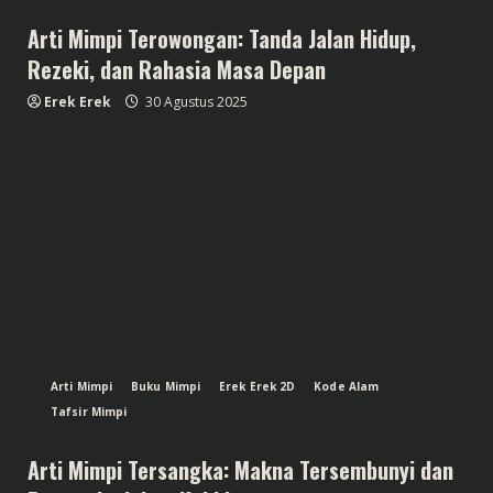
Arti Mimpi Terowongan: Tanda Jalan Hidup,
Rezeki, dan Rahasia Masa Depan
Erek Erek
30 Agustus 2025
Arti Mimpi
Buku Mimpi
Erek Erek 2D
Kode Alam
Tafsir Mimpi
Arti Mimpi Tersangka: Makna Tersembunyi dan