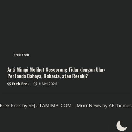
Erek Erek
Arti Mimpi Melihat Seseorang Tidur dengan Ular:
Pertanda Bahaya, Rahasia, atau Rezeki?
Erek Erek
8 Mei 2026
Erek Erek by SEJUTAMIMPI.COM
|
MoreNews
by AF themes