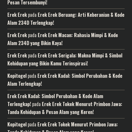
Pesan Tersembunyi!
Erek Erek
pada
Erek Erek Beruang: Arti Keberanian & Kode
Alam 234D Terlengkap!
Erek Erek
pada
Erek Erek Macan: Rahasia Mimpi & Kode
Alam 234D yang Bikin Kaya!
Erek Erek
pada
Erek Erek Serigala: Makna Mimpi & Simbol
Kehidupan yang Bikin Kamu Terinspirasi!
Kopitogel
pada
Erek Erek Kadal: Simbol Perubahan & Kode
Alam Terlengkap!
Erek Erek Kadal: Simbol Perubahan & Kode Alam
Terlengkap!
pada
Erek Erek Tokek Menurut Primbon Jawa:
Tanda Kehidupan & Pesan Alam yang Keren!
Kopitogel
pada
Erek Erek Tokek Menurut Primbon Jawa: