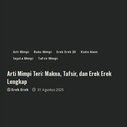
Arti Mimpi
Buku Mimpi
Erek Erek 2D
Kode Alam
Sejuta Mimpi
Tafsir Mimpi
Arti Mimpi Teri: Makna, Tafsir, dan Erek Erek
Lengkap
Erek Erek
31 Agustus 2025