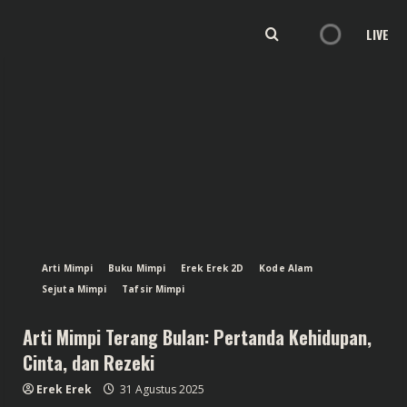
LIVE
Arti Mimpi
Buku Mimpi
Erek Erek 2D
Kode Alam
Sejuta Mimpi
Tafsir Mimpi
Arti Mimpi Terang Bulan: Pertanda Kehidupan,
Cinta, dan Rezeki
Erek Erek
31 Agustus 2025