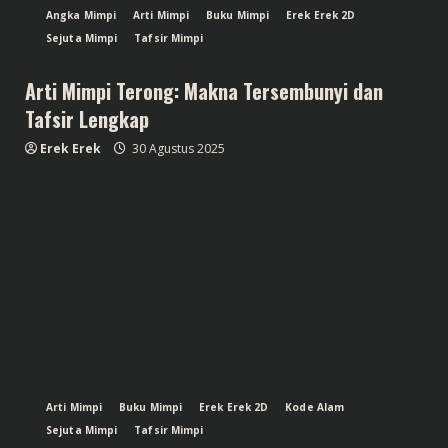
Angka Mimpi
Arti Mimpi
Buku Mimpi
Erek Erek 2D
Sejuta Mimpi
Tafsir Mimpi
Arti Mimpi Terong: Makna Tersembunyi dan
Tafsir Lengkap
Erek Erek
30 Agustus 2025
Arti Mimpi
Buku Mimpi
Erek Erek 2D
Kode Alam
Sejuta Mimpi
Tafsir Mimpi