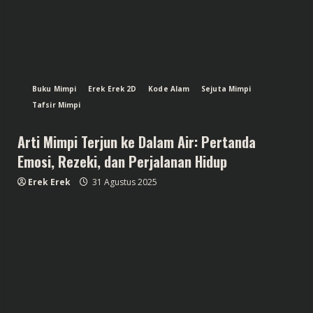
Buku Mimpi
Erek Erek 2D
Kode Alam
Sejuta Mimpi
Tafsir Mimpi
Arti Mimpi Terjun ke Dalam Air: Pertanda
Emosi, Rezeki, dan Perjalanan Hidup
Erek Erek
31 Agustus 2025