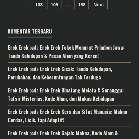
108
109
…
198
Next
pos
KOMENTAR TERBARU
Erek Erek
pada
Erek Erek Tokek Menurut Primbon Jawa:
Tanda Kehidupan & Pesan Alam yang Keren!
Erek Erek
pada
Erek Erek Cicak: Tanda Kehidupan,
Perubahan, dan Keberuntungan Tak Terduga
Erek Erek
pada
Erek Erek Binatang Melata & Serangga:
Tafsir Misterius, Kode Alam, dan Makna Kehidupan
Erek Erek
pada
Erek Erek Kera dan Sifat Manusia: Makna
Cerdas, Licik, tapi Adaptif!
Erek Erek
pada
Erek Erek Gajah: Makna, Kode Alam &