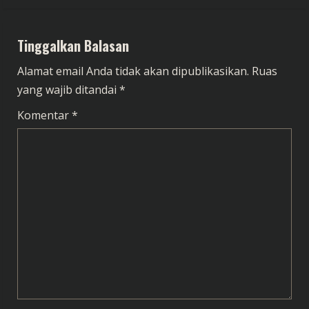
n
Tinggalkan Balasan
u
Alamat email Anda tidak akan dipublikasikan.
Ruas
e
yang wajib ditandai
*
R
Komentar
*
e
a
d
i
n
g