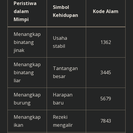
Peristiwa
Simbol
dalam
Kode Alam
Kehidupan
Mimpi
Menangkap
Usaha
binatang
1362
stabil
jinak
Menangkap
Tantangan
binatang
3445
besar
liar
Menangkap
Harapan
5679
burung
baru
Menangkap
Rezeki
7843
ikan
mengalir