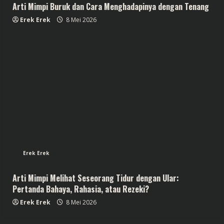
Arti Mimpi Buruk dan Cara Menghadapinya dengan Tenang
Erek Erek
8 Mei 2026
Erek Erek
Arti Mimpi Melihat Seseorang Tidur dengan Ular:
Pertanda Bahaya, Rahasia, atau Rezeki?
Erek Erek
8 Mei 2026