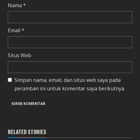
Nama
*
Email
*
Situs Web
Simpan nama, email, dan situs web saya pada
peramban ini untuk komentar saya berikutnya.
RELATED STORIES