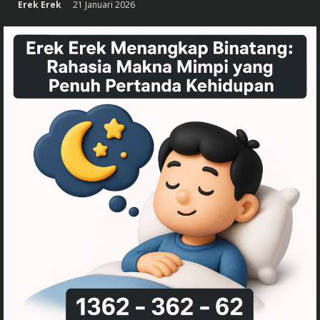
Erek Erek
21 Januari 2026