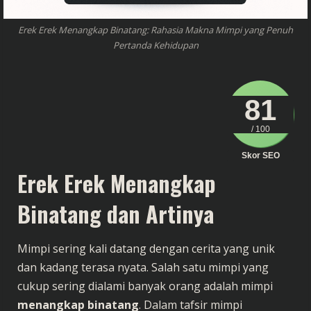
Erek Erek Menangkap Binatang: Rahasia Makna Mimpi yang Penuh
Pertanda Kehidupan
81
/ 100
Skor SEO
Erek Erek Menangkap
Binatang dan Artinya
Mimpi sering kali datang dengan cerita yang unik
dan kadang terasa nyata. Salah satu mimpi yang
cukup sering dialami banyak orang adalah mimpi
menangkap binatang
. Dalam tafsir mimpi