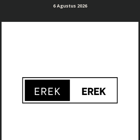
Skip
6 Agustus 2026
to
content