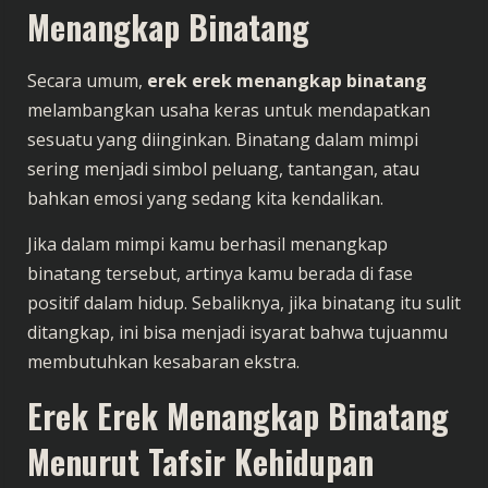
Menangkap Binatang
Secara umum,
erek erek menangkap binatang
melambangkan usaha keras untuk mendapatkan
sesuatu yang diinginkan. Binatang dalam mimpi
sering menjadi simbol peluang, tantangan, atau
bahkan emosi yang sedang kita kendalikan.
Jika dalam mimpi kamu berhasil menangkap
binatang tersebut, artinya kamu berada di fase
positif dalam hidup. Sebaliknya, jika binatang itu sulit
ditangkap, ini bisa menjadi isyarat bahwa tujuanmu
membutuhkan kesabaran ekstra.
Erek Erek Menangkap Binatang
Menurut Tafsir Kehidupan