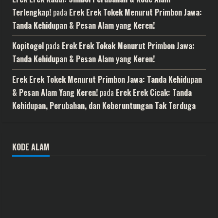
Terlengkap!
pada
Erek Erek Tokek Menurut Primbon Jawa:
Tanda Kehidupan & Pesan Alam yang Keren!
Kopitogel
pada
Erek Erek Tokek Menurut Primbon Jawa:
Tanda Kehidupan & Pesan Alam yang Keren!
Erek Erek Tokek Menurut Primbon Jawa: Tanda Kehidupan
& Pesan Alam Yang Keren!
pada
Erek Erek Cicak: Tanda
Kehidupan, Perubahan, dan Keberuntungan Tak Terduga
KODE ALAM