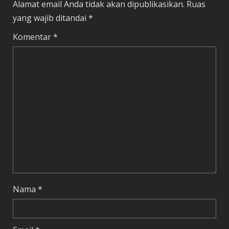
Alamat email Anda tidak akan dipublikasikan.
Ruas
e
yang wajib ditandai
*
R
Komentar
*
e
a
d
i
n
g
Nama
*