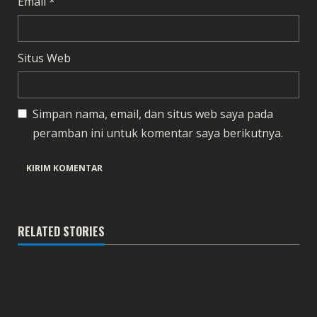
Email
*
Situs Web
Simpan nama, email, dan situs web saya pada
peramban ini untuk komentar saya berikutnya.
RELATED STORIES