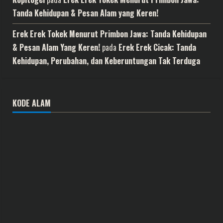
Tanda Kehidupan & Pesan Alam yang Keren!
Erek Erek Tokek Menurut Primbon Jawa: Tanda Kehidupan
& Pesan Alam Yang Keren!
pada
Erek Erek Cicak: Tanda
Kehidupan, Perubahan, dan Keberuntungan Tak Terduga
KODE ALAM