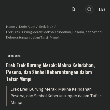
LIVE
Home
Kode Alam
Erek Erek
Erek Erek Burung Merak: Makna Keindahan, Pesona, dan Simbol
Keberuntungan dalam Tafsir Mimpi
Erek Erek
Erek Erek Burung Merak: Makna Keindahan,
Pesona, dan Simbol Keberuntungan dalam
Tafsir Mimpi
Erek Erek Burung Merak: Makna Keindahan,
Pesona, dan Simbol Keberuntungan dalam Tafsir
Mimpi