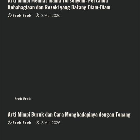
Arti Mimpi Melihat Mama Tersenyum: Pertanda
Kebahagiaan dan Rezeki yang Datang Diam-Diam
Erek Erek
8 Mei 2026
Erek Erek
Arti Mimpi Buruk dan Cara Menghadapinya dengan Tenang
Erek Erek
8 Mei 2026