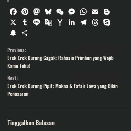
Facebook
Pinterest
Mastodon
Bluesky
WeChat
Messenger
WhatsAp
Email
Blog
X
Tumblr
Line
Google
Yahoo
LinkedIn
Telegram
Thread
Sky
Translate
Mail
Snapchat
Share
C
Previous:
Erek Erek Burung Gagak: Rahasia Primbon yang Wajib
o
Kamu Tahu!
n
Next:
t
Erek Erek Burung Pipit: Makna & Tafsir Jawa yang Bikin
Penasaran
i
n
Tinggalkan Balasan
u