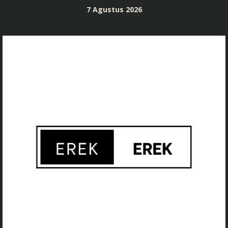
Skip
7 Agustus 2026
to
content