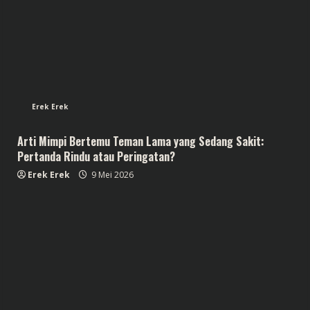
Erek Erek
Arti Mimpi Bertemu Teman Lama yang Sedang Sakit:
Pertanda Rindu atau Peringatan?
Erek Erek
9 Mei 2026