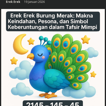
Erek Erek
19 Januari 2026