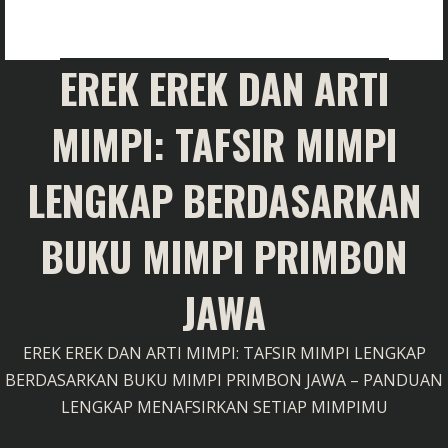
EREK EREK DAN ARTI
MIMPI: TAFSIR MIMPI
LENGKAP BERDASARKAN
BUKU MIMPI PRIMBON
JAWA
EREK EREK DAN ARTI MIMPI: TAFSIR MIMPI LENGKAP
BERDASARKAN BUKU MIMPI PRIMBON JAWA – PANDUAN
LENGKAP MENAFSIRKAN SETIAP MIMPIMU