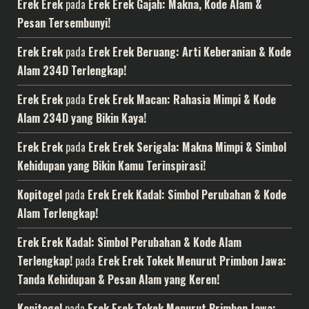
Erek Erek
pada
Erek Erek Gajah: Makna, Kode Alam &
Pesan Tersembunyi!
Erek Erek
pada
Erek Erek Beruang: Arti Keberanian & Kode
Alam 234D Terlengkap!
Erek Erek
pada
Erek Erek Macan: Rahasia Mimpi & Kode
Alam 234D yang Bikin Kaya!
Erek Erek
pada
Erek Erek Serigala: Makna Mimpi & Simbol
Kehidupan yang Bikin Kamu Terinspirasi!
Kopitogel
pada
Erek Erek Kadal: Simbol Perubahan & Kode
Alam Terlengkap!
Erek Erek Kadal: Simbol Perubahan & Kode Alam
Terlengkap!
pada
Erek Erek Tokek Menurut Primbon Jawa:
Tanda Kehidupan & Pesan Alam yang Keren!
Kopitogel
pada
Erek Erek Tokek Menurut Primbon Jawa: