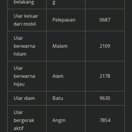
belakang
g
Ular keluar
Pelepasan
0687
dari mobil
Ular
berwarna
Malam
2109
hitam
Ular
berwarna
Alam
2178
hijau
Ular diam
Batu
9630
Ular
bergerak
Angin
7854
aktif