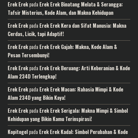
Erek Erek
pada
Erek Erek Binatang Melata & Serangga:
Tafsir Misterius, Kode Alam, dan Makna Kehidupan
Erek Erek
pada
Erek Erek Kera dan Sifat Manusia: Makna
Cerdas, Licik, tapi Adaptif!
Erek Erek
pada
Erek Erek Gajah: Makna, Kode Alam &
Pesan Tersembunyi!
Erek Erek
pada
Erek Erek Beruang: Arti Keberanian & Kode
Alam 234D Terlengkap!
Erek Erek
pada
Erek Erek Macan: Rahasia Mimpi & Kode
Alam 234D yang Bikin Kaya!
Erek Erek
pada
Erek Erek Serigala: Makna Mimpi & Simbol
Kehidupan yang Bikin Kamu Terinspirasi!
Kopitogel
pada
Erek Erek Kadal: Simbol Perubahan & Kode