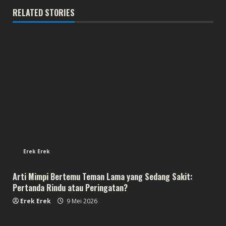
RELATED STORIES
Erek Erek
Arti Mimpi Bertemu Teman Lama yang Sedang Sakit:
Pertanda Rindu atau Peringatan?
Erek Erek
9 Mei 2026