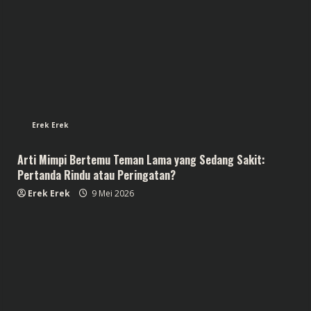
Erek Erek
Arti Mimpi Bertemu Teman Lama yang Sedang Sakit:
Pertanda Rindu atau Peringatan?
Erek Erek
9 Mei 2026