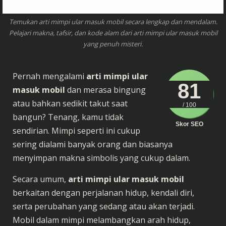
Temukan arti mimpi ular masuk mobil secara lengkap dan mendalam.
Pelajari makna, tafsir, dan kode alam dari arti mimpi ular masuk mobil
yang penuh misteri.
Pernah mengalami
arti mimpi ular
81
masuk mobil
dan merasa bingung
atau bahkan sedikit takut saat
/ 100
bangun? Tenang, kamu tidak
Skor SEO
sendirian. Mimpi seperti ini cukup
sering dialami banyak orang dan biasanya
menyimpan makna simbolis yang cukup dalam.
Secara umum,
arti mimpi ular masuk mobil
berkaitan dengan perjalanan hidup, kendali diri,
serta perubahan yang sedang atau akan terjadi.
Mobil dalam mimpi melambangkan arah hidup,