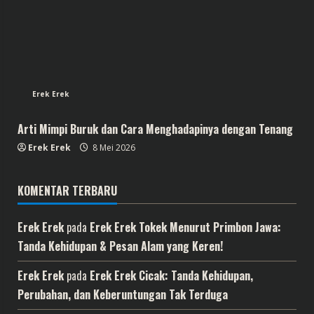
Erek Erek
Arti Mimpi Buruk dan Cara Menghadapinya dengan Tenang
Erek Erek
8 Mei 2026
KOMENTAR TERBARU
Erek Erek
pada
Erek Erek Tokek Menurut Primbon Jawa:
Tanda Kehidupan & Pesan Alam yang Keren!
Erek Erek
pada
Erek Erek Cicak: Tanda Kehidupan,
Perubahan, dan Keberuntungan Tak Terduga