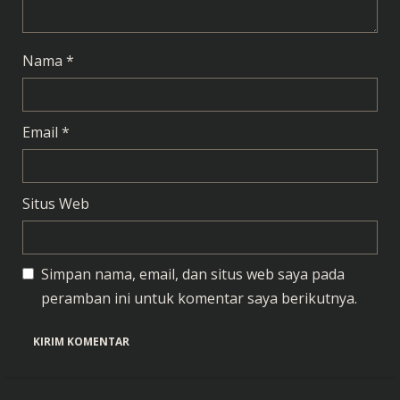
g
Nama
*
Email
*
Situs Web
Simpan nama, email, dan situs web saya pada
peramban ini untuk komentar saya berikutnya.