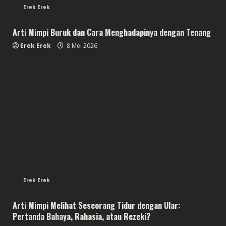
Erek Erek
Arti Mimpi Buruk dan Cara Menghadapinya dengan Tenang
Erek Erek
8 Mei 2026
Erek Erek
Arti Mimpi Melihat Seseorang Tidur dengan Ular:
Pertanda Bahaya, Rahasia, atau Rezeki?