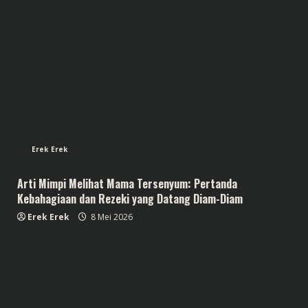
Erek Erek
Arti Mimpi Melihat Mama Tersenyum: Pertanda
Kebahagiaan dan Rezeki yang Datang Diam-Diam
Erek Erek
8 Mei 2026