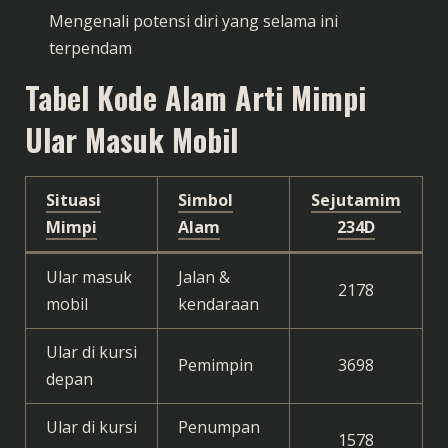
Mengenali potensi diri yang selama ini
terpendam
Tabel Kode Alam Arti Mimpi
Ular Masuk Mobil
Situasi
Simbol
Sejutamim
Mimpi
Alam
234D
Ular masuk
Jalan &
2178
mobil
kendaraan
Ular di kursi
Pemimpin
3698
depan
Ular di kursi
Penumpan
1578