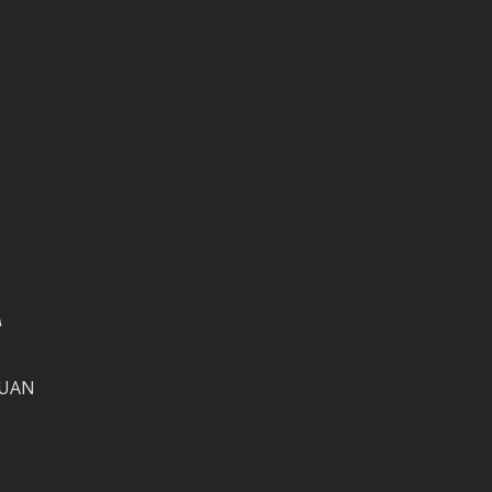
A
DUAN