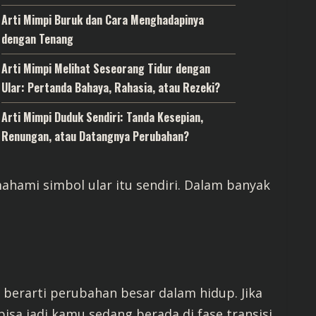
Arti Mimpi Buruk dan Cara Menghadapinya
dengan Tenang
Arti Mimpi Melihat Seseorang Tidur dengan
Ular: Pertanda Bahaya, Rahasia, atau Rezeki?
Arti Mimpi Duduk Sendiri: Tanda Kesepian,
Renungan, atau Datangnya Perubahan?
hami simbol ular itu sendiri. Dalam banyak
g berarti perubahan besar dalam hidup. Jika
 bisa jadi kamu sedang berada di fase transisi