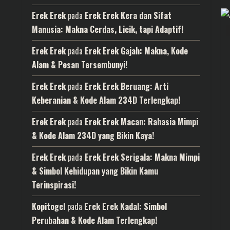
Erek Erek
pada
Erek Erek Kera dan Sifat
Manusia: Makna Cerdas, Licik, tapi Adaptif!
Erek Erek
pada
Erek Erek Gajah: Makna, Kode
Alam & Pesan Tersembunyi!
Erek Erek
pada
Erek Erek Beruang: Arti
Keberanian & Kode Alam 234D Terlengkap!
Erek Erek
pada
Erek Erek Macan: Rahasia Mimpi
& Kode Alam 234D yang Bikin Kaya!
Erek Erek
pada
Erek Erek Serigala: Makna Mimpi
& Simbol Kehidupan yang Bikin Kamu
Terinspirasi!
Kopitogel
pada
Erek Erek Kadal: Simbol
Perubahan & Kode Alam Terlengkap!