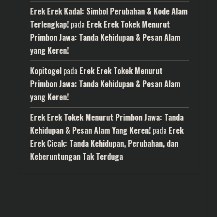
Erek Erek Kadal: Simbol Perubahan & Kode Alam
Terlengkap!
pada
Erek Erek Tokek Menurut
Primbon Jawa: Tanda Kehidupan & Pesan Alam
yang Keren!
Kopitogel
pada
Erek Erek Tokek Menurut
Primbon Jawa: Tanda Kehidupan & Pesan Alam
yang Keren!
Erek Erek Tokek Menurut Primbon Jawa: Tanda
Kehidupan & Pesan Alam Yang Keren!
pada
Erek
Erek Cicak: Tanda Kehidupan, Perubahan, dan
Keberuntungan Tak Terduga