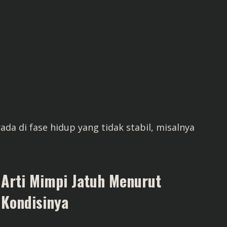
da di fase hidup yang tidak stabil, misalnya
.
Arti Mimpi Jatuh Menurut
Kondisinya