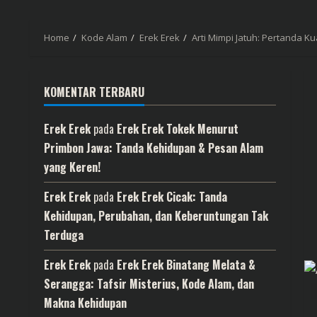
Home
Kode Alam
Erek Erek
Arti Mimpi Jatuh: Pertanda K
KOMENTAR TERBARU
Erek Erek
pada
Erek Erek Tokek Menurut
Primbon Jawa: Tanda Kehidupan & Pesan Alam
yang Keren!
Erek Erek
pada
Erek Erek Cicak: Tanda
Kehidupan, Perubahan, dan Keberuntungan Tak
Terduga
Erek Erek
pada
Erek Erek Binatang Melata &
Serangga: Tafsir Misterius, Kode Alam, dan
Makna Kehidupan