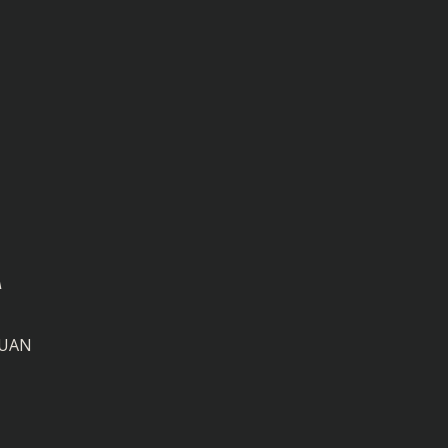
A
DUAN