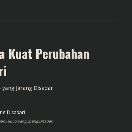
da Kuat Perubahan
ri
 yang Jarang Disadari
han Hidup yang Jarang Disadari