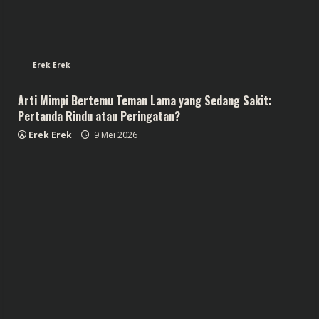
Erek Erek
Arti Mimpi Bertemu Teman Lama yang Sedang Sakit:
Pertanda Rindu atau Peringatan?
Erek Erek
9 Mei 2026