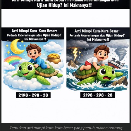
Temukan arti mimpi kura-kura besar yang penuh makna tentang