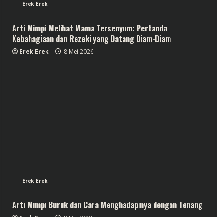
Erek Erek
Arti Mimpi Melihat Mama Tersenyum: Pertanda
Kebahagiaan dan Rezeki yang Datang Diam-Diam
Erek Erek
8 Mei 2026
Erek Erek
Arti Mimpi Buruk dan Cara Menghadapinya dengan Tenang