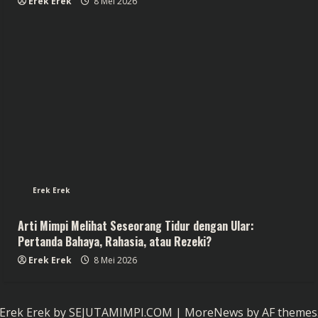
Erek Erek
8 Mei 2026
Erek Erek
Arti Mimpi Melihat Seseorang Tidur dengan Ular:
Pertanda Bahaya, Rahasia, atau Rezeki?
Erek Erek
8 Mei 2026
Erek Erek by SEJUTAMIMPI.COM
|
MoreNews
by AF themes