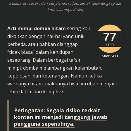
kesabaran, rezeki, dan perjalanan hidup. Simak tafsir lengkap dan
kode alamnya di sini.
Arti mimpi domba hitam
sering kali
77
dikaitkan dengan hal-hal yang unik,
berbeda, atau bahkan dianggap
/ 100
“tidak biasa” dalam kehidupan
Skor SEO
seseorang. Dalam berbagai tafsir
mimpi, domba melambangkan kelembutan,
kepolosan, dan ketenangan. Namun ketika
warnanya hitam, maknanya bisa berubah menjadi
lebih dalam dan kompleks.
Peringatan: Segala risiko terkait
konten ini menjadi tanggung jawab
pengguna sepenuhnya.