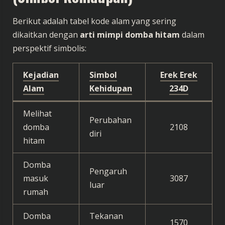
Berikut adalah tabel kode alam yang sering
dikaitkan dengan
arti mimpi domba hitam
dalam
perspektif simbolis:
Kejadian
Simbol
Erek Erek
Alam
Kehidupan
234D
Melihat
Perubahan
domba
2108
diri
hitam
Domba
Pengaruh
masuk
3087
luar
rumah
Domba
Tekanan
1570