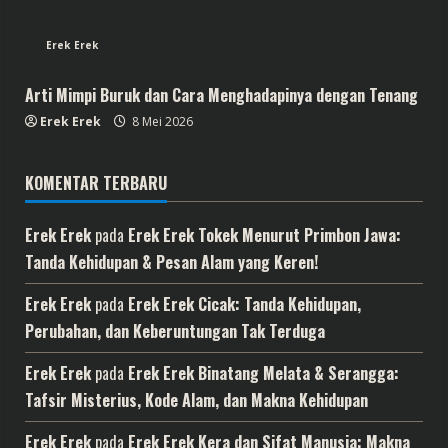
Erek Erek
Arti Mimpi Buruk dan Cara Menghadapinya dengan Tenang
Erek Erek
8 Mei 2026
KOMENTAR TERBARU
Erek Erek
pada
Erek Erek Tokek Menurut Primbon Jawa:
Tanda Kehidupan & Pesan Alam yang Keren!
Erek Erek
pada
Erek Erek Cicak: Tanda Kehidupan,
Perubahan, dan Keberuntungan Tak Terduga
Erek Erek
pada
Erek Erek Binatang Melata & Serangga:
Tafsir Misterius, Kode Alam, dan Makna Kehidupan
Erek Erek
pada
Erek Erek Kera dan Sifat Manusia: Makna