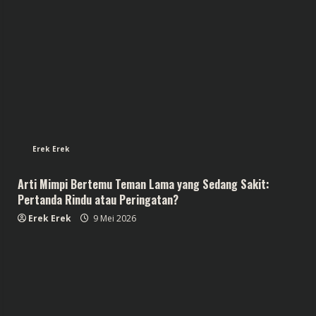
Erek Erek
Arti Mimpi Bertemu Teman Lama yang Sedang Sakit:
Pertanda Rindu atau Peringatan?
Erek Erek
9 Mei 2026