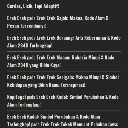
Cerdas, Licik, tapi Adaptif!
Erek Erek
pada
Erek Erek Gajah: Makna, Kode Alam &
Pesan Tersembunyi!
Erek Erek
pada
Erek Erek Beruang: Arti Keberanian & Kode
Alam 234D Terlengkap!
Erek Erek
pada
Erek Erek Macan: Rahasia Mimpi & Kode
Alam 234D yang Bikin Kaya!
Erek Erek
pada
Erek Erek Serigala: Makna Mimpi & Simbol
Kehidupan yang Bikin Kamu Terinspirasi!
Kopitogel
pada
Erek Erek Kadal: Simbol Perubahan & Kode
Alam Terlengkap!
Erek Erek Kadal: Simbol Perubahan & Kode Alam
Terlengkap!
pada
Erek Erek Tokek Menurut Primbon Jawa: